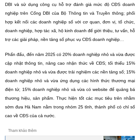
DBI và sử dụng công cụ hỗ trợ đánh giá mức độ CĐS doanh
nghiệp trên Cổng DBI của Bộ Thông tin và Truyền thông; phối
hợp kết nối các doanh nghiệp số với cơ quan, đơn vị, tổ chức,
doanh nghiệp, hợp tác xã, hộ kinh doanh để giới thiệu, tư vấn, hỗ
trợ các giải pháp, nền tảng số phục vụ CĐS doanh nghiệp…
Phấn đấu, đến năm 2025 có 20% doanh nghiệp nhỏ và vừa được
cập nhật thông tin, nâng cao nhận thức về CĐS; tối thiểu 15%
doanh nghiệp nhỏ và vừa được trải nghiệm các nền tảng số; 15%
doanh nghiệp nhỏ và vừa ứng dụng các hình thức thương mại
điện tử; 15% doanh nghiệp nhỏ và vừa có website để quảng bá
thương hiệu, sản phẩm. Thực hiện tốt các mục tiêu trên nhằm
sớm đưa Hà Nam nằm trong nhóm 25 tỉnh, thành phố có chỉ số
cao về CĐS của cả nước.
Tham khảo thêm