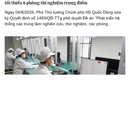
tối thiểu 8 phòng thí nghiệm trọng điểm
Ngày 04/8/2026, Phó Thủ tướng Chính phủ Hồ Quốc Dũng vừa
ký Quyết định số 1483/QĐ-TTg phê duyệt Đề án “Phát triển hệ
thống các trung tâm nghiên cứu, thử nghiệm, các phòng...
Năm 2030, Việt Nam làm chủ tối thiểu 4 công nghệ chiến
lược