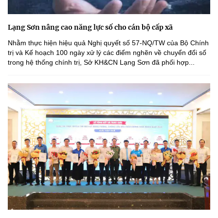
Lạng Sơn nâng cao năng lực số cho cán bộ cấp xã
Nhằm thực hiện hiệu quả Nghị quyết số 57-NQ/TW của Bộ Chính
trị và Kế hoạch 100 ngày xử lý các điểm nghẽn về chuyển đổi số
trong hệ thống chính trị, Sở KH&CN Lạng Sơn đã phối hợp...