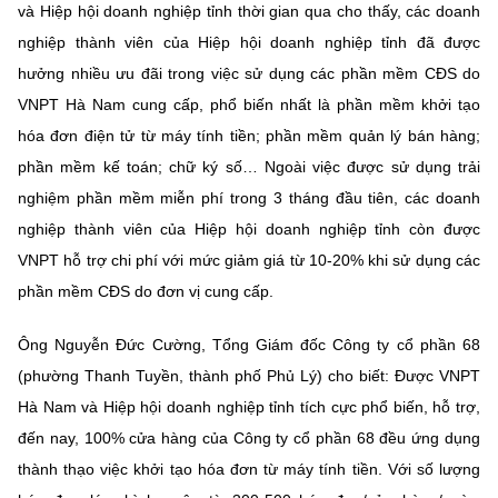
và Hiệp hội doanh nghiệp tỉnh thời gian qua cho thấy, các doanh
nghiệp thành viên của Hiệp hội doanh nghiệp tỉnh đã được
hưởng nhiều ưu đãi trong việc sử dụng các phần mềm CĐS do
VNPT Hà Nam cung cấp, phổ biến nhất là phần mềm khởi tạo
hóa đơn điện tử từ máy tính tiền; phần mềm quản lý bán hàng;
phần mềm kế toán; chữ ký số… Ngoài việc được sử dụng trải
nghiệm phần mềm miễn phí trong 3 tháng đầu tiên, các doanh
nghiệp thành viên của Hiệp hội doanh nghiệp tỉnh còn được
VNPT hỗ trợ chi phí với mức giảm giá từ 10-20% khi sử dụng các
phần mềm CĐS do đơn vị cung cấp.
Ông Nguyễn Đức Cường, Tổng Giám đốc Công ty cổ phần 68
(phường Thanh Tuyền, thành phố Phủ Lý) cho biết: Được VNPT
Hà Nam và Hiệp hội doanh nghiệp tỉnh tích cực phổ biến, hỗ trợ,
đến nay, 100% cửa hàng của Công ty cổ phần 68 đều ứng dụng
thành thạo việc khởi tạo hóa đơn từ máy tính tiền. Với số lượng