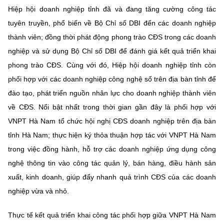
Hiệp hội doanh nghiệp tỉnh đã và đang tăng cường công tác
tuyên truyền, phổ biến về Bộ Chỉ số DBI đến các doanh nghiệp
thành viên; đồng thời phát động phong trào CĐS trong các doanh
nghiệp và sử dụng Bộ Chỉ số DBI để đánh giá kết quả triển khai
phong trào CĐS. Cùng với đó, Hiệp hội doanh nghiệp tỉnh còn
phối hợp với các doanh nghiệp công nghệ số trên địa bàn tỉnh để
đào tạo, phát triển nguồn nhân lực cho doanh nghiệp thành viên
về CĐS. Nổi bật nhất trong thời gian gần đây là phối hợp với
VNPT Hà Nam tổ chức hội nghị CĐS doanh nghiệp trên địa bàn
tỉnh Hà Nam; thực hiện ký thỏa thuận hợp tác với VNPT Hà Nam
trong việc đồng hành, hỗ trợ các doanh nghiệp ứng dụng công
nghệ thông tin vào công tác quản lý, bán hàng, điều hành sản
xuất, kinh doanh, giúp đẩy nhanh quá trình CĐS của các doanh
nghiệp vừa và nhỏ.
Thực tế kết quả triển khai công tác phối hợp giữa VNPT Hà Nam