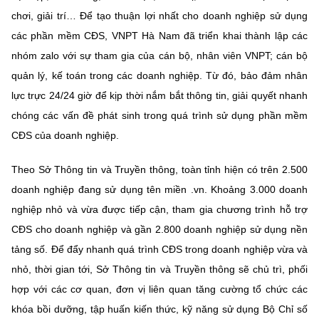
chơi, giải trí… Để tạo thuận lợi nhất cho doanh nghiệp sử dụng
các phần mềm CĐS, VNPT Hà Nam đã triển khai thành lập các
nhóm zalo với sự tham gia của cán bộ, nhân viên VNPT; cán bộ
quản lý, kế toán trong các doanh nghiệp. Từ đó, bảo đảm nhân
lực trực 24/24 giờ để kịp thời nắm bắt thông tin, giải quyết nhanh
chóng các vấn đề phát sinh trong quá trình sử dụng phần mềm
CĐS của doanh nghiệp.
Theo Sở Thông tin và Truyền thông, toàn tỉnh hiện có trên 2.500
doanh nghiệp đang sử dụng tên miền .vn. Khoảng 3.000 doanh
nghiệp nhỏ và vừa được tiếp cận, tham gia chương trình hỗ trợ
CĐS cho doanh nghiệp và gần 2.800 doanh nghiệp sử dụng nền
tảng số. Để đẩy nhanh quá trình CĐS trong doanh nghiệp vừa và
nhỏ, thời gian tới, Sở Thông tin và Truyền thông sẽ chủ trì, phối
hợp với các cơ quan, đơn vị liên quan tăng cường tổ chức các
khóa bồi dưỡng, tập huấn kiến thức, kỹ năng sử dụng Bộ Chỉ số