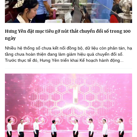
Hưng Yên đặt mục tiêu gỡ nút thắt chuyển đổi số trong 100
ngày
Nhiều hệ thống số chưa kết nối đồng bộ, dữ liệu còn phân tán, hạ
tầng chưa hoàn thiện đang làm giảm hiệu quả chuyển đổi số.
Trước thực tế đó, Hưng Yên triển khai Kế hoạch hành động...