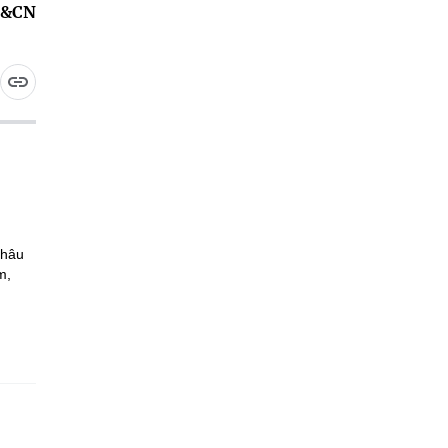
H&CN
Châu
m,