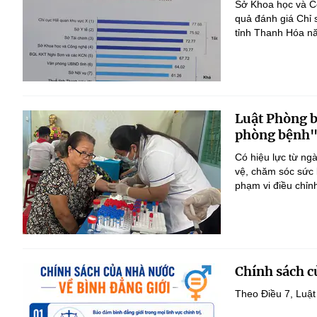
Sở Khoa học và Cô
quả đánh giá Chỉ 
tỉnh Thanh Hóa n
Luật Phòng 
phòng bệnh
Có hiệu lực từ ng
vệ, chăm sóc sức 
phạm vi điều chỉn
Chính sách c
Theo Điều 7, Luật