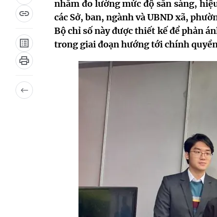
nhằm đo lường mức độ sẵn sàng, hiệu 
các Sở, ban, ngành và UBND xã, phườ
Bộ chỉ số này được thiết kế để phản 
trong giai đoạn hướng tới chính quyền s