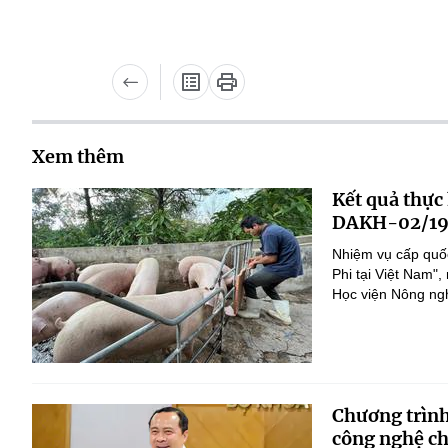
Xem thêm
Kết quả thực
DAKH-02/19
Nhiệm vụ cấp quốc
Phi tại Việt Nam
Học viện Nông nghi
Chương trình
công nghệ ch