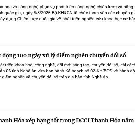
a học và công nghệ phục vụ phát triển công nghệ chiến lược và nâng
nh quốc gia, ngày 5/8/2026 Bộ KH&CN tổ chức tham vấn các chuyên gi
ây dựng Chiến lược quốc gia về phát triển nghiên cứu khoa học cơ bản
 động 100 ngày xử lý điểm nghẽn chuyển đổi số
át triển khoa học, công nghệ, đổi mới sáng tạo, chuyển đổi số, cải các
 án 06 tỉnh Nghệ An vừa ban hành Kế hoạch số 02-KH/BCĐ về hành đ
c điểm nghẽn về chuyển đổi số trên địa bàn tỉnh Nghệ An.
anh Hóa xếp hạng tốt trong DCCI Thanh Hóa năm