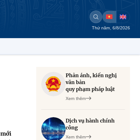
Thứ năm, 6/8/2026
Phản ánh, kiến nghị
ộ
văn bản
quy phạm pháp luật
Xem thêm
Dịch vụ hành chính
công
 mới
Xem thêm