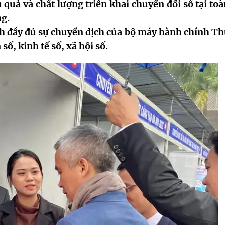
quả và chất lượng triển khai chuyển đổi số tại toà
ng.
ánh đầy đủ sự chuyển dịch của bộ máy hành chính Th
ố, kinh tế số, xã hội số.