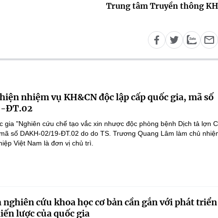
Trung tâm Truyền thông K
 hiện nhiệm vụ KH&CN độc lập cấp quốc gia, mã số
-ĐT.02
 gia "Nghiên cứu chế tạo vắc xin nhược độc phòng bệnh Dịch tả lợn 
", mã số DAKH-02/19-ĐT.02 do do TS. Trương Quang Lâm làm chủ nhiệ
ệp Việt Nam là đơn vị chủ trì.
 nghiên cứu khoa học cơ bản cần gắn với phát triển
iến lược của quốc gia