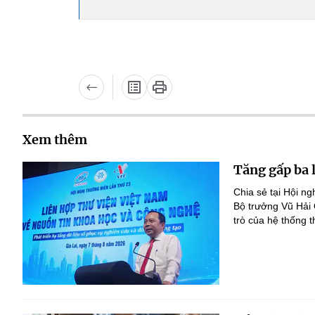
Xem thêm
Tăng gấp ba 
Chia sẻ tại Hội n
Bộ trưởng Vũ Hải
trò của hệ thống t