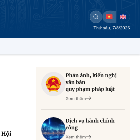
Thứ sáu, 7/8/2026
Phản ánh, kiến nghị
văn bản
quy phạm pháp luật
Xem thêm
Dịch vụ hành chính
công
 Hội
Xem thêm