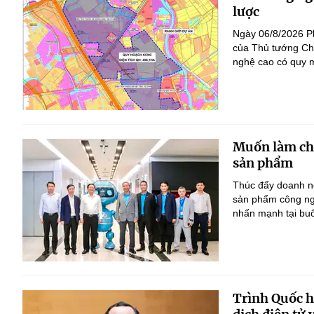
lược
Ngày 06/8/2026 P
của Thủ tướng Ch
nghệ cao có quy m
Muốn làm chủ
sản phẩm
Thúc đẩy doanh ng
sản phẩm công ng
nhấn mạnh tại bu
Trình Quốc hộ