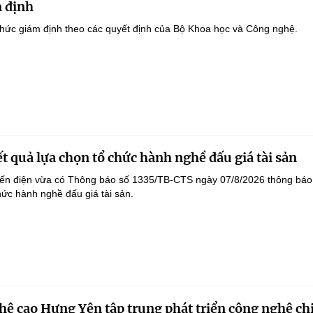
 định
hức giám định theo các quyết định của Bộ Khoa học và Công nghệ.
t quả lựa chọn tổ chức hành nghề đấu giá tài sản
yến điện vừa có Thông báo số 1335/TB-CTS ngày 07/8/2026 thông báo
hức hành nghề đấu giá tài sản.
ệ cao Hưng Yên tập trung phát triển công nghệ ch