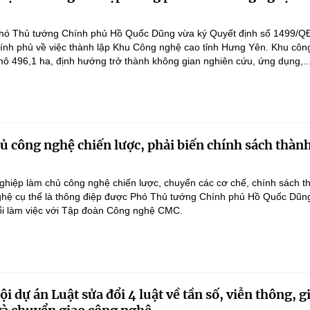
hó Thủ tướng Chính phủ Hồ Quốc Dũng vừa ký Quyết định số 1499/Q
ính phủ về việc thành lập Khu Công nghệ cao tỉnh Hưng Yên. Khu côn
ô 496,1 ha, định hướng trở thành không gian nghiên cứu, ứng dụng,..
 công nghệ chiến lược, phải biến chính sách thàn
hiệp làm chủ công nghệ chiến lược, chuyển các cơ chế, chính sách t
hệ cụ thể là thông điệp được Phó Thủ tướng Chính phủ Hồ Quốc Dũn
ổi làm việc với Tập đoàn Công nghệ CMC.
i dự án Luật sửa đổi 4 luật về tần số, viễn thông, g