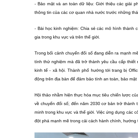
- Bảo mật và an toàn dữ liệu: Giới thiệu các giải
thông tin của các cơ quan nhà nước trước những thác
- Bài học kinh nghiệm: Chia sẻ các mô hình thành c
gia trong khu vực và trên thế giới.
Trong bối cảnh chuyển đổi số đang diễn ra mạnh mẽ
tính thử nghiệm mà đã trở thành yêu cầu cấp thiết
kinh tế - xã hội. Thành phố hướng tới trang bị Off
động trên địa bàn để đảm bảo tính an toàn, bảo mật 
Hội thảo nhằm hiện thực hóa mục tiêu chiến lược 
về chuyển đổi số; đến năm 2030 cơ bản trở thành th
minh trong khu vực và thế giới. Việc ứng dụng các c
đột phá mạnh mẽ trong cải cách hành chính, hướng t