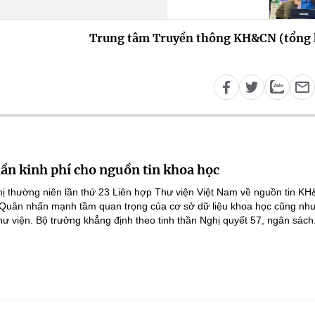
Trung tâm Truyền thông KH&CN (tổng 
lần kinh phí cho nguồn tin khoa học
ghị thường niên lần thứ 23 Liên hợp Thư viện Việt Nam về nguồn tin K
 Quân nhấn mạnh tầm quan trọng của cơ sở dữ liệu khoa học cũng như
hư viện. Bộ trưởng khẳng định theo tinh thần Nghị quyết 57, ngân sách.