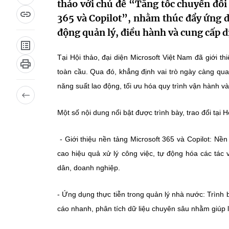
thảo với chủ đề “Tăng tốc chuyển đổi 
365 và Copilot”, nhằm thúc đẩy ứng dụ
động quản lý, điều hành và cung cấp d
Tại Hội thảo, đại diện Microsoft Việt Nam đã giới t
toàn cầu. Qua đó, khẳng định vai trò ngày càng qu
năng suất lao động, tối ưu hóa quy trình vận hành và 
Một số nội dung nổi bật được trình bày, trao đổi tại 
- Giới thiệu nền tảng Microsoft 365 và Copilot: Nền
cao hiệu quả xử lý công việc, tự động hóa các tác 
dân, doanh nghiệp.
- Ứng dụng thực tiễn trong quản lý nhà nước: Trình 
cáo nhanh, phân tích dữ liệu chuyên sâu nhằm giúp l