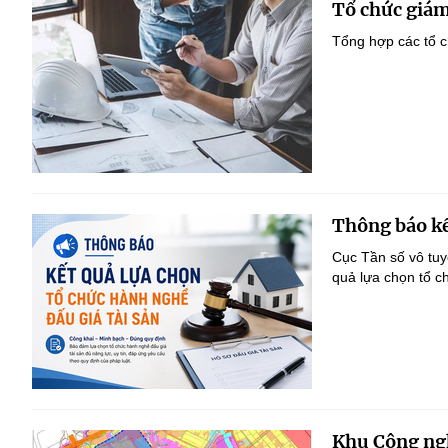
Tổ chức giám
Tổng hợp các tổ c
Thông báo kế
Cục Tần số vô tu
quả lựa chọn tổ c
Khu Công ngh