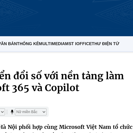
VĂN BẢN
THỐNG KÊ
MULTIMEDIA
MST IOFFICE
THƯ ĐIỆN TỬ
ển đổi số với nền tảng làm
ft 365 và Copilot
Hà Nội phối hợp cùng Microsoft Việt Nam tổ chức