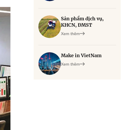
Sản phẩm dịch vụ,
KHCN, ĐMST
Xem thêm
Make in VietNam
Xem thêm