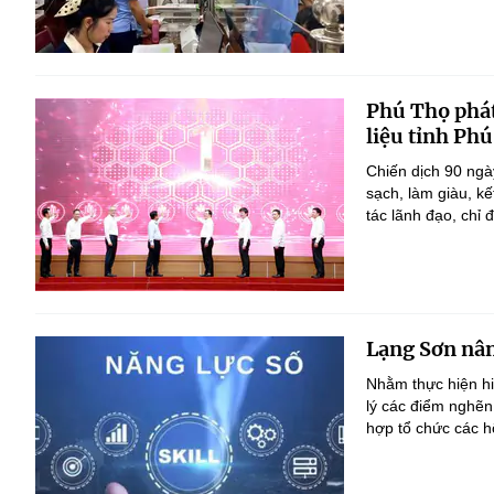
Phú Thọ phát
liệu tỉnh Ph
Chiến dịch 90 ngà
sạch, làm giàu, k
tác lãnh đạo, chỉ đ
Lạng Sơn nân
Nhằm thực hiện h
lý các điểm nghẽn
hợp tổ chức các h