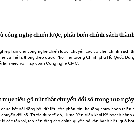
 công nghệ chiến lược, phải biến chính sách thàn
hiệp làm chủ công nghệ chiến lược, chuyển các cơ chế, chính sách t
hệ cụ thể là thông điệp được Phó Thủ tướng Chính phủ Hồ Quốc Dũn
ổi làm việc với Tập đoàn Công nghệ CMC.
 mục tiêu gỡ nút thắt chuyển đổi số trong 100 ngày
 chưa kết nối đồng bộ, dữ liệu còn phân tán, hạ tầng chưa hoàn thiện
 chuyển đổi số. Trước thực tế đó, Hưng Yên triển khai Kế hoạch hành
lý các tồn tại, tạo nền tảng cho chính quyền số vận hành hiệu quả hơ