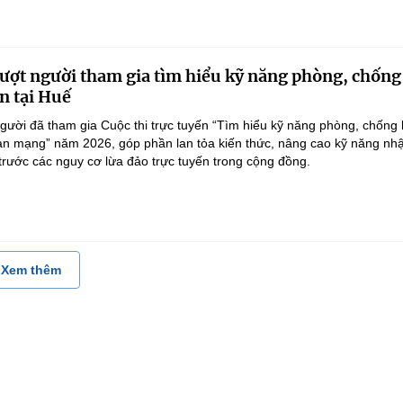
ượt người tham gia tìm hiểu kỹ năng phòng, chống
n tại Huế
gười đã tham gia Cuộc thi trực tuyến “Tìm hiểu kỹ năng phòng, chống 
an mạng” năm 2026, góp phần lan tỏa kiến thức, nâng cao kỹ năng nh
 trước các nguy cơ lừa đảo trực tuyến trong cộng đồng.
Xem thêm