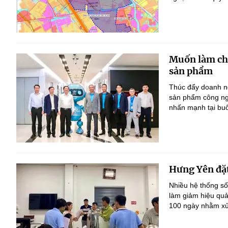
Muốn làm chủ
sản phẩm
Thúc đẩy doanh ng
sản phẩm công ng
nhấn mạnh tại bu
Hưng Yên đặt
Nhiều hệ thống số
làm giảm hiệu quả
100 ngày nhằm xử 