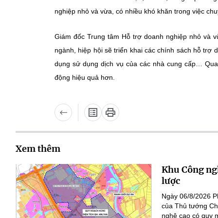
nghiệp nhỏ và vừa, có nhiều khó khăn trong việc chu
Giám đốc Trung tâm Hỗ trợ doanh nghiệp nhỏ và vừa
ngành, hiệp hội sẽ triển khai các chính sách hỗ trợ 
dụng sử dụng dịch vụ của các nhà cung cấp… Qua 
động hiệu quả hơn.
Xem thêm
Khu Công ngh
lược
Ngày 06/8/2026 P
của Thủ tướng Ch
nghệ cao có quy m