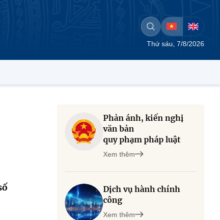
Thứ sáu, 7/8/2026
Phản ánh, kiến nghị
văn bản
quy phạm pháp luật
Xem thêm
số
Dịch vụ hành chính
công
Xem thêm