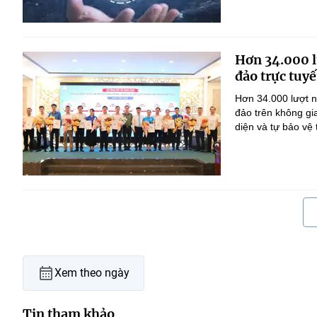
Hơn 34.000 l
đảo trực tuyế
Hơn 34.000 lượt n
đảo trên không gi
diện và tự bảo vệ
Xem theo ngày
Tin tham khảo