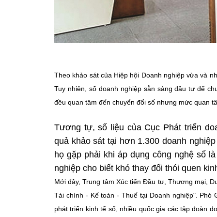
Theo khảo sát của Hiệp hội Doanh nghiệp vừa và nh
Tuy nhiên, số doanh nghiệp sẵn sàng đầu tư để ch
đều quan tâm đến chuyển đổi số nhưng mức quan tâm
Tương tự, số liệu của Cục Phát triển d
quả khảo sát tại hơn 1.300 doanh nghiệp
họ gặp phải khi áp dụng công nghệ số l
nghiệp cho biết khó thay đổi thói quen ki
Mới đây, Trung tâm Xúc tiến Đầu tư, Thương mại, Du
Tài chính - Kế toán - Thuế tại Doanh nghiệp". Phó
phát triển kinh tế số, nhiều quốc gia các tập đoàn