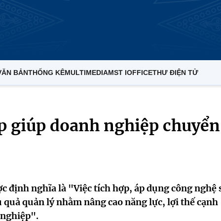
VĂN BẢN
THỐNG KÊ
MULTIMEDIA
MST IOFFICE
THƯ ĐIỆN TỬ
áp giúp doanh nghiệp chuyển
 định nghĩa là "Việc tích hợp, áp dụng công nghệ 
 quả quản lý nhằm nâng cao năng lực, lợi thế cạnh
h nghiệp".