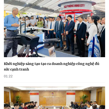
(Ghi rõ nguồn "https://mst.gov.vn" khi phát hành lại thông tin từ
website này)
Khởi nghiệp sáng tạo tạo ra doanh nghiệp công nghệ đủ
sức cạnh tranh
01:22