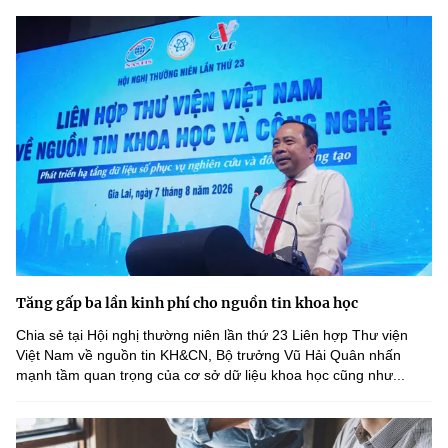
Tăng gấp ba lần kinh phí cho nguồn tin khoa học
Chia sẻ tại Hội nghị thường niên lần thứ 23 Liên hợp Thư viện
Việt Nam về nguồn tin KH&CN, Bộ trưởng Vũ Hải Quân nhấn
mạnh tầm quan trọng của cơ sở dữ liệu khoa học cũng như...