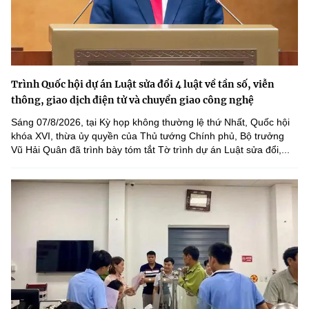
Trình Quốc hội dự án Luật sửa đổi 4 luật về tần số, viễn
thông, giao dịch điện tử và chuyển giao công nghệ
Sáng 07/8/2026, tại Kỳ họp không thường lệ thứ Nhất, Quốc hội
khóa XVI, thừa ủy quyền của Thủ tướng Chính phủ, Bộ trưởng
Vũ Hải Quân đã trình bày tóm tắt Tờ trình dự án Luật sửa đổi,...