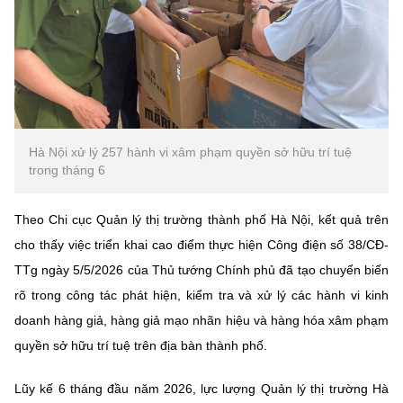
(Ghi rõ nguồn "https://mst.gov.vn" khi phát hành lại thông tin từ
website này)
Hà Nội xử lý 257 hành vi xâm phạm quyền sở hữu trí tuệ
trong tháng 6
Theo Chi cục Quản lý thị trường thành phố Hà Nội, kết quả trên
cho thấy việc triển khai cao điểm thực hiện Công điện số 38/CĐ-
TTg ngày 5/5/2026 của Thủ tướng Chính phủ đã tạo chuyển biến
rõ trong công tác phát hiện, kiểm tra và xử lý các hành vi kinh
doanh hàng giả, hàng giả mạo nhãn hiệu và hàng hóa xâm phạm
quyền sở hữu trí tuệ trên địa bàn thành phố.
Lũy kế 6 tháng đầu năm 2026, lực lượng Quản lý thị trường Hà