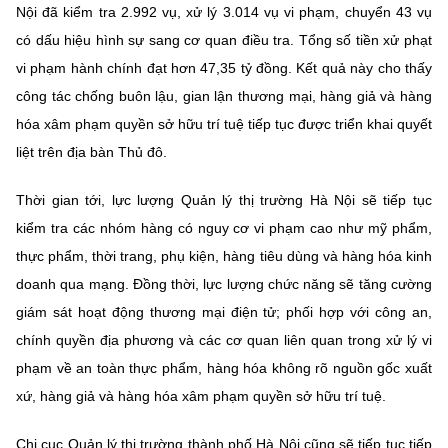
Nội đã kiểm tra 2.992 vụ, xử lý 3.014 vụ vi phạm, chuyển 43 vụ
có dấu hiệu hình sự sang cơ quan điều tra. Tổng số tiền xử phạt
vi phạm hành chính đạt hơn 47,35 tỷ đồng. Kết quả này cho thấy
công tác chống buôn lậu, gian lận thương mại, hàng giả và hàng
hóa xâm phạm quyền sở hữu trí tuệ tiếp tục được triển khai quyết
liệt trên địa bàn Thủ đô.
Thời gian tới, lực lượng Quản lý thị trường Hà Nội sẽ tiếp tục
kiểm tra các nhóm hàng có nguy cơ vi phạm cao như mỹ phẩm,
thực phẩm, thời trang, phụ kiện, hàng tiêu dùng và hàng hóa kinh
doanh qua mạng. Đồng thời, lực lượng chức năng sẽ tăng cường
giám sát hoạt động thương mại điện tử; phối hợp với công an,
chính quyền địa phương và các cơ quan liên quan trong xử lý vi
phạm về an toàn thực phẩm, hàng hóa không rõ nguồn gốc xuất
xứ, hàng giả và hàng hóa xâm phạm quyền sở hữu trí tuệ.
Chi cục Quản lý thị trường thành phố Hà Nội cũng sẽ tiếp tục tiếp