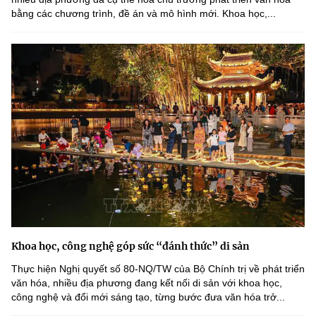
bằng các chương trình, đề án và mô hình mới. Khoa học,...
Khoa học, công nghệ góp sức “đánh thức” di sản
Thực hiện Nghị quyết số 80-NQ/TW của Bộ Chính trị về phát triển
văn hóa, nhiều địa phương đang kết nối di sản với khoa học,
công nghệ và đổi mới sáng tạo, từng bước đưa văn hóa trở...