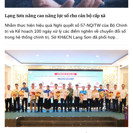
Lạng Sơn nâng cao năng lực số cho cán bộ cấp xã
Nhằm thực hiện hiệu quả Nghị quyết số 57-NQ/TW của Bộ Chính
trị và Kế hoạch 100 ngày xử lý các điểm nghẽn về chuyển đổi số
trong hệ thống chính trị, Sở KH&CN Lạng Sơn đã phối hợp...