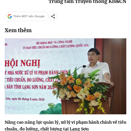
Trung tâm Truyền thông KH&CN
Thêm MST trên Google
Xem thêm
Nâng cao năng lực quản lý, xử lý vi phạm hành chính về tiêu
chuẩn, đo lường, chất lượng tại Lạng Sơn