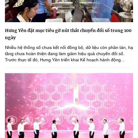
Hưng Yên đặt mục tiêu gỡ nút thắt chuyển đổi số trong 100
ngày
Nhiều hệ thống số chưa kết nối đồng bộ, dữ liệu còn phân tán, hạ
tầng chưa hoàn thiện đang làm giảm hiệu quả chuyển đổi số.
Trước thực tế đó, Hưng Yên triển khai Kế hoạch hành động...