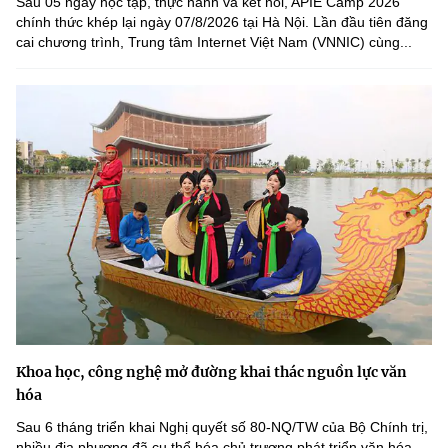
Sau 05 ngày học tập, thực hành và kết nối, APIE Camp 2026
chính thức khép lại ngày 07/8/2026 tại Hà Nội. Lần đầu tiên đăng
cai chương trình, Trung tâm Internet Việt Nam (VNNIC) cùng...
Khoa học, công nghệ mở đường khai thác nguồn lực văn
hóa
Sau 6 tháng triển khai Nghị quyết số 80-NQ/TW của Bộ Chính trị,
nhiều địa phương đã cụ thể hóa chủ trương phát triển văn hóa