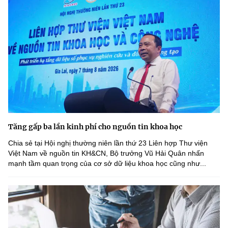
Tăng gấp ba lần kinh phí cho nguồn tin khoa học
Chia sẻ tại Hội nghị thường niên lần thứ 23 Liên hợp Thư viện
Việt Nam về nguồn tin KH&CN, Bộ trưởng Vũ Hải Quân nhấn
mạnh tầm quan trọng của cơ sở dữ liệu khoa học cũng như...