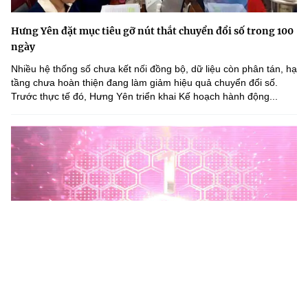
Hưng Yên đặt mục tiêu gỡ nút thắt chuyển đổi số trong 100
ngày
Nhiều hệ thống số chưa kết nối đồng bộ, dữ liệu còn phân tán, hạ
tầng chưa hoàn thiện đang làm giảm hiệu quả chuyển đổi số.
Trước thực tế đó, Hưng Yên triển khai Kế hoạch hành động...