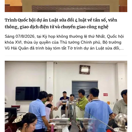
Trình Quốc hội dự án Luật sửa đổi 4 luật về tần số, viễn
thông, giao dịch điện tử và chuyển giao công nghệ
Sáng 07/8/2026, tại Kỳ họp không thường lệ thứ Nhất, Quốc hội
khóa XVI, thừa ủy quyền của Thủ tướng Chính phủ, Bộ trưởng
Vũ Hải Quân đã trình bày tóm tắt Tờ trình dự án Luật sửa đổi,...