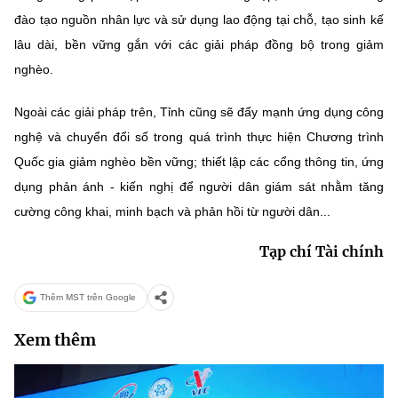
đào tạo nguồn nhân lực và sử dụng lao động tại chỗ, tạo sinh kế
lâu dài, bền vững gắn với các giải pháp đồng bộ trong giảm
nghèo.
Ngoài các giải pháp trên, Tỉnh cũng sẽ đẩy mạnh ứng dụng công
nghệ và chuyển đổi số trong quá trình thực hiện Chương trình
Quốc gia giảm nghèo bền vững; thiết lập các cổng thông tin, ứng
dụng phản ánh - kiến nghị để người dân giám sát nhằm tăng
cường công khai, minh bạch và phản hồi từ người dân...
Tạp chí Tài chính
Thêm MST trên Google
Xem thêm