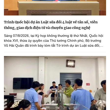
Trình Quốc hội dự án Luật sửa đổi 4 luật về tần số, viễn
thông, giao dịch điện tử và chuyển giao công nghệ
Sáng 07/8/2026, tại Kỳ họp không thường lệ thứ Nhất, Quốc hội
khóa XVI, thừa ủy quyền của Thủ tướng Chính phủ, Bộ trưởng
Vũ Hải Quân đã trình bày tóm tắt Tờ trình dự án Luật sửa đổi,...