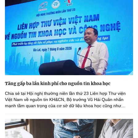
Tăng gấp ba lần kinh phí cho nguồn tin khoa học
Chia sẻ tại Hội nghị thường niên lần thứ 23 Liên hợp Thư viện
Việt Nam về nguồn tin KH&CN, Bộ trưởng Vũ Hải Quân nhấn
mạnh tầm quan trọng của cơ sở dữ liệu khoa học cũng như...