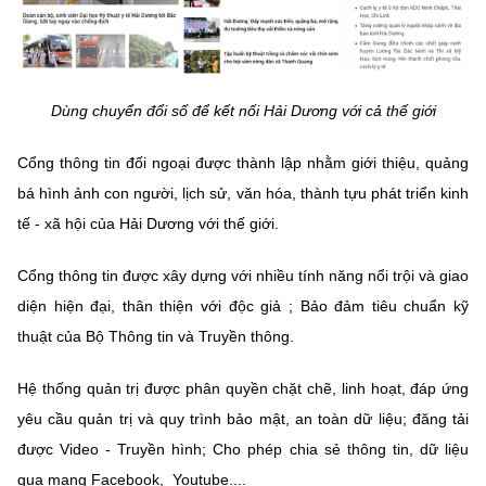
(Ghi rõ nguồn "https://mst.gov.vn" khi phát hành lại thông tin từ
website này)
Dùng chuyển đổi số để kết nối Hải Dương với cả thế giới
Cổng thông tin đối ngoại được thành lập nhằm giới thiệu, quảng
bá hình ảnh con người, lịch sử, văn hóa, thành tựu phát triển kinh
tế - xã hội của Hải Dương với thế giới.
Cổng thông tin được xây dựng với nhiều tính năng nổi trội và giao
diện hiện đại, thân thiện với độc giả ; Bảo đảm tiêu chuẩn kỹ
thuật của Bộ Thông tin và Truyền thông.
Hệ thống quản trị được phân quyền chặt chẽ, linh hoạt, đáp ứng
yêu cầu quản trị và quy trình bảo mật, an toàn dữ liệu; đăng tải
được Video - Truyền hình; Cho phép chia sẻ thông tin, dữ liệu
qua mạng Facebook, Youtube....