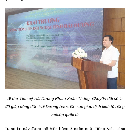
Bí thư Tỉnh uỷ Hải Dương Phạm Xuân Thăng: Chuyển đổi số là
để giúp nông dân Hải Dương bước lên sàn giao dịch kinh tế nông
nghiệp quốc tế
Trang tin này được thể hiện bằng 3 ngôn ngữ: Tiếng Việt, tiếng