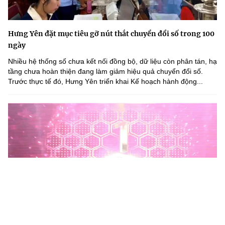
Hưng Yên đặt mục tiêu gỡ nút thắt chuyển đổi số trong 100
ngày
Nhiều hệ thống số chưa kết nối đồng bộ, dữ liệu còn phân tán, hạ
tầng chưa hoàn thiện đang làm giảm hiệu quả chuyển đổi số.
Trước thực tế đó, Hưng Yên triển khai Kế hoạch hành động...