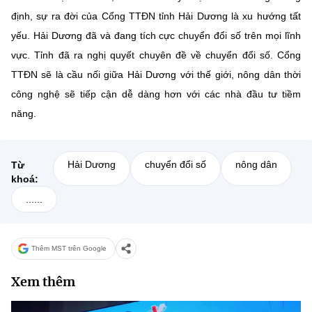
định, sự ra đời của Cổng TTĐN tỉnh Hải Dương là xu hướng tất
yếu. Hải Dương đã và đang tích cực chuyển đổi số trên mọi lĩnh
vực. Tỉnh đã ra nghị quyết chuyên đề về chuyển đổi số. Cổng
TTĐN sẽ là cầu nối giữa Hải Dương với thế giới, nông dân thời
công nghệ sẽ tiếp cận dễ dàng hơn với các nhà đầu tư tiềm
năng.
Hải Dương
chuyển đổi số
nông dân
Từ
khoá:
......
Thêm MST trên Google
Xem thêm