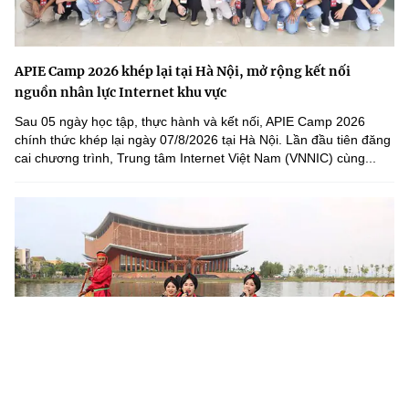
APIE Camp 2026 khép lại tại Hà Nội, mở rộng kết nối
nguồn nhân lực Internet khu vực
Sau 05 ngày học tập, thực hành và kết nối, APIE Camp 2026
chính thức khép lại ngày 07/8/2026 tại Hà Nội. Lần đầu tiên đăng
cai chương trình, Trung tâm Internet Việt Nam (VNNIC) cùng...