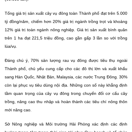
(Ghi rõ nguồn "https://mst.gov.vn" khi phát hành lại thông tin từ
website này)
Tổng giá trị sản xuất cây vụ đông toàn Thành phố đạt trên 5.000
tỷ đồng/năm, chiếm hơn 20% giá trị ngành trồng trọt và khoảng
12% giá trị toàn ngành nông nghiệp. Giá trị sản xuất bình quân
trên 1 ha đạt 221,5 triệu đồng, cao gần gấp 3 lần so với trồng
lúa/vụ.
Đáng chú ý, 70% sản lượng rau vụ đông được tiêu thụ ngoài
Thành phố, chủ yếu cung cấp cho các đô thị lớn và xuất khẩu
sang Hàn Quốc, Nhật Bản, Malaysia, các nước Trung Đông. 30%
còn lại phục vụ tiêu dùng nội địa. Những con số này khẳng định
tầm quan trọng của cây vụ đông trong chuyển đổi cơ cấu cây
trồng, nâng cao thu nhập và hoàn thành các tiêu chí nông thôn
mới nâng cao.
Sở Nông nghiệp và Môi trường Hải Phòng xác định các định