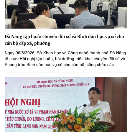
Đà Nẵng tập huấn chuyển đổi số và Bình dân học vụ số cho
cán bộ cấp xã, phường
Ngày 06/8/2026, Sở Khoa học và Công nghệ thành phố Đà Nẵng
tổ chức Hội nghị tập huấn, bồi dưỡng triển khai chuyển đổi số và
Phong trào Bình dân học vụ số cho cán bộ, công chức các...