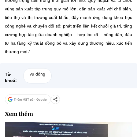
hướng trọng tâm trong thời gian tới như: Quy hoạch và tổ chức
vùng sản xuất tập trung quy mô lớn, gắn sản xuất với chế biến,
tiêu thụ và thị trường xuất khẩu; đẩy mạnh ứng dụng khoa học
công nghệ và chuyển đổi số; phát triển liên kết chuỗi giá trị, tăng
cường hợp tác giữa doanh nghiệp – hợp tác xã – nông dân; đầu
tư hạ tầng kỹ thuật đồng bộ và xây dựng thương hiệu, xúc tiến
thương mại./.
vụ đông
Từ
khoá:
Thêm MST trên Google
Xem thêm