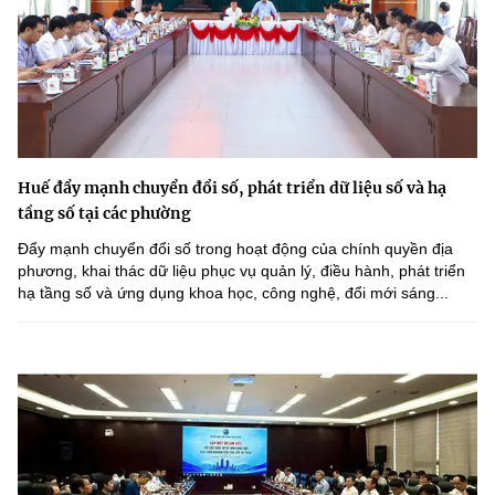
Huế đẩy mạnh chuyển đổi số, phát triển dữ liệu số và hạ
tầng số tại các phường
Đẩy mạnh chuyển đổi số trong hoạt động của chính quyền địa
phương, khai thác dữ liệu phục vụ quản lý, điều hành, phát triển
hạ tầng số và ứng dụng khoa học, công nghệ, đổi mới sáng...