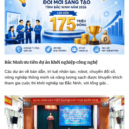
Bắc Ninh ưu tiên dự án khởi nghiệp công nghệ
Các dự án về bán dẫn, trí tuệ nhân tạo, robot, chuyển đổi số,
nông nghiệp thông minh và năng lượng sạch được khuyến khích
tham gia cuộc thi khởi nghiệp tại Bắc Ninh, với tổng giải...