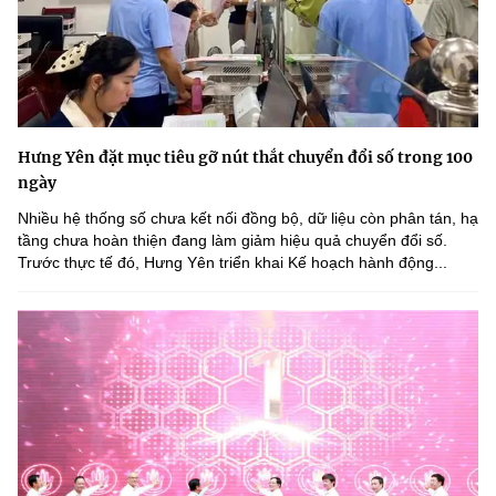
Hưng Yên đặt mục tiêu gỡ nút thắt chuyển đổi số trong 100
ngày
Nhiều hệ thống số chưa kết nối đồng bộ, dữ liệu còn phân tán, hạ
tầng chưa hoàn thiện đang làm giảm hiệu quả chuyển đổi số.
Trước thực tế đó, Hưng Yên triển khai Kế hoạch hành động...