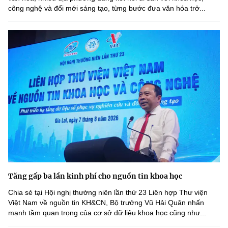
công nghệ và đổi mới sáng tạo, từng bước đưa văn hóa trở...
Tăng gấp ba lần kinh phí cho nguồn tin khoa học
Chia sẻ tại Hội nghị thường niên lần thứ 23 Liên hợp Thư viện
Việt Nam về nguồn tin KH&CN, Bộ trưởng Vũ Hải Quân nhấn
mạnh tầm quan trọng của cơ sở dữ liệu khoa học cũng như...