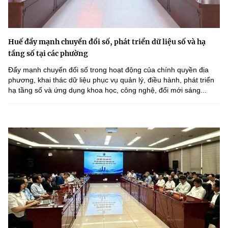
Huế đẩy mạnh chuyển đổi số, phát triển dữ liệu số và hạ
tầng số tại các phường
Đẩy mạnh chuyển đổi số trong hoạt động của chính quyền địa
phương, khai thác dữ liệu phục vụ quản lý, điều hành, phát triển
hạ tầng số và ứng dụng khoa học, công nghệ, đổi mới sáng...