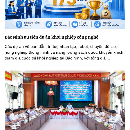
Bắc Ninh ưu tiên dự án khởi nghiệp công nghệ
Các dự án về bán dẫn, trí tuệ nhân tạo, robot, chuyển đổi số,
nông nghiệp thông minh và năng lượng sạch được khuyến khích
tham gia cuộc thi khởi nghiệp tại Bắc Ninh, với tổng giải...