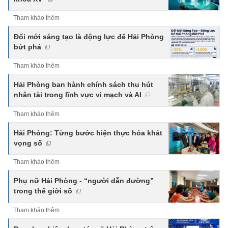
Tham khảo thêm
Đổi mới sáng tạo là động lực để Hải Phòng
bứt phá
Tham khảo thêm
Hải Phòng ban hành chính sách thu hút
nhân tài trong lĩnh vực vi mạch và AI
Tham khảo thêm
Hải Phòng: Từng bước hiện thực hóa khát
vọng số
Tham khảo thêm
Phụ nữ Hải Phòng - “người dẫn đường”
trong thế giới số
Tham khảo thêm