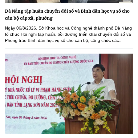
Đà Nẵng tập huấn chuyển đổi số và Bình dân học vụ số cho
cán bộ cấp xã, phường
Ngày 06/8/2026, Sở Khoa học và Công nghệ thành phố Đà Nẵng
tổ chức Hội nghị tập huấn, bồi dưỡng triển khai chuyển đổi số và
Phong trào Bình dân học vụ số cho cán bộ, công chức các...