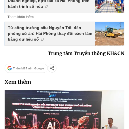
Doanh nghiệp, hợp tác xã Hải Phòng trên
hành trình số hóa
Tham khảo thêm
Từ công trường cầu Nguyễn Trãi đến
phòng xử án: Hải Phòng thay đổi cách làm
bằng dữ liệu số
Trung tâm Truyền thông KH&CN
Thêm MST trên Google
Xem thêm