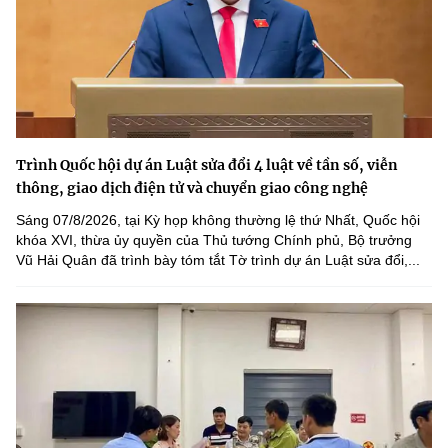
Trình Quốc hội dự án Luật sửa đổi 4 luật về tần số, viễn
thông, giao dịch điện tử và chuyển giao công nghệ
Sáng 07/8/2026, tại Kỳ họp không thường lệ thứ Nhất, Quốc hội
khóa XVI, thừa ủy quyền của Thủ tướng Chính phủ, Bộ trưởng
Vũ Hải Quân đã trình bày tóm tắt Tờ trình dự án Luật sửa đổi,...