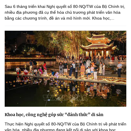
Sau 6 tháng triển khai Nghị quyết số 80-NQ/TW của Bộ Chính trị,
nhiều địa phương đã cụ thể hóa chủ trương phát triển văn hóa
bằng các chương trình, đề án và mô hình mới. Khoa học,...
Khoa học, công nghệ góp sức “đánh thức” di sản
Thực hiện Nghị quyết số 80-NQ/TW của Bộ Chính trị về phát triển
văn hóa, nhiều địa phương đang kết nối di sản với khoa học,