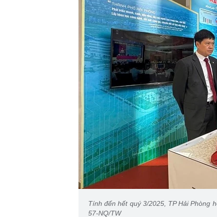
Tính đến hết quý 3/2025, TP Hải Phòng ho
57-NQ/TW