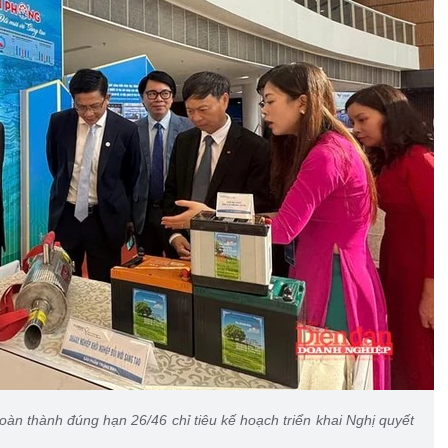
àn thành đúng hạn 26/46 chỉ tiêu kế hoạch triển khai Nghị quyết