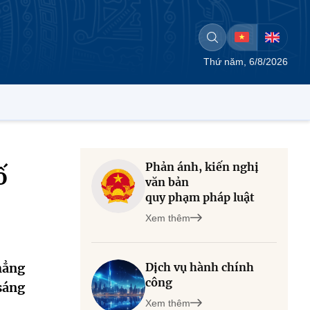
Thứ năm, 6/8/2026
Phản ánh, kiến nghị
ố
văn bản
quy phạm pháp luật
Xem thêm
hẳng
Dịch vụ hành chính
công
sáng
Xem thêm