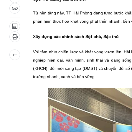
Từ nền tảng này, TP Hải Phòng đang từng bước khẳng
phần hiện thực hóa khát vọng phát triển nhanh, bền
Xây dựng các chính sách đột phá, đặc thù
Với tầm nhìn chiến lược và khát vọng vươn lên, Hả
nghiệp hiện đại, văn minh, sinh thái và đáng số
(KHCN), đổi mới sáng tạo (ĐMST) và chuyển đổi số 
trưởng nhanh, xanh và bền vững.