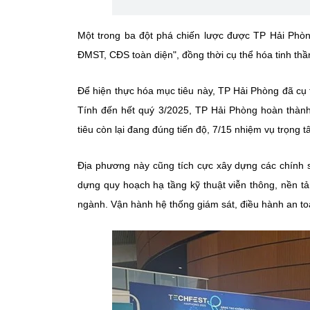
Một trong ba đột phá chiến lược được TP Hải Phòn
ĐMST, CĐS toàn diện", đồng thời cụ thể hóa tinh thầ
Để hiện thực hóa mục tiêu này, TP Hải Phòng đã cụ t
Tính đến hết quý 3/2025, TP Hải Phòng hoàn thành 
tiêu còn lại đang đúng tiến độ, 7/15 nhiệm vụ trọng 
Địa phương này cũng tích cực xây dựng các chính 
dựng quy hoạch hạ tầng kỹ thuật viễn thông, nền tả
ngành. Vận hành hệ thống giám sát, điều hành an t