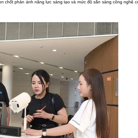
then chốt phản ánh năng lực sáng tạo và mức độ sẵn sàng công nghệ c