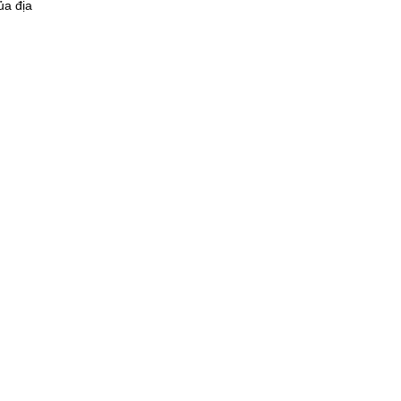
ủa địa