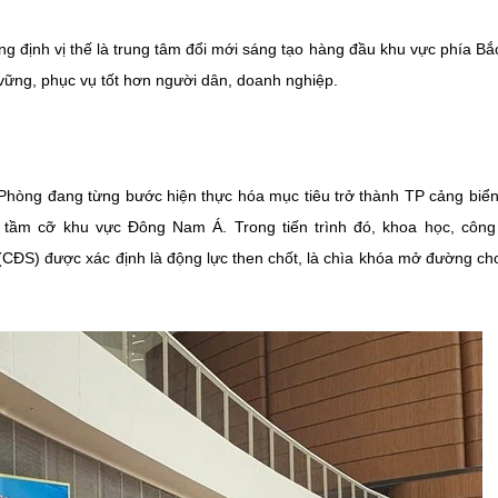
 định vị thế là trung tâm đổi mới sáng tạo hàng đầu khu vực phía Bắ
 vững, phục vụ tốt hơn người dân, doanh nghiệp.
i Phòng đang từng bước hiện thực hóa mục tiêu trở thành TP cảng biể
ng tầm cỡ khu vực Đông Nam Á. Trong tiến trình đó, khoa học, côn
(CĐS) được xác định là động lực then chốt, là chìa khóa mở đường ch