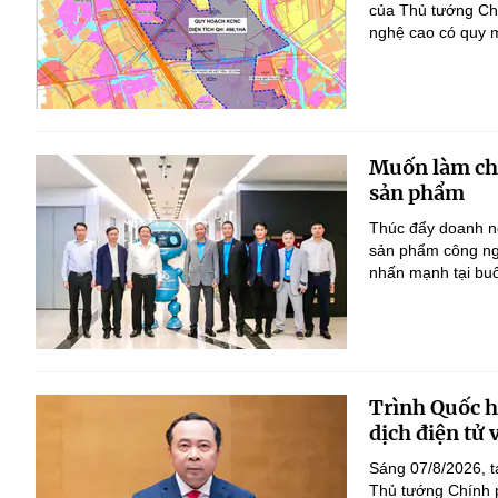
của Thủ tướng Ch
nghệ cao có quy m
Muốn làm chủ
sản phẩm
Thúc đẩy doanh ng
sản phẩm công ng
nhấn mạnh tại bu
Trình Quốc hộ
dịch điện tử
Sáng 07/8/2026, t
Thủ tướng Chính p