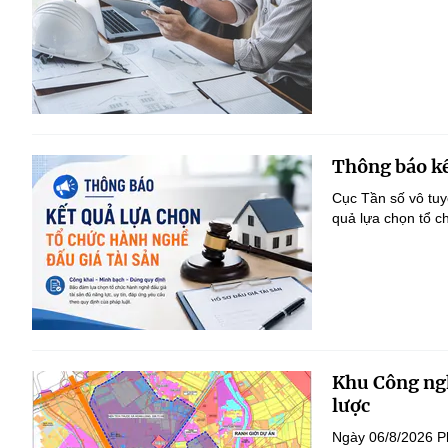
Thông báo kế
Cục Tần số vô tu
quả lựa chọn tổ c
Khu Công ngh
lược
Ngày 06/8/2026 P