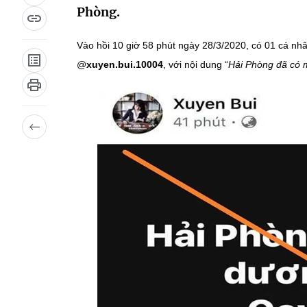
Phòng.
Vào hồi 10 giờ 58 phút ngày 28/3/2020, có 01 cá nhâ
@
xuyen.bui.10004
, với nội dung “
Hải Phòng đã có m