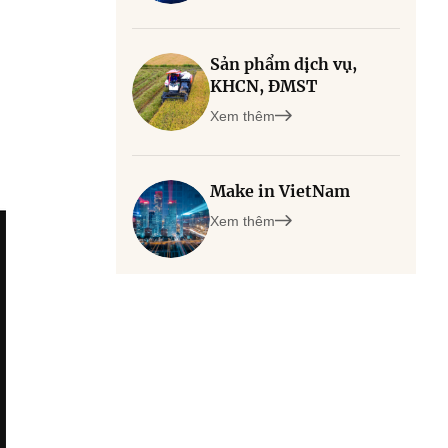
Sản phẩm dịch vụ,
KHCN, ĐMST
Xem thêm
Make in VietNam
Xem thêm