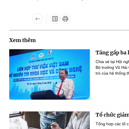
Xem thêm
Tăng gấp ba 
Chia sẻ tại Hội n
Bộ trưởng Vũ Hải
trò của hệ thống t
Tổ chức giám
Tổng hợp các tổ c