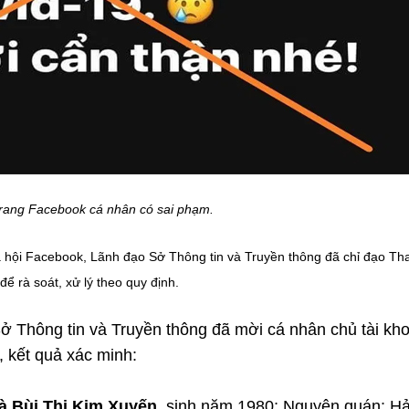
 trang Facebook cá nhân có sai phạm.
xã hội Facebook, Lãnh đạo Sở Thông tin và Truyền thông đã chỉ đạo Th
để rà soát, xử lý theo quy định.
ở Thông tin và Truyền thông đã mời cá nhân chủ tài kh
, kết quả xác minh:
à Bùi Thị Kim Xuyến
, sinh năm 1980; Nguyên quán: Hả