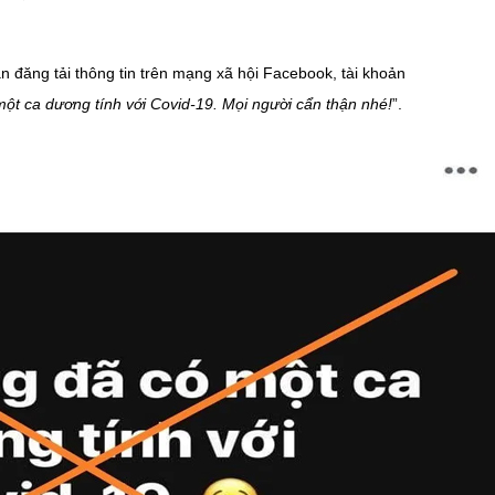
n đăng tải thông tin trên mạng xã hội Facebook, tài khoản
ột ca dương tính với Covid-19. Mọi người cẩn thận nhé!
”.