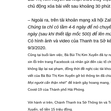
chủ động xóa bài viết sau khoảng 30 phút 
– Ngoài ra, trên tải khoản mạng xã hội Zal
Chúng ta chỉ có tầm 4-6 ngày để nó chuyể
ngày (sau khi thiết lập mốc 500) để lên 
Có hình ảnh và video của Thanh tra Sở kè
9/3/2020.
Cũng tại buổi làm việc, Bà Bùi Thị Kim Xuyến đã tự ng
xin lỗi trên trang Facebook cá nhân gửi đến các tổ 
không lặp lại sai phạm, đồng thời đề nghị các tài kh
viết của Bà Bùi Thị Kim Xuyến gỡ bỏ thông tin đã chia
Mọi người cẩn thận nhé!
” để tránh gây hoang mang, 
Covid-19 của Thành phố Hải Phòng.
Với hành vi trên, Chánh Thanh tra Sở Thông tin và T
Xuyến, số tiền 15 triệu đồng.