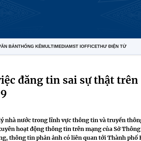
VĂN BẢN
THỐNG KÊ
MULTIMEDIA
MST IOFFICE
THƯ ĐIỆN TỬ
iệc đăng tin sai sự thật trên
19
 nhà nước trong lĩnh vực thông tin và truyền thôn
 xuyên hoạt động thông tin trên mạng của Sở Thông 
ng, thông tin phản ảnh có liên quan tới Thành phố 