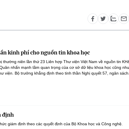
lần kinh phí cho nguồn tin khoa học
ghị thường niên lần thứ 23 Liên hợp Thư viện Việt Nam về nguồn tin K
 Quân nhấn mạnh tầm quan trọng của cơ sở dữ liệu khoa học cũng như
hư viện. Bộ trưởng khẳng định theo tinh thần Nghị quyết 57, ngân sách.
 định
hức giám định theo các quyết định của Bộ Khoa học và Công nghệ.