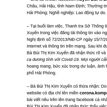
Châu, Hải Hậu, tỉnh Nam Định; Thường tr
Hải Phòng; Nghề nghiệp: Lao động tự do.
– Tại buổi làm việc, Thanh tra Sở Thông t
Xuyến trong việc đăng tải thông tin vào n
Nghị định số 72/2013/NĐ-CP ngày 15/7/20
Internet và thông tin trên mạng. Sau khi đ
Bà Bùi Thị Kim Xuyến đã nhận thức rõ và t
ca dương tính với Covid-19. Mọi người cẩ
hoang mang, bức xúc trong dư luận, ảnh
phố Hải Phòng.
– Bà Bùi Thị Kim Xuyến có thừa nhận: Do 
website có địa chỉ tên miền
corona.kompa
bài viết nêu trên lên trang facebook cá n
Bùi Thị Kim Xuyến đã nhận thức thấy việc 