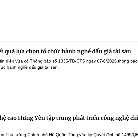
t quả lựa chọn tổ chức hành nghề đấu giá tài sản
yến điện vừa có Thông báo số 1335/TB-CTS ngày 07/8/2026 thông báo
hức hành nghề đấu giá tài sản.
ệ cao Hưng Yên tập trung phát triển công nghệ ch
hó Thủ tướng Chính phủ Hồ Quốc Dũng vừa ký Quyết định số 1499/Q