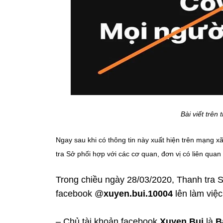
Bài viết trên
Ngay sau khi có thông tin này xuất hiện trên mạng 
tra Sở phối hợp với các cơ quan, đơn vị có liên quan 
Trong chiều ngày 28/03/2020, Thanh tra S
facebook @
xuyen.bui.10004
lên làm việc
– Chủ tài khoản facebook
Xuyen Bui
là
B