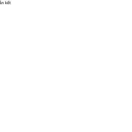
ắn kết