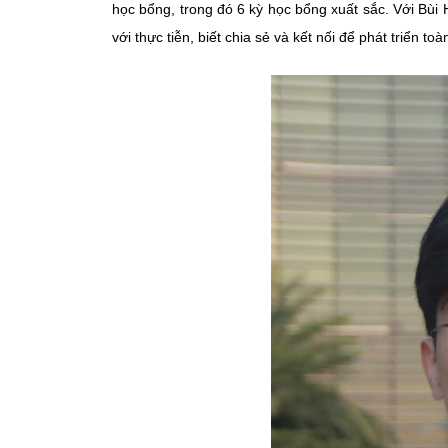
học bổng, trong đó 6 kỳ học bổng xuất sắc. Với Bùi
với thực tiễn, biết chia sẻ và kết nối để phát triển toà