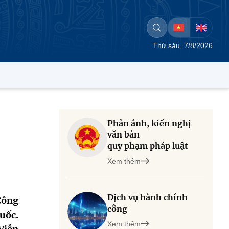
Thứ sáu, 7/8/2026
Phản ánh, kiến nghị
văn bản
quy phạm pháp luật
Xem thêm
Dịch vụ hành chính
Công
công
uốc.
Xem thêm