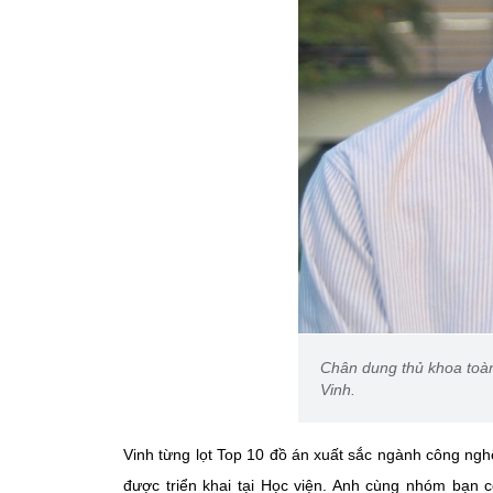
Chân dung thủ khoa toà
Vinh.
Vinh từng lọt Top 10 đồ án xuất sắc ngành công ngh
được triển khai tại Học viện. Anh cùng nhóm bạn 