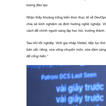
lượng đào tạo.
Nhận thấy khoảng trống kiến thức thực tế về DevOps
chia sẻ kinh nghiệm và định hướng nghề nghiệp. Vớ
cách để chính người sáng lập học hỏi, trưởng thành.
Sau khi tốt nghiệp, Vinh gia nhập Viettel, tiếp tục 
bản sắc riêng, vừa vững chuyên môn, vừa dám sáng 
để cống hiến."