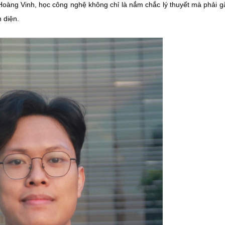
 Hoàng Vinh, học công nghệ không chỉ là nắm chắc lý thuyết mà phải g
n diện.