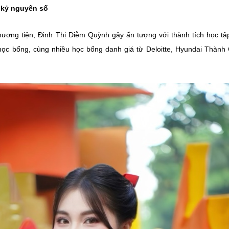
 kỷ nguyên số
hương tiện, Đinh Thị Diễm Quỳnh gây ấn tượng với thành tích học tậ
 học bổng, cùng nhiều học bổng danh giá từ Deloitte, Hyundai Thành