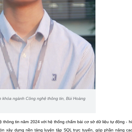
n khóa ngành Công nghệ thông tin, Bùi Hoàng
ệ thông tin năm 2024 với hệ thống chấm bài cơ sở dữ liệu tự động - h
còn xây dựng nền tảng luyện tập SQL trực tuyến, góp phần nâng ca