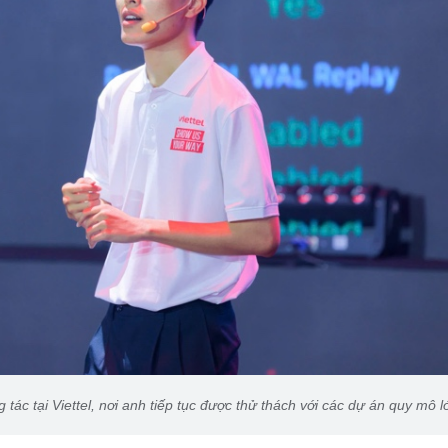
tác tại Viettel, nơi anh tiếp tục được thử thách với các dự án quy mô l