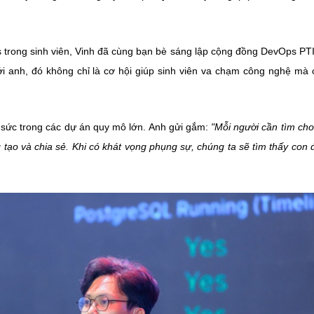
 trong sinh viên, Vinh đã cùng bạn bè sáng lập cộng đồng DevOps PTI
i anh, đó không chỉ là cơ hội giúp sinh viên va chạm công nghệ mà 
thử sức trong các dự án quy mô lớn. Anh gửi gắm:
"Mỗi người cần tìm ch
tạo và chia sẻ. Khi có khát vọng phụng sự, chúng ta sẽ tìm thấy con