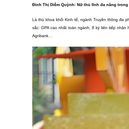
Đinh Thị Diễm Quỳnh: Nữ thủ lĩnh đa năng trong
Là thủ khoa khối Kinh tế, ngành Truyền thông đa p
sắc: GPA cao nhất toàn ngành, 8 kỳ liên tiếp nhận
Agribank…