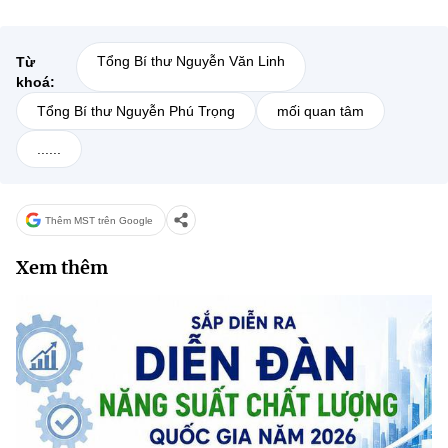
Tổng Bí thư Nguyễn Văn Linh
Từ
khoá:
Tổng Bí thư Nguyễn Phú Trọng
mối quan tâm
......
Thêm MST trên Google
Xem thêm