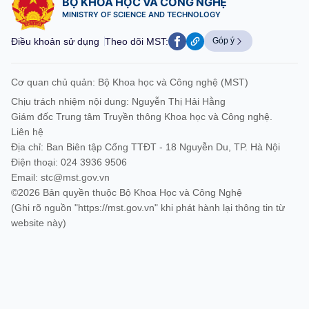
BỘ KHOA HỌC VÀ CÔNG NGHỆ
MINISTRY OF SCIENCE AND TECHNOLOGY
Điều khoản sử dụng
Theo dõi MST:
Góp ý
Cơ quan chủ quản: Bộ Khoa học và Công nghệ (MST)
Chịu trách nhiệm nội dung: Nguyễn Thị Hải Hằng
Giám đốc Trung tâm Truyền thông Khoa học và Công nghệ.
Liên hệ
Địa chỉ: Ban Biên tập Cổng TTĐT - 18 Nguyễn Du, TP. Hà Nội
Điện thoại: 024 3936 9506
Email:
stc@mst.gov.vn
©2026 Bản quyền thuộc Bộ Khoa Học và Công Nghệ
(Ghi rõ nguồn "https://mst.gov.vn" khi phát hành lại thông tin từ
website này)