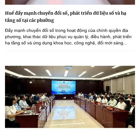
Huế đẩy mạnh chuyển đổi số, phát triển dữ liệu số và hạ
tầng số tại các phường
Đẩy mạnh chuyển đổi số trong hoạt động của chính quyền địa
phương, khai thác dữ liệu phục vụ quản lý, điều hành, phát triển
hạ tầng số và ứng dụng khoa học, công nghệ, đổi mới sáng...