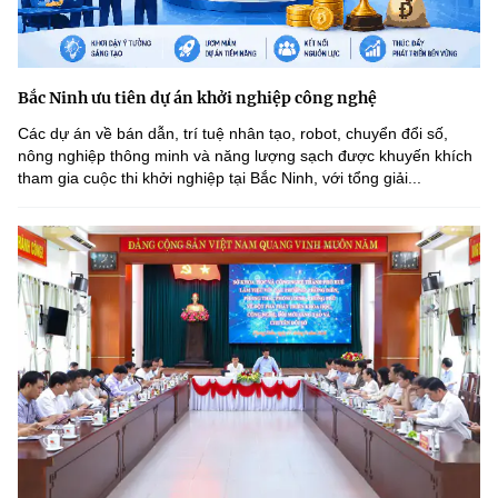
Bắc Ninh ưu tiên dự án khởi nghiệp công nghệ
Các dự án về bán dẫn, trí tuệ nhân tạo, robot, chuyển đổi số,
nông nghiệp thông minh và năng lượng sạch được khuyến khích
tham gia cuộc thi khởi nghiệp tại Bắc Ninh, với tổng giải...