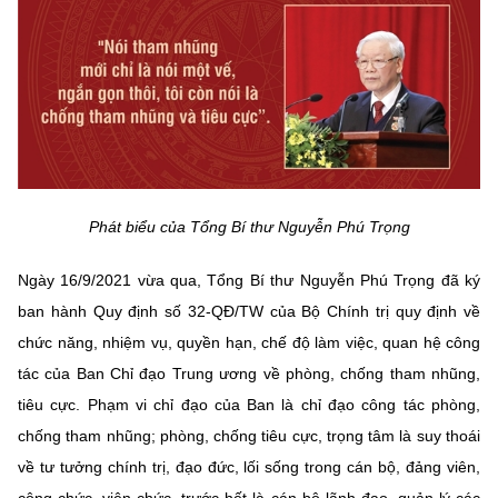
Phát biểu của Tổng Bí thư Nguyễn Phú Trọng
Ngày 16/9/2021 vừa qua, Tổng Bí thư Nguyễn Phú Trọng đã ký
ban hành Quy định số 32-QĐ/TW của Bộ Chính trị quy định về
chức năng, nhiệm vụ, quyền hạn, chế độ làm việc, quan hệ công
tác của Ban Chỉ đạo Trung ương về phòng, chống tham nhũng,
tiêu cực. Phạm vi chỉ đạo của Ban là chỉ đạo công tác phòng,
chống tham nhũng; phòng, chống tiêu cực, trọng tâm là suy thoái
về tư tưởng chính trị, đạo đức, lối sống trong cán bộ, đảng viên,