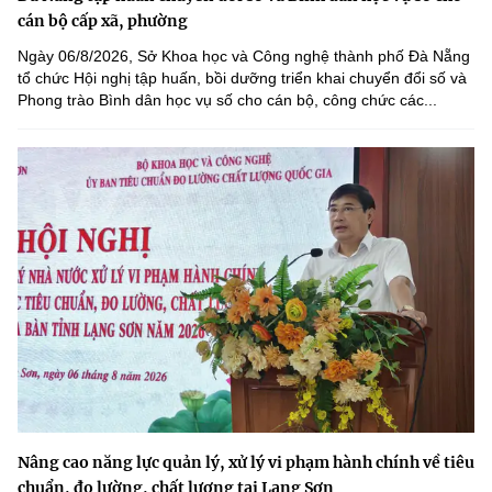
cán bộ cấp xã, phường
Ngày 06/8/2026, Sở Khoa học và Công nghệ thành phố Đà Nẵng
tổ chức Hội nghị tập huấn, bồi dưỡng triển khai chuyển đổi số và
Phong trào Bình dân học vụ số cho cán bộ, công chức các...
Nâng cao năng lực quản lý, xử lý vi phạm hành chính về tiêu
chuẩn, đo lường, chất lượng tại Lạng Sơn