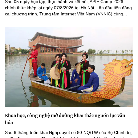
Sau 05 ngày học tập, thực hành và kết nối, APIE Camp 2026
chính thức khép lại ngày 07/8/2026 tại Hà Nội. Lần đầu tiên đăng
cai chương trình, Trung tâm Internet Việt Nam (VNNIC) cùng...
Khoa học, công nghệ mở đường khai thác nguồn lực văn
hóa
Sau 6 tháng triển khai Nghị quyết số 80-NQ/TW của Bộ Chính trị,