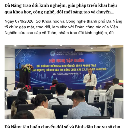
Đà Nẵng trao đổi kinh nghiệm, giải pháp triển khai hiệu
quả khoa học, công nghệ, đổi mới sáng tạo và chuyển...
Ngày 07/8/2026, Sở Khoa học và Công nghệ thành phố Đà Nẵng
tổ chức gặp mặt, trao đổi, làm việc với Đoàn công tác của Viện
Nghiên cứu cao cấp về Toán, nhằm trao đổi kinh nghiệm, đề...
Đà Nẵng tập huấn chuyển đổi số và Bình dân học vụ số cho