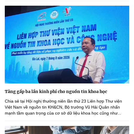
Tăng gấp ba lần kinh phí cho nguồn tin khoa học
Chia sẻ tại Hội nghị thường niên lần thứ 23 Liên hợp Thư viện
Việt Nam về nguồn tin KH&CN, Bộ trưởng Vũ Hải Quân nhấn
mạnh tầm quan trọng của cơ sở dữ liệu khoa học cũng như...