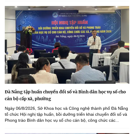
Đà Nẵng tập huấn chuyển đổi số và Bình dân học vụ số cho
cán bộ cấp xã, phường
Ngày 06/8/2026, Sở Khoa học và Công nghệ thành phố Đà Nẵng
tổ chức Hội nghị tập huấn, bồi dưỡng triển khai chuyển đổi số và
Phong trào Bình dân học vụ số cho cán bộ, công chức các...