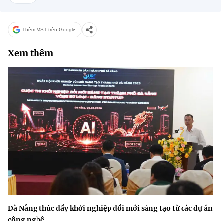
Thêm MST trên Google
Xem thêm
Đà Nẵng thúc đẩy khởi nghiệp đổi mới sáng tạo từ các dự án
công nghệ