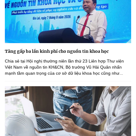
Tăng gấp ba lần kinh phí cho nguồn tin khoa học
Chia sẻ tại Hội nghị thường niên lần thứ 23 Liên hợp Thư viện
Việt Nam về nguồn tin KH&CN, Bộ trưởng Vũ Hải Quân nhấn
mạnh tầm quan trọng của cơ sở dữ liệu khoa học cũng như...