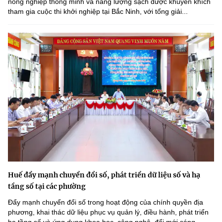
nông nghiệp thông minh và năng lượng sạch được khuyến khích
tham gia cuộc thi khởi nghiệp tại Bắc Ninh, với tổng giải...
Huế đẩy mạnh chuyển đổi số, phát triển dữ liệu số và hạ
tầng số tại các phường
Đẩy mạnh chuyển đổi số trong hoạt động của chính quyền địa
phương, khai thác dữ liệu phục vụ quản lý, điều hành, phát triển
hạ tầng số và ứng dụng khoa học, công nghệ, đổi mới sáng...