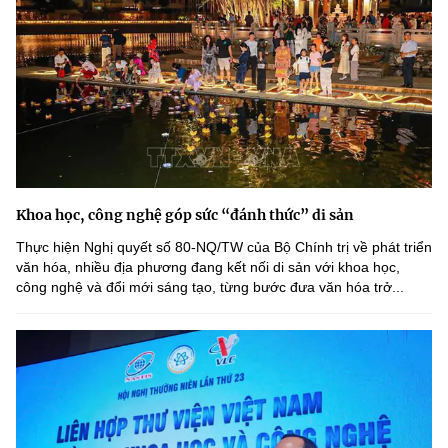
Khoa học, công nghệ góp sức “đánh thức” di sản
Thực hiện Nghị quyết số 80-NQ/TW của Bộ Chính trị về phát triển
văn hóa, nhiều địa phương đang kết nối di sản với khoa học,
công nghệ và đổi mới sáng tạo, từng bước đưa văn hóa trở...