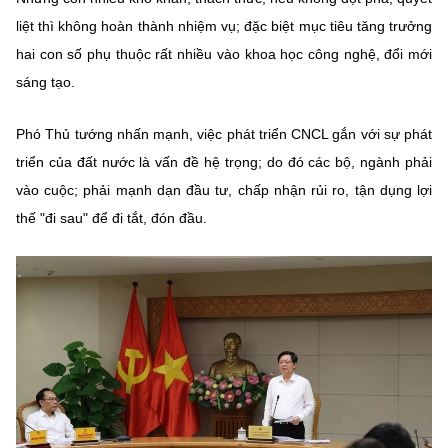
liệt thì không hoàn thành nhiệm vụ; đặc biệt mục tiêu tăng trưởng
hai con số phụ thuộc rất nhiều vào khoa học công nghệ, đổi mới
sáng tạo.
Phó Thủ tướng nhấn mạnh, việc phát triển CNCL gắn với sự phát
triển của đất nước là vấn đề hệ trọng; do đó các bộ, ngành phải
vào cuộc; phải mạnh dạn đầu tư, chấp nhận rủi ro, tận dụng lợi
thế "đi sau" để đi tắt, đón đầu.