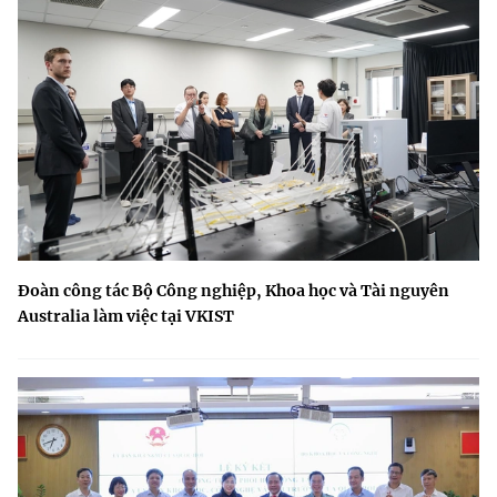
Đoàn công tác Bộ Công nghiệp, Khoa học và Tài nguyên
Australia làm việc tại VKIST