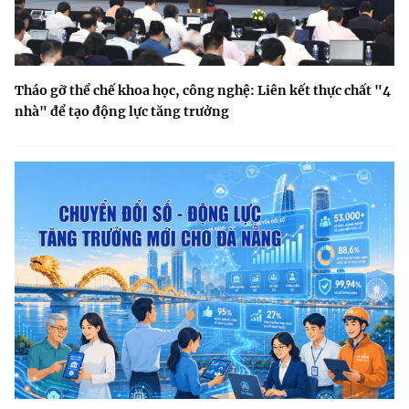
Tháo gỡ thể chế khoa học, công nghệ: Liên kết thực chất "4
nhà" để tạo động lực tăng trưởng