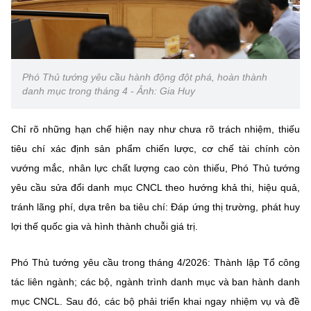
Phó Thủ tướng yêu cầu hành động đột phá, hoàn thành
danh mục trong tháng 4 - Ảnh: Gia Huy
Chỉ rõ những hạn chế hiện nay như chưa rõ trách nhiệm, thiếu
tiêu chí xác định sản phẩm chiến lược, cơ chế tài chính còn
vướng mắc, nhân lực chất lượng cao còn thiếu, Phó Thủ tướng
yêu cầu sửa đổi danh mục CNCL theo hướng khả thi, hiệu quả,
tránh lãng phí, dựa trên ba tiêu chí: Đáp ứng thị trường, phát huy
lợi thế quốc gia và hình thành chuỗi giá trị.
Phó Thủ tướng yêu cầu trong tháng 4/2026: Thành lập Tổ công
tác liên ngành; các bộ, ngành trình danh mục và ban hành danh
mục CNCL. Sau đó, các bộ phải triển khai ngay nhiệm vụ và đề