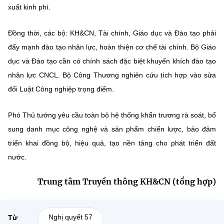
xuất kinh phí.
Đồng thời, các bộ: KH&CN, Tài chính, Giáo dục và Đào tạo phải
đẩy mạnh đào tạo nhân lực, hoàn thiện cơ chế tài chính. Bộ Giáo
dục và Đào tạo cần có chính sách đặc biệt khuyến khích đào tạo
nhân lực CNCL. Bộ Công Thương nghiên cứu tích hợp vào sửa
đổi Luật Công nghiệp trọng điểm.
Phó Thủ tướng yêu cầu toàn bộ hệ thống khẩn trương rà soát, bổ
sung danh mục công nghệ và sản phẩm chiến lược, bảo đảm
triển khai đồng bộ, hiệu quả, tạo nền tảng cho phát triển đất
nước.
Trung tâm Truyền thông KH&CN (tổng hợp)
Nghị quyết 57
Từ