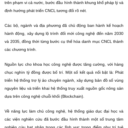
trên phạm vi cả nước, bước đầu hình thành khung khổ pháp lý và
định hướng phát triển CNCL tương đối rõ nét.
Các bộ, ngành và địa phương đã chủ động ban hành kế hoạch
hành động, xây dựng lộ trình đổi mới công nghệ đến năm 2030
và 2035, đồng thời từng bước cụ thể hóa danh mục CNCL thành
các chương trình.
Nguồn lực cho khoa học công nghệ được tăng cường, với hàng
chục nghìn tỷ đồng được bố trí. Một số kết quả nổi bật là: Phát
triển hệ thống trợ lý ảo chuyên ngành, xây dựng bản đồ số vùng
nguyên liệu và triển khai hệ thống truy xuất nguồn gốc nông sản
dựa trên công nghệ chuỗi khối (Blockchain).
Về năng lực làm chủ công nghệ, hệ thống giáo dục đại học và
các viện nghiên cứu đã bước đầu hình thành một số trung tâm
nghiên cứu hạt nhân trong các lĩnh vực trọng điểm như trí tuệ