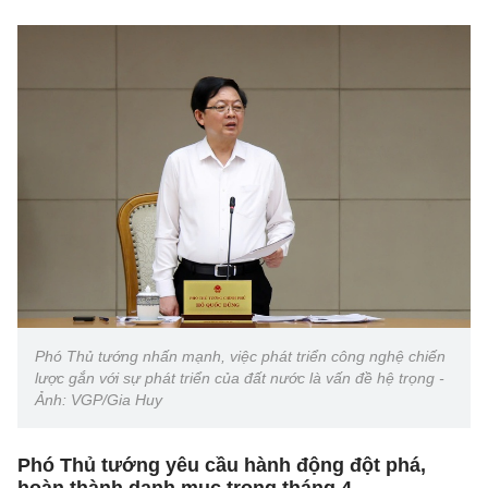
Phó Thủ tướng nhấn mạnh, việc phát triển công nghệ chiến
lược gắn với sự phát triển của đất nước là vấn đề hệ trọng -
Ảnh: VGP/Gia Huy
Phó Thủ tướng yêu cầu hành động đột phá,