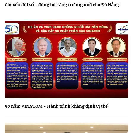
Chuyển đổi số - động lực tăng trưởng mới cho Đà Nẵng
50 năm VINATOM - Hành trình khẳng định vị thế