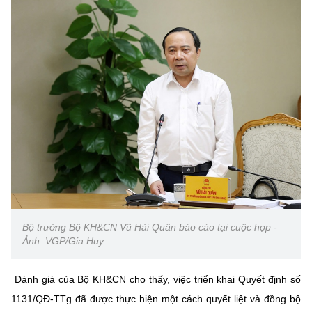
Bộ trưởng Bộ KH&CN Vũ Hải Quân báo cáo tại cuộc họp -
Ảnh: VGP/Gia Huy
Đánh giá của Bộ KH&CN cho thấy, việc triển khai Quyết định số
1131/QĐ-TTg đã được thực hiện một cách quyết liệt và đồng bộ