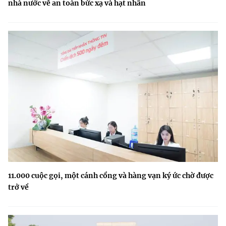
nhà nước về an toàn bức xạ và hạt nhân
11.000 cuộc gọi, một cánh cổng và hàng vạn ký ức chờ được
trở về