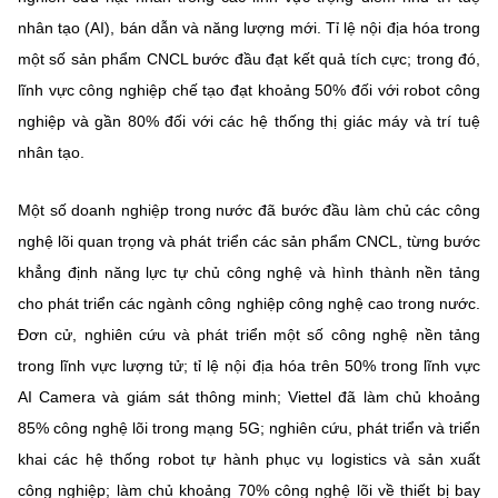
nhân tạo (AI), bán dẫn và năng lượng mới. Tỉ lệ nội địa hóa trong
một số sản phẩm CNCL bước đầu đạt kết quả tích cực; trong đó,
lĩnh vực công nghiệp chế tạo đạt khoảng 50% đối với robot công
nghiệp và gần 80% đối với các hệ thống thị giác máy và trí tuệ
nhân tạo.
Một số doanh nghiệp trong nước đã bước đầu làm chủ các công
nghệ lõi quan trọng và phát triển các sản phẩm CNCL, từng bước
khẳng định năng lực tự chủ công nghệ và hình thành nền tảng
cho phát triển các ngành công nghiệp công nghệ cao trong nước.
Đơn cử, nghiên cứu và phát triển một số công nghệ nền tảng
trong lĩnh vực lượng tử; tỉ lệ nội địa hóa trên 50% trong lĩnh vực
AI Camera và giám sát thông minh; Viettel đã làm chủ khoảng
85% công nghệ lõi trong mạng 5G; nghiên cứu, phát triển và triển
khai các hệ thống robot tự hành phục vụ logistics và sản xuất
công nghiệp; làm chủ khoảng 70% công nghệ lõi về thiết bị bay