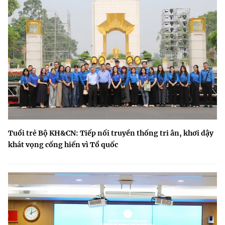
Tuổi trẻ Bộ KH&CN: Tiếp nối truyền thống tri ân, khơi dậy
khát vọng cống hiến vì Tổ quốc