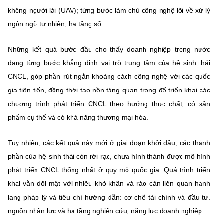
không người lái (UAV); từng bước làm chủ công nghệ lõi về xử lý
ngôn ngữ tự nhiên, hạ tầng số…
Những kết quả bước đầu cho thấy doanh nghiệp trong nước
đang từng bước khẳng định vai trò trung tâm của hệ sinh thái
CNCL, góp phần rút ngắn khoảng cách công nghệ với các quốc
gia tiên tiến, đồng thời tạo nền tảng quan trọng để triển khai các
chương trình phát triển CNCL theo hướng thực chất, có sản
phẩm cụ thể và có khả năng thương mại hóa.
Tuy nhiên, các kết quả này mới ở giai đoạn khởi đầu, các thành
phần của hệ sinh thái còn rời rạc, chưa hình thành được mô hình
phát triển CNCL thống nhất ở quy mô quốc gia. Quá trình triển
khai vẫn đối mặt với nhiều khó khăn và rào cản liên quan hành
lang pháp lý và tiêu chí hướng dẫn; cơ chế tài chính và đầu tư,
nguồn nhân lực và hạ tầng nghiên cứu; năng lực doanh nghiệp…