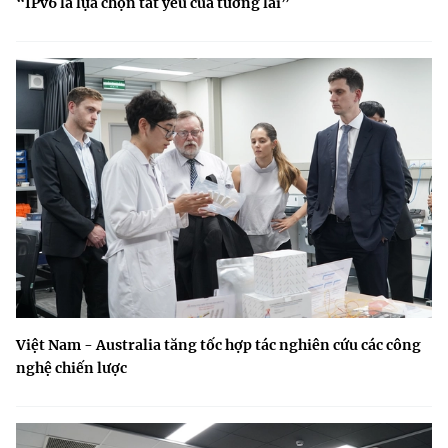
“IPv6 là lựa chọn tất yếu của tương lai”
Việt Nam - Australia tăng tốc hợp tác nghiên cứu các công
nghệ chiến lược