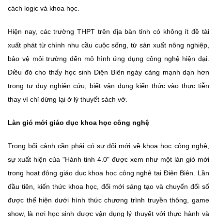
cách logic và khoa học.
Hiện nay, các trường THPT trên địa bàn tỉnh có không ít đề tài
xuất phát từ chính nhu cầu cuộc sống, từ sản xuất nông nghiệp,
bảo vệ môi trường đến mô hình ứng dụng công nghệ hiện đại.
Điều đó cho thấy học sinh Điện Biên ngày càng mạnh dạn hơn
trong tư duy nghiên cứu, biết vận dụng kiến thức vào thực tiễn
thay vì chỉ dừng lại ở lý thuyết sách vở.
Làn gió mới giáo dục khoa học công nghệ
Trong bối cảnh cần phải có sự đổi mới về khoa học công nghệ,
sự xuất hiện của "Hành tinh 4.0" được xem như một làn gió mới
trong hoạt động giáo dục khoa học công nghệ tại Điện Biên. Lần
đầu tiên, kiến thức khoa học, đổi mới sáng tạo và chuyển đổi số
được thể hiện dưới hình thức chương trình truyền thông, game
show, là nơi học sinh được vận dụng lý thuyết với thực hành và