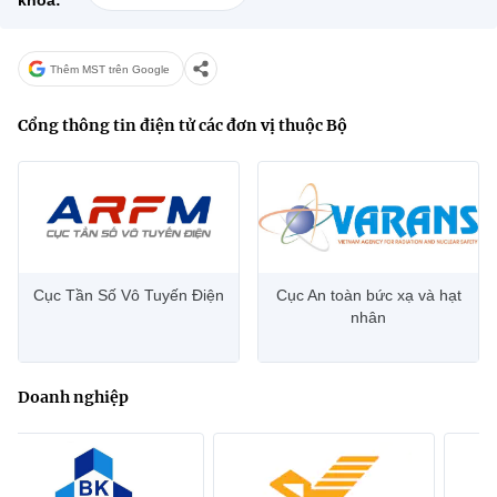
khoá:
Thêm MST trên Google
Cổng thông tin điện tử các đơn vị thuộc Bộ
Cục Tần Số Vô Tuyến Điện
Cục An toàn bức xạ và hạt
nhân
Doanh nghiệp