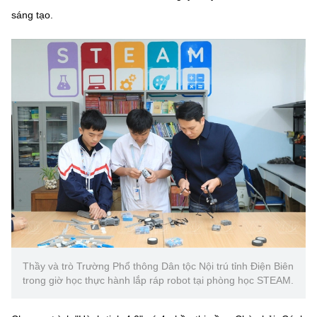
sáng tạo.
Thầy và trò Trường Phổ thông Dân tộc Nội trú tỉnh Điện Biên
trong giờ học thực hành lắp ráp robot tại phòng học STEAM.