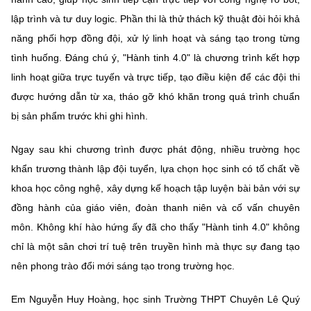
lập trình và tư duy logic. Phần thi là thử thách kỹ thuật đòi hỏi khả
năng phối hợp đồng đội, xử lý linh hoạt và sáng tạo trong từng
tình huống. Đáng chú ý, "Hành tinh 4.0" là chương trình kết hợp
linh hoạt giữa trực tuyến và trực tiếp, tạo điều kiện để các đội thi
được hướng dẫn từ xa, tháo gỡ khó khăn trong quá trình chuẩn
bị sản phẩm trước khi ghi hình.
Ngay sau khi chương trình được phát động, nhiều trường học
khẩn trương thành lập đội tuyển, lựa chọn học sinh có tố chất về
khoa học công nghệ, xây dựng kế hoạch tập luyện bài bản với sự
đồng hành của giáo viên, đoàn thanh niên và cố vấn chuyên
môn. Không khí hào hứng ấy đã cho thấy "Hành tinh 4.0" không
chỉ là một sân chơi trí tuệ trên truyền hình mà thực sự đang tạo
nên phong trào đổi mới sáng tạo trong trường học.
Em Nguyễn Huy Hoàng, học sinh Trường THPT Chuyên Lê Quý