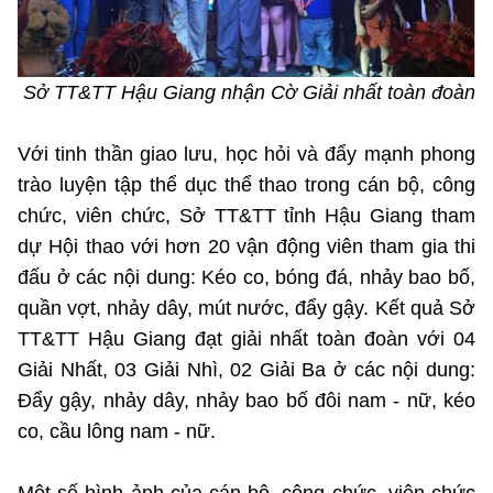
Sở TT&TT Hậu Giang nhận Cờ Giải nhất toàn đoàn
Với tinh thần giao lưu, học hỏi và đẩy mạnh phong
trào luyện tập thể dục thể thao trong cán bộ, công
chức, viên chức, Sở TT&TT tỉnh Hậu Giang tham
dự Hội thao với hơn 20 vận động viên tham gia thi
đấu ở các nội dung: Kéo co, bóng đá, nhảy bao bố,
quần vợt, nhảy dây, mút nước, đẩy gậy. Kết quả Sở
TT&TT Hậu Giang đạt giải nhất toàn đoàn với 04
Giải Nhất, 03 Giải Nhì, 02 Giải Ba ở các nội dung:
Đẩy gậy, nhảy dây, nhảy bao bố đôi nam - nữ, kéo
co, cầu lông nam - nữ.