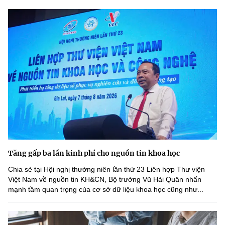
Tăng gấp ba lần kinh phí cho nguồn tin khoa học
Chia sẻ tại Hội nghị thường niên lần thứ 23 Liên hợp Thư viện
Việt Nam về nguồn tin KH&CN, Bộ trưởng Vũ Hải Quân nhấn
mạnh tầm quan trọng của cơ sở dữ liệu khoa học cũng như...