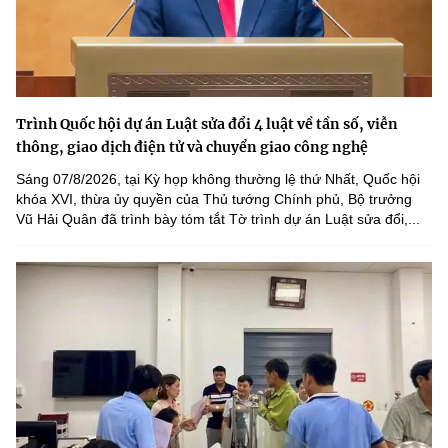
Trình Quốc hội dự án Luật sửa đổi 4 luật về tần số, viễn
thông, giao dịch điện tử và chuyển giao công nghệ
Sáng 07/8/2026, tại Kỳ họp không thường lệ thứ Nhất, Quốc hội
khóa XVI, thừa ủy quyền của Thủ tướng Chính phủ, Bộ trưởng
Vũ Hải Quân đã trình bày tóm tắt Tờ trình dự án Luật sửa đổi,...