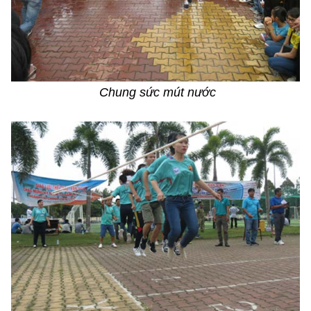
Chung sức mút nước