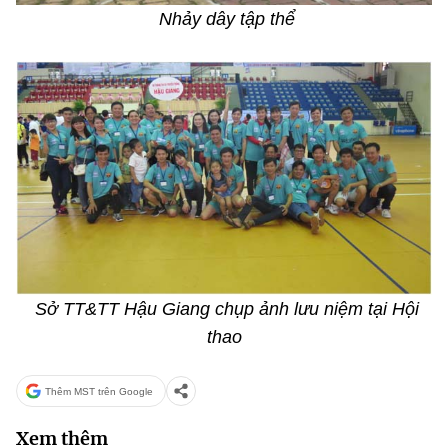
Nhảy dây tập thể
Sở TT&TT Hậu Giang chụp ảnh lưu niệm tại Hội
thao
Thêm MST trên Google
Xem thêm