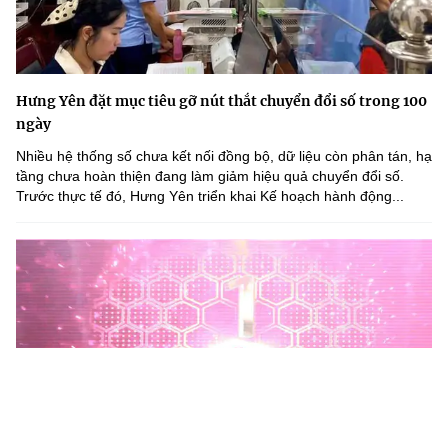
Hưng Yên đặt mục tiêu gỡ nút thắt chuyển đổi số trong 100
ngày
Nhiều hệ thống số chưa kết nối đồng bộ, dữ liệu còn phân tán, hạ
tầng chưa hoàn thiện đang làm giảm hiệu quả chuyển đổi số.
Trước thực tế đó, Hưng Yên triển khai Kế hoạch hành động...