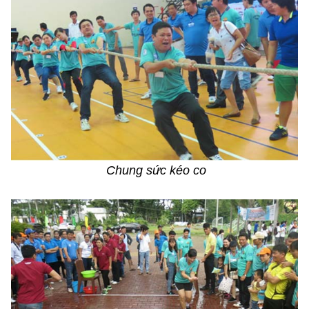
Chung sức kéo co