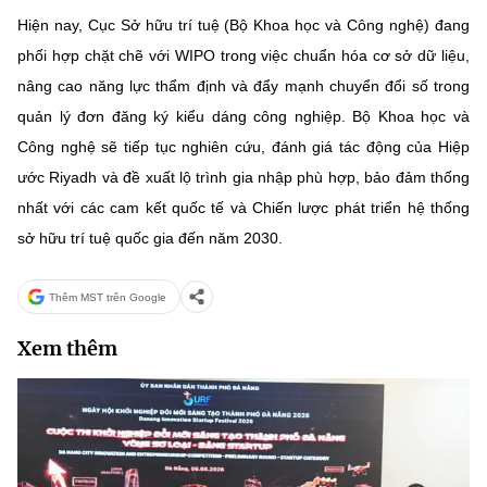
Hiện nay, Cục Sở hữu trí tuệ (Bộ Khoa học và Công nghệ) đang
phối hợp chặt chẽ với WIPO trong việc chuẩn hóa cơ sở dữ liệu,
nâng cao năng lực thẩm định và đẩy mạnh chuyển đổi số trong
quản lý đơn đăng ký kiểu dáng công nghiệp. Bộ Khoa học và
Công nghệ sẽ tiếp tục nghiên cứu, đánh giá tác động của Hiệp
ước Riyadh và đề xuất lộ trình gia nhập phù hợp, bảo đảm thống
nhất với các cam kết quốc tế và Chiến lược phát triển hệ thống
sở hữu trí tuệ quốc gia đến năm 2030.
Thêm MST trên Google
Xem thêm