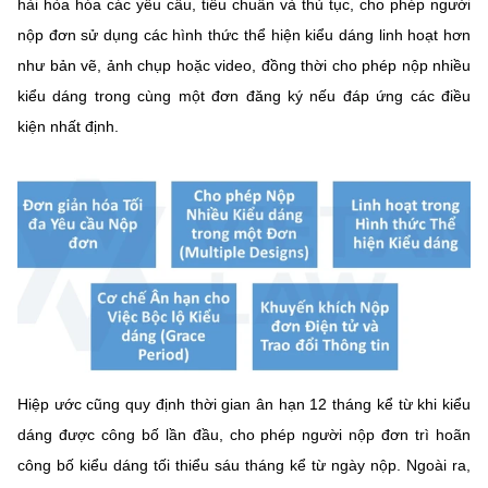
hài hòa hóa các yêu cầu, tiêu chuẩn và thủ tục, cho phép người
nộp đơn sử dụng các hình thức thể hiện kiểu dáng linh hoạt hơn
như bản vẽ, ảnh chụp hoặc video, đồng thời cho phép nộp nhiều
kiểu dáng trong cùng một đơn đăng ký nếu đáp ứng các điều
kiện nhất định.
Hiệp ước cũng quy định thời gian ân hạn 12 tháng kể từ khi kiểu
dáng được công bố lần đầu, cho phép người nộp đơn trì hoãn
công bố kiểu dáng tối thiểu sáu tháng kể từ ngày nộp. Ngoài ra,