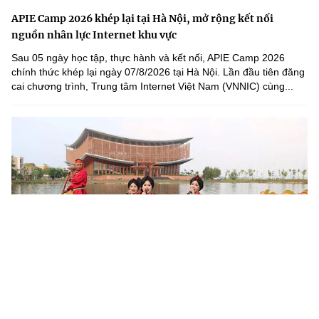
APIE Camp 2026 khép lại tại Hà Nội, mở rộng kết nối
nguồn nhân lực Internet khu vực
Sau 05 ngày học tập, thực hành và kết nối, APIE Camp 2026
chính thức khép lại ngày 07/8/2026 tại Hà Nội. Lần đầu tiên đăng
cai chương trình, Trung tâm Internet Việt Nam (VNNIC) cùng...