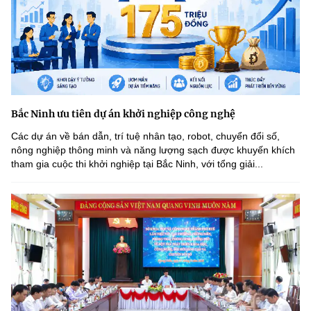
Bắc Ninh ưu tiên dự án khởi nghiệp công nghệ
Các dự án về bán dẫn, trí tuệ nhân tạo, robot, chuyển đổi số,
nông nghiệp thông minh và năng lượng sạch được khuyến khích
tham gia cuộc thi khởi nghiệp tại Bắc Ninh, với tổng giải...