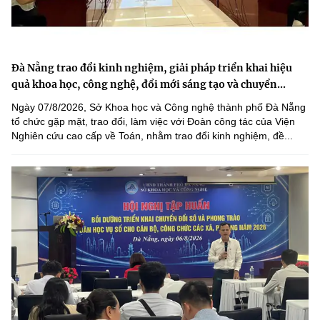
Đà Nẵng trao đổi kinh nghiệm, giải pháp triển khai hiệu
quả khoa học, công nghệ, đổi mới sáng tạo và chuyển...
Ngày 07/8/2026, Sở Khoa học và Công nghệ thành phố Đà Nẵng
tổ chức gặp mặt, trao đổi, làm việc với Đoàn công tác của Viện
Nghiên cứu cao cấp về Toán, nhằm trao đổi kinh nghiệm, đề...