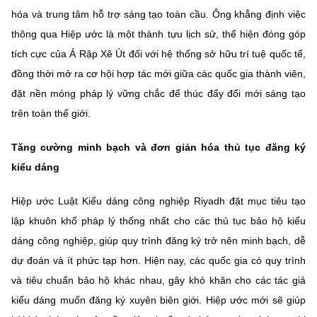
hóa và trung tâm hỗ trợ sáng tạo toàn cầu. Ông khẳng định việc
thông qua Hiệp ước là một thành tựu lịch sử, thể hiện đóng góp
tích cực của Ả Rập Xê Út đối với hệ thống sở hữu trí tuệ quốc tế,
đồng thời mở ra cơ hội hợp tác mới giữa các quốc gia thành viên,
đặt nền móng pháp lý vững chắc để thúc đẩy đổi mới sáng tạo
trên toàn thế giới.
Tăng cường minh bạch và đơn giản hóa thủ tục đăng ký
kiểu dáng
Hiệp ước Luật Kiểu dáng công nghiệp Riyadh đặt mục tiêu tạo
lập khuôn khổ pháp lý thống nhất cho các thủ tục bảo hộ kiểu
dáng công nghiệp, giúp quy trình đăng ký trở nên minh bạch, dễ
dự đoán và ít phức tạp hơn. Hiện nay, các quốc gia có quy trình
và tiêu chuẩn bảo hộ khác nhau, gây khó khăn cho các tác giả
kiểu dáng muốn đăng ký xuyên biên giới. Hiệp ước mới sẽ giúp