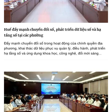
Huế đẩy mạnh chuyển đổi số, phát triển dữ liệu số và hạ
tầng số tại các phường
Đẩy mạnh chuyển đổi số trong hoạt động của chính quyền địa
phương, khai thác dữ liệu phục vụ quản lý, điều hành, phát triển
hạ tầng số và ứng dụng khoa học, công nghệ, đổi mới sáng...