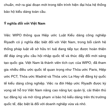
chuẩn, mở ra giai đoạn mới trong tiến trình hiện đại hóa hệ thống
bảo hộ kiểu dáng toàn cầu.
Ý nghĩa đối với Việt Nam
Việc WIPO thông qua Hiệp ước Luật Kiểu dáng công nghiệp
Riyadh có ý nghĩa đặc biệt đối với Việt Nam, trong bối cảnh hệ
thống pháp luật về sở hữu trí tuệ đang tiếp tục được hoàn thiện
để đáp ứng yêu cầu hội nhập quốc tế và thúc đẩy đổi mới sáng
tạo quốc gia. Việt Nam là thành viên tích cực của WIPO, đã tham
gia nhiều điều ước quốc tế quan trọng như Thỏa ước Paris, Hiệp
ước PCT, Thỏa ước Madrid và Thỏa ước La Hay về đăng ký quốc
tế kiểu dáng công nghiệp. Việc ra đời Hiệp ước Riyadh được kỳ
vọng sẽ hỗ trợ Việt Nam nâng cao năng lực quản lý, cải thiện thủ
tục đăng ký và mở rộng phạm vi bảo hộ kiểu dáng trên thị trường
quốc tế, đặc biệt là đối với doanh nghiệp vừa và nhỏ.