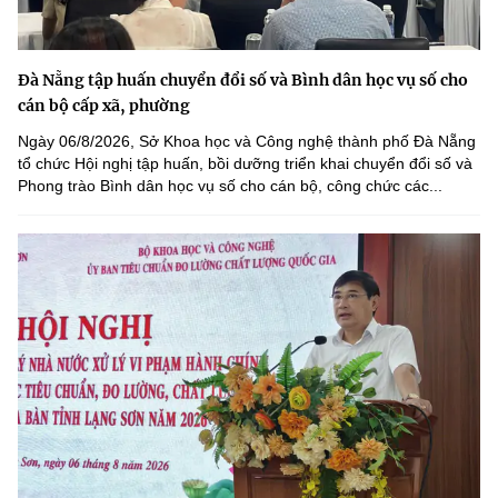
Đà Nẵng tập huấn chuyển đổi số và Bình dân học vụ số cho
cán bộ cấp xã, phường
Ngày 06/8/2026, Sở Khoa học và Công nghệ thành phố Đà Nẵng
tổ chức Hội nghị tập huấn, bồi dưỡng triển khai chuyển đổi số và
Phong trào Bình dân học vụ số cho cán bộ, công chức các...