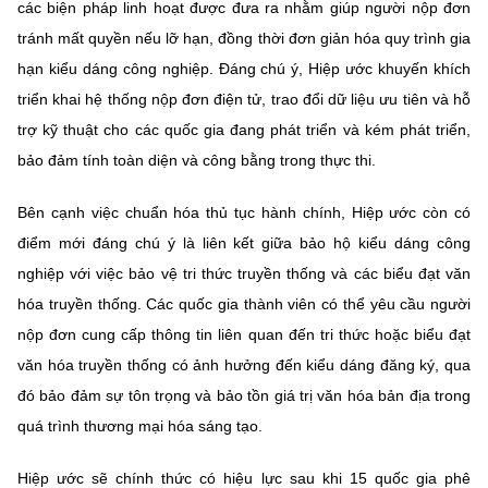
các biện pháp linh hoạt được đưa ra nhằm giúp người nộp đơn
tránh mất quyền nếu lỡ hạn, đồng thời đơn giản hóa quy trình gia
hạn kiểu dáng công nghiệp. Đáng chú ý, Hiệp ước khuyến khích
triển khai hệ thống nộp đơn điện tử, trao đổi dữ liệu ưu tiên và hỗ
trợ kỹ thuật cho các quốc gia đang phát triển và kém phát triển,
bảo đảm tính toàn diện và công bằng trong thực thi.
Bên cạnh việc chuẩn hóa thủ tục hành chính, Hiệp ước còn có
điểm mới đáng chú ý là liên kết giữa bảo hộ kiểu dáng công
nghiệp với việc bảo vệ tri thức truyền thống và các biểu đạt văn
hóa truyền thống. Các quốc gia thành viên có thể yêu cầu người
nộp đơn cung cấp thông tin liên quan đến tri thức hoặc biểu đạt
văn hóa truyền thống có ảnh hưởng đến kiểu dáng đăng ký, qua
đó bảo đảm sự tôn trọng và bảo tồn giá trị văn hóa bản địa trong
quá trình thương mại hóa sáng tạo.
Hiệp ước sẽ chính thức có hiệu lực sau khi 15 quốc gia phê