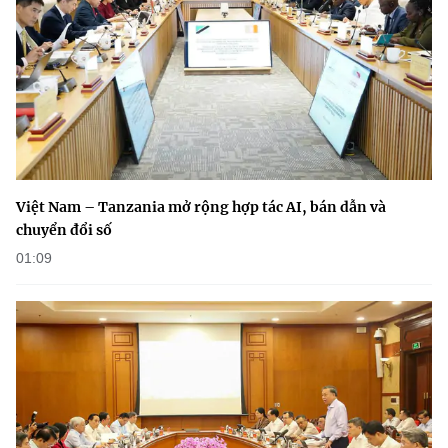
(Ghi rõ nguồn "https://mst.gov.vn" khi phát hành lại thông tin từ
website này)
Việt Nam – Tanzania mở rộng hợp tác AI, bán dẫn và
chuyển đổi số
01:09