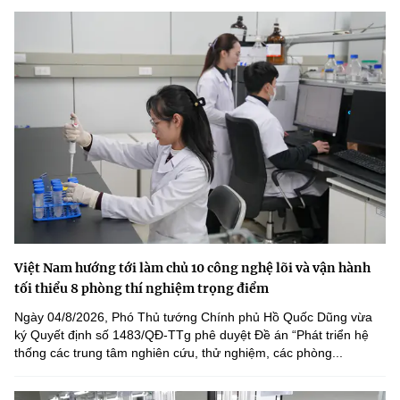
Việt Nam hướng tới làm chủ 10 công nghệ lõi và vận hành
tối thiểu 8 phòng thí nghiệm trọng điểm
Ngày 04/8/2026, Phó Thủ tướng Chính phủ Hồ Quốc Dũng vừa
ký Quyết định số 1483/QĐ-TTg phê duyệt Đề án “Phát triển hệ
thống các trung tâm nghiên cứu, thử nghiệm, các phòng...