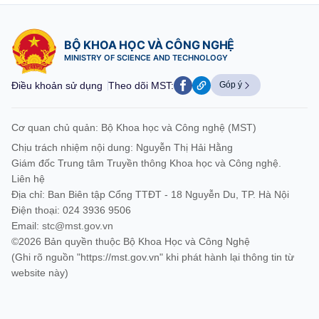
BỘ KHOA HỌC VÀ CÔNG NGHỆ
MINISTRY OF SCIENCE AND TECHNOLOGY
Điều khoản sử dụng
Theo dõi MST:
Góp ý
Cơ quan chủ quản: Bộ Khoa học và Công nghệ (MST)
Chịu trách nhiệm nội dung: Nguyễn Thị Hải Hằng
Giám đốc Trung tâm Truyền thông Khoa học và Công nghệ.
Liên hệ
Địa chỉ: Ban Biên tập Cổng TTĐT - 18 Nguyễn Du, TP. Hà Nội
Điện thoại: 024 3936 9506
Email:
stc@mst.gov.vn
©2026 Bản quyền thuộc Bộ Khoa Học và Công Nghệ
(Ghi rõ nguồn "https://mst.gov.vn" khi phát hành lại thông tin từ
website này)