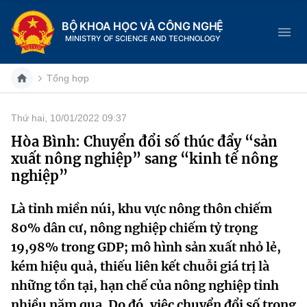
BỘ KHOA HỌC VÀ CÔNG NGHỆ
MINISTRY OF SCIENCE AND TECHNOLOGY
Tổng hợp
Thứ hai, 10/01/2022 09:37
Danh mục
Hòa Bình: Chuyển đổi số thúc đẩy “sản
xuất nông nghiệp” sang “kinh tế nông
Trang chủ
nghiệp”
Giới thiệu
Là tỉnh miền núi, khu vực nông thôn chiếm
80% dân cư, nông nghiệp chiếm tỷ trọng
Chức năng nhiệm vụ
Tin tức sự kiện
19,98% trong GDP; mô hình sản xuất nhỏ lẻ,
Dịch vụ công
Cơ cấu tổ chức
Khoa học và Công nghệ
kém hiệu quả, thiếu liên kết chuỗi giá trị là
những tồn tại, hạn chế của nông nghiệp tỉnh
Hệ thống văn bản
Lịch sử phát triển
Đổi mới sáng tạo
nhiều năm qua. Do đó, việc chuyển đổi số trong