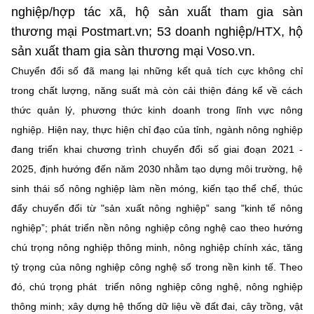
nghiệp/hợp tác xã, hộ sản xuất tham gia sàn
thương mại Postmart.vn; 53 doanh nghiệp/HTX, hộ
sản xuất tham gia sàn thương mại Voso.vn.
Chuyển đổi số đã mang lại những kết quả tích cực không chỉ
trong chất lượng, năng suất mà còn cải thiện đáng kể về cách
thức quản lý, phương thức kinh doanh trong lĩnh vực nông
nghiệp. Hiện nay, thực hiện chỉ đạo của tỉnh, ngành nông nghiệp
đang triển khai chương trình chuyển đổi số giai đoạn 2021 -
2025, định hướng đến năm 2030 nhằm tạo dựng môi trường, hệ
sinh thái số nông nghiệp làm nền móng, kiến tạo thể chế, thúc
đẩy chuyển đổi từ "sản xuất nông nghiệp” sang "kinh tế nông
nghiệp”; phát triển nền nông nghiệp công nghệ cao theo hướng
chú trọng nông nghiệp thông minh, nông nghiệp chính xác, tăng
tỷ trọng của nông nghiệp công nghệ số trong nền kinh tế. Theo
đó, chú trọng phát triển nông nghiệp công nghệ, nông nghiệp
thông minh; xây dựng hệ thống dữ liệu về đất đai, cây trồng, vật