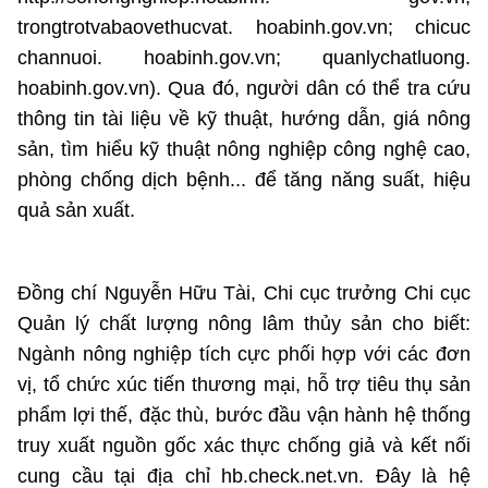
trongtrotvabaovethucvat. hoabinh.gov.vn; chicuc
channuoi. hoabinh.gov.vn; quanlychatluong.
hoabinh.gov.vn). Qua đó, người dân có thể tra cứu
thông tin tài liệu về kỹ thuật, hướng dẫn, giá nông
sản, tìm hiểu kỹ thuật nông nghiệp công nghệ cao,
phòng chống dịch bệnh... để tăng năng suất, hiệu
quả sản xuất.
Đồng chí Nguyễn Hữu Tài, Chi cục trưởng Chi cục
Quản lý chất lượng nông lâm thủy sản cho biết:
Ngành nông nghiệp tích cực phối hợp với các đơn
vị, tổ chức xúc tiến thương mại, hỗ trợ tiêu thụ sản
phẩm lợi thế, đặc thù, bước đầu vận hành hệ thống
truy xuất nguồn gốc xác thực chống giả và kết nối
cung cầu tại địa chỉ hb.check.net.vn. Đây là hệ