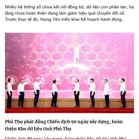
Nhiều hệ thống số chưa kết nối đồng bộ, dữ liệu còn phân tán, hạ
tầng chưa hoàn thiện đang làm giảm hiệu quả chuyển đổi số.
Trước thực tế đó, Hưng Yên triển khai Kế hoạch hành động...
Phú Thọ phát động Chiến dịch 90 ngày xây dựng, hoàn
thiện Kho dữ liệu tỉnh Phú Thọ
Chiến dịch 90 ngày xây dựng, hoàn thiện Kho dữ liệu tỉnh Phú