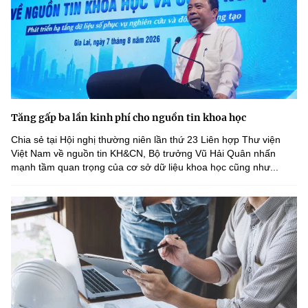
Tăng gấp ba lần kinh phí cho nguồn tin khoa học
Chia sẻ tại Hội nghị thường niên lần thứ 23 Liên hợp Thư viện
Việt Nam về nguồn tin KH&CN, Bộ trưởng Vũ Hải Quân nhấn
mạnh tầm quan trọng của cơ sở dữ liệu khoa học cũng như...