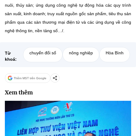
nuôi, thủy sản; ứng dụng công nghệ tự động hóa các quy trình
sản xuất, kinh doanh; truy xuất nguồn gốc sản phẩm, tiêu thụ sản
phẩm qua các sàn thương mại điện tử và các ứng dụng về công
nghệ thông tin, nền tảng số…/.
chuyển đổi số
nông nghiệp
Hòa Bình
Từ
khoá:
Thêm MST trên Google
Xem thêm