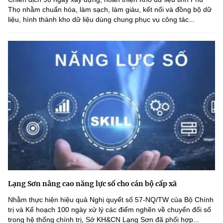
Thọ nhằm chuẩn hóa, làm sạch, làm giàu, kết nối và đồng bộ dữ
liệu, hình thành kho dữ liệu dùng chung phục vụ công tác...
Lạng Sơn nâng cao năng lực số cho cán bộ cấp xã
Nhằm thực hiện hiệu quả Nghị quyết số 57-NQ/TW của Bộ Chính
trị và Kế hoạch 100 ngày xử lý các điểm nghẽn về chuyển đổi số
trong hệ thống chính trị, Sở KH&CN Lạng Sơn đã phối hợp...