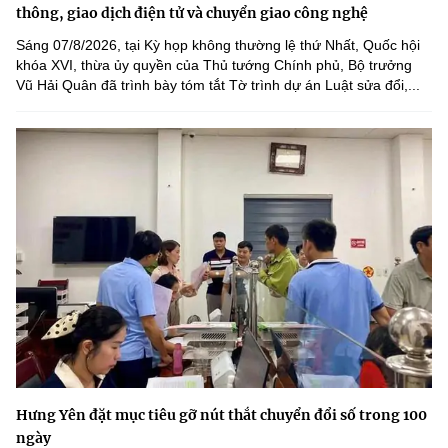
thông, giao dịch điện tử và chuyển giao công nghệ
Sáng 07/8/2026, tại Kỳ họp không thường lệ thứ Nhất, Quốc hội
khóa XVI, thừa ủy quyền của Thủ tướng Chính phủ, Bộ trưởng
Vũ Hải Quân đã trình bày tóm tắt Tờ trình dự án Luật sửa đổi,...
Hưng Yên đặt mục tiêu gỡ nút thắt chuyển đổi số trong 100
ngày