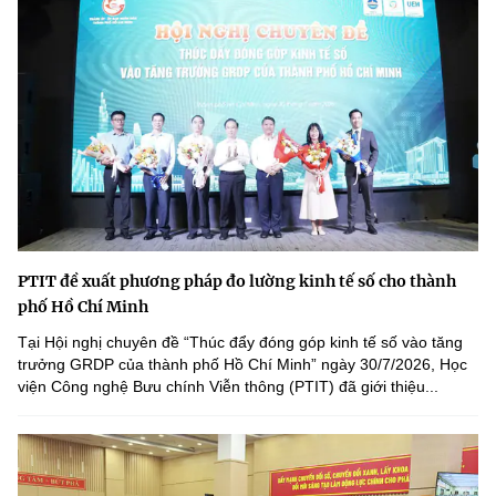
PTIT đề xuất phương pháp đo lường kinh tế số cho thành
phố Hồ Chí Minh
Tại Hội nghị chuyên đề “Thúc đẩy đóng góp kinh tế số vào tăng
trưởng GRDP của thành phố Hồ Chí Minh” ngày 30/7/2026, Học
viện Công nghệ Bưu chính Viễn thông (PTIT) đã giới thiệu...