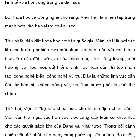
kinh tế - xã hội trong trung và dài hạn.
Bộ Khoa học và Công nghệ cho rằng, Viện Hàn lâm nên tập trung
mạnh hơn vào ba vai trò chiến lược.
Thứ nhất, dẫn dắt khoa học cơ bản quốc gia. Viện phải là nơi xác
lập các hướng nghiên cứu mũi nhọn, dài hạn, gắn với các thách
thức lớn của đất nước và của nhân loại, như năng lượng, môi
trường, vật liệu mới, đất hiếm, sinh học, bán dẫn, trí tuệ nhân
tạo, công nghệ biển, công nghệ vũ trụ. Đây là những lĩnh vực cần
đầu tư bền bỉ, không nóng vội, và Nhà nước phải là chủ thể
chính.
Thứ hai, Viện là "bộ não khoa học" cho hoạch định chính sách.
Viện cần tham gia sâu hơn vào việc cung cấp luận cứ khoa học
cho các quyết sách lớn của Đảng và Nhà nước. Trong bối cảnh
nhiều vấn đề phát triển ngày càng phức tạp, đa ngành, đa chiều,