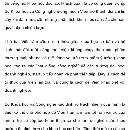
thì tiếng nói khoa học độc lập, khách quan là vô cùng quan trọng.
Bộ Khoa học và Công nghệ mong muốn Viện trở thành địa chỉ tin
cậy khi đất nước cần những phân tích khoa học sâu sắc cho các
quyết định chiến lược.
Thứ ba, Viện làm cầu nối tri thức giữa khoa học cơ bản và hệ
sinh thái đổi mới sáng tạo. Viện không chạy theo sản phẩm
thương mại, nhưng có thể đóng vai trò ươm mầm ý tưởng khoa
học, tạo ra các "hạt giống công nghệ" để các trường đại học,
doanh nghiệp, startup tiếp nhận và phát triển tiếp. Đây là cách để
tri thức của Viện lan toả, và cũng là cách để Viện khác biệt với
doanh nghiệp.
Bộ Khoa học và Công nghệ xác định rõ trách nhiệm của mình là
thiết kế thể chế phù hợp để Viện Hàn lâm làm tốt hơn vai trò của
mình. Bộ sẽ tiếp tục hoàn thiện cơ chế tài trợ nghiên cứu theo
hướng ổn định hơn cho khoa học cơ bản, đồng thời mở ra các cơ