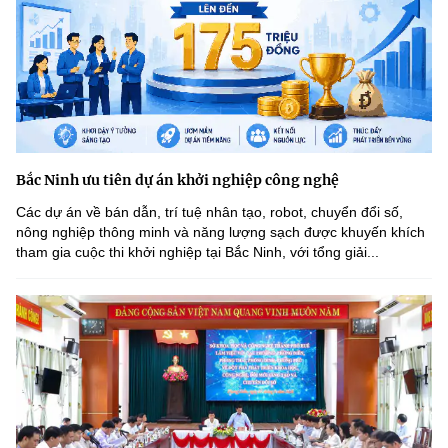
Bắc Ninh ưu tiên dự án khởi nghiệp công nghệ
Các dự án về bán dẫn, trí tuệ nhân tạo, robot, chuyển đổi số,
nông nghiệp thông minh và năng lượng sạch được khuyến khích
tham gia cuộc thi khởi nghiệp tại Bắc Ninh, với tổng giải...