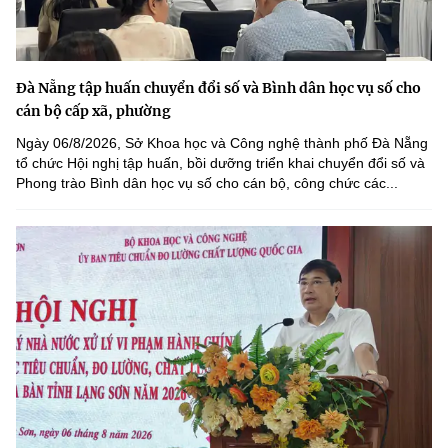
Đà Nẵng tập huấn chuyển đổi số và Bình dân học vụ số cho
cán bộ cấp xã, phường
Ngày 06/8/2026, Sở Khoa học và Công nghệ thành phố Đà Nẵng
tổ chức Hội nghị tập huấn, bồi dưỡng triển khai chuyển đổi số và
Phong trào Bình dân học vụ số cho cán bộ, công chức các...