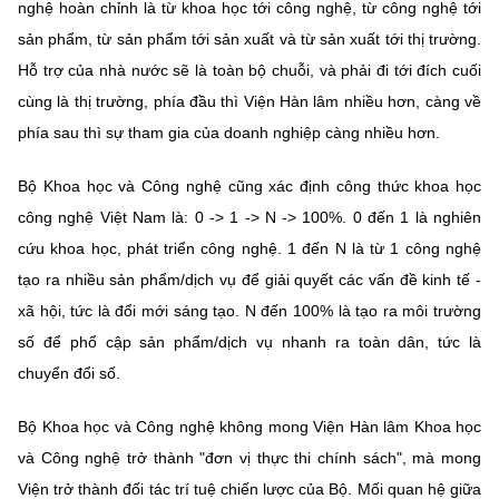
nghệ hoàn chỉnh là từ khoa học tới công nghệ, từ công nghệ tới
sản phẩm, từ sản phẩm tới sản xuất và từ sản xuất tới thị trường.
Hỗ trợ của nhà nước sẽ là toàn bộ chuỗi, và phải đi tới đích cuối
cùng là thị trường, phía đầu thì Viện Hàn lâm nhiều hơn, càng về
phía sau thì sự tham gia của doanh nghiệp càng nhiều hơn.
Bộ Khoa học và Công nghệ cũng xác định công thức khoa học
công nghệ Việt Nam là: 0 -> 1 -> N -> 100%. 0 đến 1 là nghiên
cứu khoa học, phát triển công nghệ. 1 đến N là từ 1 công nghệ
tạo ra nhiều sản phẩm/dịch vụ để giải quyết các vấn đề kinh tế -
xã hội, tức là đổi mới sáng tạo. N đến 100% là tạo ra môi trường
số để phổ cập sản phẩm/dịch vụ nhanh ra toàn dân, tức là
chuyển đổi số.
Bộ Khoa học và Công nghệ không mong Viện Hàn lâm Khoa học
và Công nghệ trở thành "đơn vị thực thi chính sách", mà mong
Viện trở thành đối tác trí tuệ chiến lược của Bộ. Mối quan hệ giữa