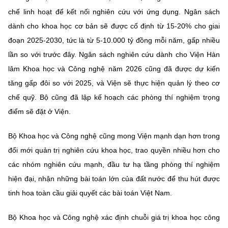
chế linh hoạt để kết nối nghiên cứu với ứng dụng. Ngân sách
dành cho khoa học cơ bản sẽ được cố định từ 15-20% cho giai
đoạn 2025-2030, tức là từ 5-10.000 tỷ đồng mỗi năm, gấp nhiều
lần so với trước đây. Ngân sách nghiên cứu dành cho Viện Hàn
lâm Khoa học và Công nghệ năm 2026 cũng đã được dự kiến
tăng gấp đôi so với 2025, và Viện sẽ thực hiện quản lý theo cơ
chế quỹ. Bộ cũng đã lập kế hoạch các phòng thí nghiệm trọng
điểm sẽ đặt ở Viện.
Bộ Khoa học và Công nghệ cũng mong Viện mạnh dạn hơn trong
đổi mới quản trị nghiên cứu khoa học, trao quyền nhiều hơn cho
các nhóm nghiên cứu mạnh, đầu tư hạ tầng phòng thí nghiệm
hiện đại, nhận những bài toán lớn của đất nước để thu hút được
tinh hoa toàn cầu giải quyết các bài toán Việt Nam.
Bộ Khoa học và Công nghệ xác định chuỗi giá trị khoa học công