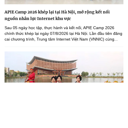
APIE Camp 2026 khép lại tại Hà Nội, mở rộng kết nối
nguồn nhân lực Internet khu vực
Sau 05 ngày học tập, thực hành và kết nối, APIE Camp 2026
chính thức khép lại ngày 07/8/2026 tại Hà Nội. Lần đầu tiên đăng
cai chương trình, Trung tâm Internet Việt Nam (VNNIC) cùng...