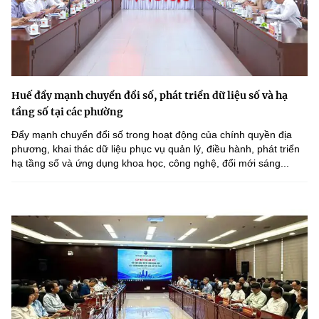
Huế đẩy mạnh chuyển đổi số, phát triển dữ liệu số và hạ
tầng số tại các phường
Đẩy mạnh chuyển đổi số trong hoạt động của chính quyền địa
phương, khai thác dữ liệu phục vụ quản lý, điều hành, phát triển
hạ tầng số và ứng dụng khoa học, công nghệ, đổi mới sáng...