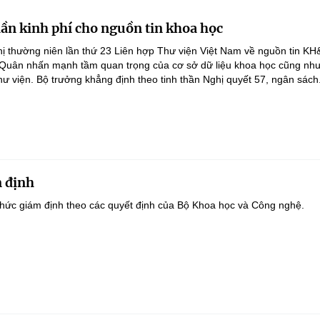
lần kinh phí cho nguồn tin khoa học
ghị thường niên lần thứ 23 Liên hợp Thư viện Việt Nam về nguồn tin K
 Quân nhấn mạnh tầm quan trọng của cơ sở dữ liệu khoa học cũng như
hư viện. Bộ trưởng khẳng định theo tinh thần Nghị quyết 57, ngân sách.
 định
hức giám định theo các quyết định của Bộ Khoa học và Công nghệ.