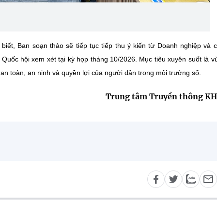
iết, Ban soạn thảo sẽ tiếp tục tiếp thu ý kiến từ Doanh nghiệp và 
h Quốc hội xem xét tại kỳ họp tháng 10/2026. Mục tiêu xuyên suốt là v
an toàn, an ninh và quyền lợi của người dân trong môi trường số.
Trung tâm Truyền thông K