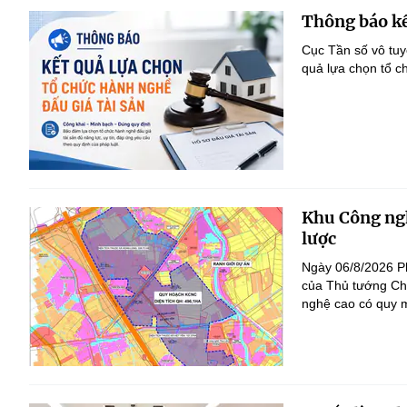
Thông báo kế
Cục Tần số vô tu
quả lựa chọn tổ c
Khu Công ngh
lược
Ngày 06/8/2026 P
của Thủ tướng Ch
nghệ cao có quy m