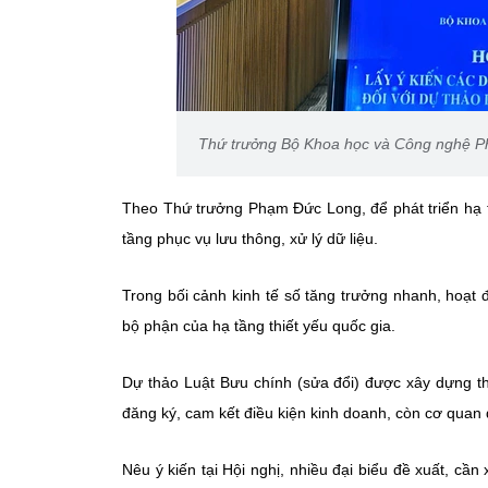
Thứ trưởng Bộ Khoa học và Công nghệ Ph
Theo Thứ trưởng Phạm Đức Long, để phát triển hạ tầ
tầng phục vụ lưu thông, xử lý dữ liệu.
Trong bối cảnh kinh tế số tăng trưởng nhanh, hoạt
bộ phận của hạ tầng thiết yếu quốc gia.
Dự thảo Luật Bưu chính (sửa đổi) được xây dựng t
đăng ký, cam kết điều kiện kinh doanh, còn cơ quan
Nêu ý kiến tại Hội nghị, nhiều đại biểu đề xuất, cần