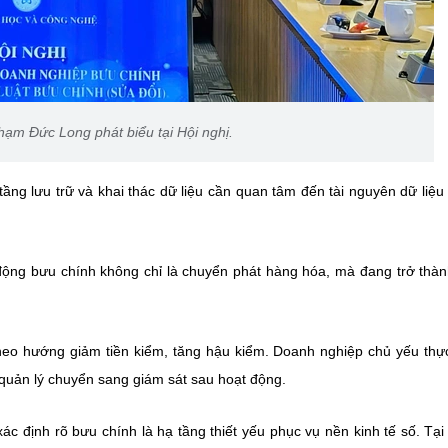
ạm Đức Long phát biểu tại Hội nghị.
ng lưu trữ và khai thác dữ liệu cần quan tâm đến tài nguyên dữ liệu
 động bưu chính không chỉ là chuyển phát hàng hóa, mà đang trở thà
heo hướng giảm tiền kiểm, tăng hậu kiểm. Doanh nghiệp chủ yếu thự
 quản lý chuyển sang giám sát sau hoạt động.
 xác định rõ bưu chính là hạ tầng thiết yếu phục vụ nền kinh tế số. Tại