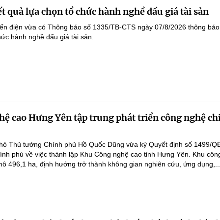
t quả lựa chọn tổ chức hành nghề đấu giá tài sản
yến điện vừa có Thông báo số 1335/TB-CTS ngày 07/8/2026 thông báo
hức hành nghề đấu giá tài sản.
ệ cao Hưng Yên tập trung phát triển công nghệ ch
hó Thủ tướng Chính phủ Hồ Quốc Dũng vừa ký Quyết định số 1499/Q
ính phủ về việc thành lập Khu Công nghệ cao tỉnh Hưng Yên. Khu côn
ô 496,1 ha, định hướng trở thành không gian nghiên cứu, ứng dụng,..