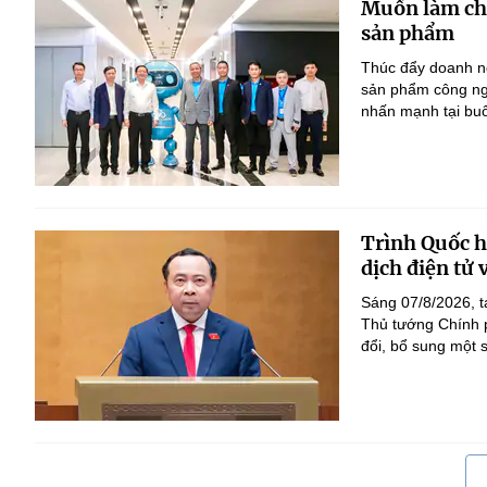
Muốn làm chủ
sản phẩm
Thúc đẩy doanh ng
sản phẩm công ng
nhấn mạnh tại bu
Trình Quốc hộ
dịch điện tử
Sáng 07/8/2026, t
Thủ tướng Chính p
đổi, bổ sung một s