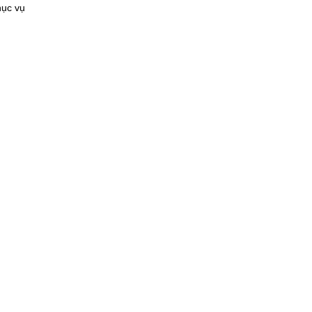
hục vụ