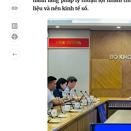
hành lang pháp lý thuận lợi nhằm thú
liệu và nền kinh tế số.