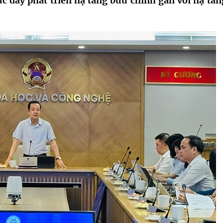
c đẩy phát triển hạ tầng bưu chính gắn với hạ tần