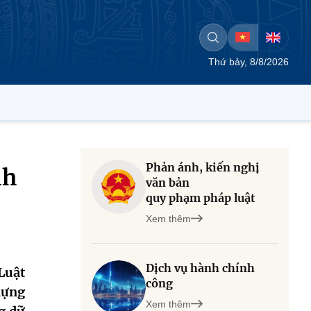
Thứ bảy, 8/8/2026
Phản ánh, kiến nghị
nh
văn bản
quy phạm pháp luật
Xem thêm
Dịch vụ hành chính
Luật
công
dựng
Xem thêm