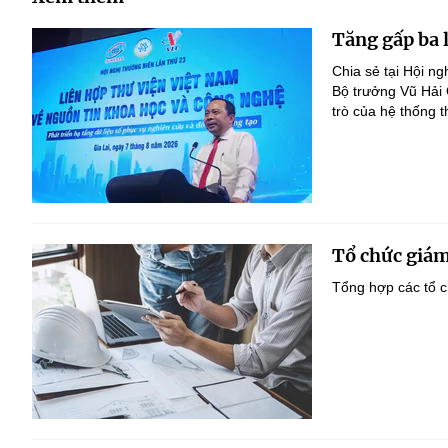
Tăng gấp ba 
Chia sẻ tại Hội n
Bộ trưởng Vũ Hải
trò của hệ thống t
Tổ chức giám
Tổng hợp các tổ c