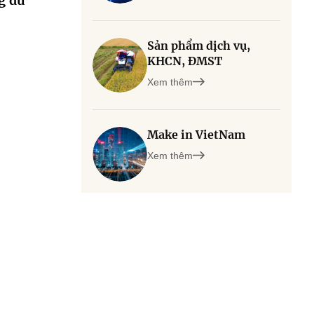
g dữ
Sản phẩm dịch vụ,
KHCN, ĐMST
Xem thêm
Make in VietNam
Xem thêm