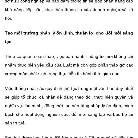
sở hữu công nghiệp và bảo đảm thông tin sẽ góp phần nâng cao
khả năng tiếp cận, khai thác thông tin của doanh nghiệp và xã
hội.
Tạo môi trường pháp lý ổn định, thuận lợi cho đổi mới sáng
tạo
Theo cơ quan soạn thảo, việc ban hành Thông tư mới không chỉ
nhằm thực hiện yêu cầu của Luật mà còn góp phần tháo gỡ các
vướng mắc phát sinh trong thực tiễn thi hành thời gian qua.
Việc thống nhất các quy định thủ tục trong một văn bản duy nhất
sẽ giúp tổ chức, cá nhân dễ dàng theo dõi, thực hiện quyền và
nghĩa vụ của mình; đồng thời tạo nền tảng pháp lý ổn định, minh
bạch cho hoạt động nghiên cứu, đổi mới sáng tạo và bảo hộ tài
sản trí tuệ.
Sau khi được ban hành, Bộ Khoa học và Công nghệ sẽ tiếp tục