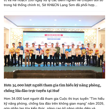
trị và Kế hoạch 100 ngày xử lý các điểm nghẽn về chuyển đổi số
trong hệ thống chính trị, Sở KH&CN Lạng Sơn đã phối hợp...
Hơn 34.000 lượt người tham gia tìm hiểu kỹ năng phòng,
chống lừa đảo trực tuyến tại Huế
Hơn 34.000 lượt người đã tham gia Cuộc thi trực tuyến “Tìm hiểu
kỹ năng phòng, chống lừa đảo trên không gian mạng” năm 2026,
góp phần lan tỏa kiến thức, nâng cao kỹ năng nhận diện và...