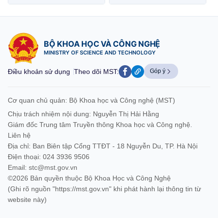
BỘ KHOA HỌC VÀ CÔNG NGHỆ
MINISTRY OF SCIENCE AND TECHNOLOGY
Điều khoản sử dụng
Theo dõi MST:
Góp ý
Cơ quan chủ quản: Bộ Khoa học và Công nghệ (MST)
Chịu trách nhiệm nội dung: Nguyễn Thị Hải Hằng
Giám đốc Trung tâm Truyền thông Khoa học và Công nghệ.
Liên hệ
Địa chỉ: Ban Biên tập Cổng TTĐT - 18 Nguyễn Du, TP. Hà Nội
Điện thoại: 024 3936 9506
Email:
stc@mst.gov.vn
©2026 Bản quyền thuộc Bộ Khoa Học và Công Nghệ
(Ghi rõ nguồn "https://mst.gov.vn" khi phát hành lại thông tin từ
website này)