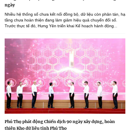
ngày
Nhiều hệ thống số chưa kết nối đồng bộ, dữ liệu còn phân tán, hạ
tầng chưa hoàn thiện đang làm giảm hiệu quả chuyển đổi số.
Trước thực tế đó, Hưng Yên triển khai Kế hoạch hành động...
Phú Thọ phát động Chiến dịch 90 ngày xây dựng, hoàn
thiện Kho dữ liệu tỉnh Phú Thọ