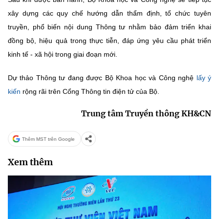
xây dựng các quy chế hướng dẫn thẩm định, tổ chức tuyên
truyền, phổ biến nội dung Thông tư nhằm bảo đảm triển khai
đồng bộ, hiệu quả trong thực tiễn, đáp ứng yêu cầu phát triển
kinh tế - xã hội trong giai đoạn mới.
Dự thảo Thông tư đang được Bộ Khoa học và Công nghệ
lấy ý
kiến
rộng rãi trên Cổng Thông tin điện tử của Bộ.
Trung tâm Truyền thông KH&CN
Thêm MST trên Google
Xem thêm