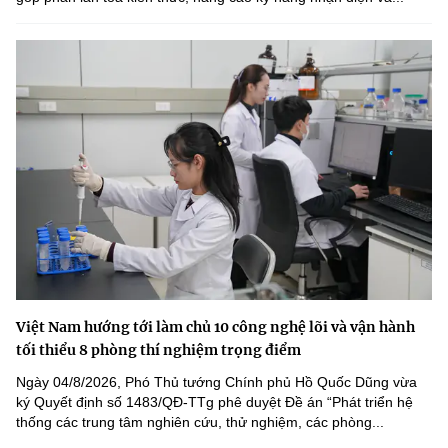
Việt Nam hướng tới làm chủ 10 công nghệ lõi và vận hành
tối thiểu 8 phòng thí nghiệm trọng điểm
Ngày 04/8/2026, Phó Thủ tướng Chính phủ Hồ Quốc Dũng vừa
ký Quyết định số 1483/QĐ-TTg phê duyệt Đề án “Phát triển hệ
thống các trung tâm nghiên cứu, thử nghiệm, các phòng...