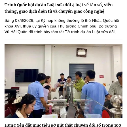
Trình Quốc hội dự án Luật sửa đổi 4 luật về tần số, viễn
thông, giao dịch điện tử và chuyển giao công nghệ
Sáng 07/8/2026, tại Kỳ họp không thường lệ thứ Nhất, Quốc hội
khóa XVI, thừa ủy quyền của Thủ tướng Chính phủ, Bộ trưởng
Vũ Hải Quân đã trình bày tóm tắt Tờ trình dự án Luật sửa đổi,...
Hưng Yên đặt mục tiêu gỡ nút thắt chuyển đổi số trong 100