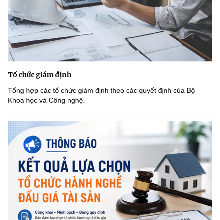
Tổ chức giám định
Tổng hợp các tổ chức giám định theo các quyết định của Bộ
Khoa học và Công nghệ.