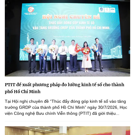
PTIT đề xuất phương pháp đo lường kinh tế số cho thành
phố Hồ Chí Minh
Tại Hội nghị chuyên đề “Thúc đẩy đóng góp kinh tế số vào tăng
trưởng GRDP của thành phố Hồ Chí Minh” ngày 30/7/2026, Học
viện Công nghệ Bưu chính Viễn thông (PTIT) đã giới thiệu...