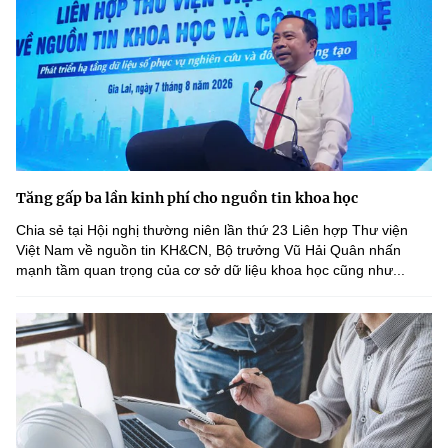
Tăng gấp ba lần kinh phí cho nguồn tin khoa học
Chia sẻ tại Hội nghị thường niên lần thứ 23 Liên hợp Thư viện
Việt Nam về nguồn tin KH&CN, Bộ trưởng Vũ Hải Quân nhấn
mạnh tầm quan trọng của cơ sở dữ liệu khoa học cũng như...