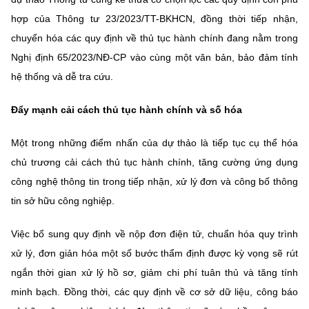
hợp của Thông tư 23/2023/TT-BKHCN, đồng thời tiếp nhận,
chuyển hóa các quy định về thủ tục hành chính đang nằm trong
Nghị định 65/2023/NĐ-CP vào cùng một văn bản, bảo đảm tính
hệ thống và dễ tra cứu.
Đẩy mạnh cải cách thủ tục hành chính và số hóa
Một trong những điểm nhấn của dự thảo là tiếp tục cụ thể hóa
chủ trương cải cách thủ tục hành chính, tăng cường ứng dụng
công nghệ thông tin trong tiếp nhận, xử lý đơn và công bố thông
tin sở hữu công nghiệp.
Việc bổ sung quy định về nộp đơn điện tử, chuẩn hóa quy trình
xử lý, đơn giản hóa một số bước thẩm định được kỳ vọng sẽ rút
ngắn thời gian xử lý hồ sơ, giảm chi phí tuân thủ và tăng tính
minh bạch. Đồng thời, các quy định về cơ sở dữ liệu, công báo