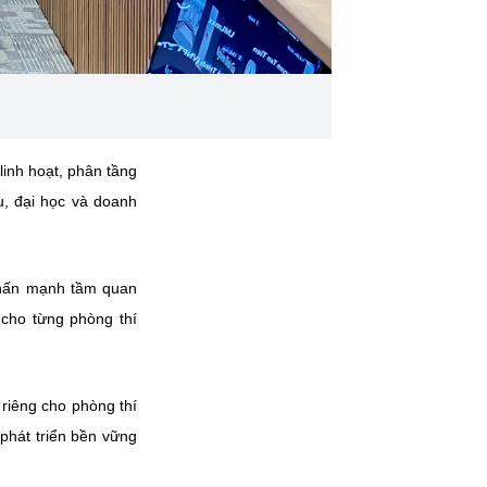
linh hoạt, phân tầng
u, đại học và doanh
 nhấn mạnh tầm quan
g cho từng phòng thí
 riêng cho phòng thí
phát triển bền vững