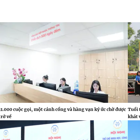
11.000 cuộc gọi, một cánh cổng và hàng vạn ký ức chờ được
Tuổi 
trở về
khát 