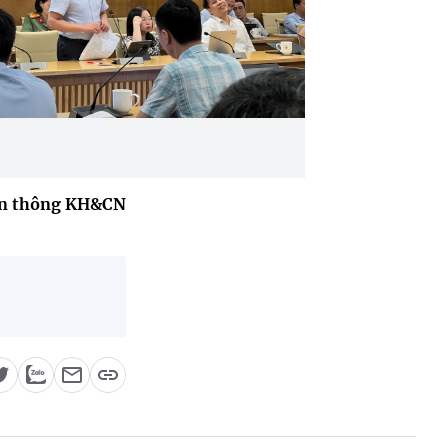
ền thông KH&CN