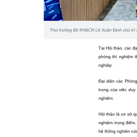
Thứ trưởng Bộ KH&CN Lê Xuân Định chủ trì 
Tại Hội thảo, các đ
phòng thí nghiệm t
nghiệp.
Đại diện các Phòng
trọng của việc duy 
nghiệm.
Hội thảo là cơ sở q
nghiệm trọng điểm,
hệ thống nghiên cứu