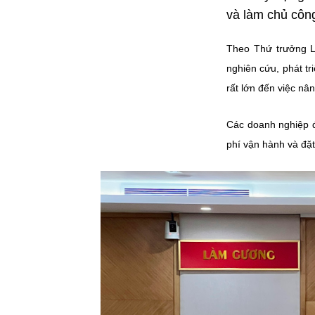
và làm chủ côn
Theo Thứ trưởng Lê
nghiên cứu, phát t
rất lớn đến việc nâ
Các doanh nghiệp 
phí vận hành
và đặt