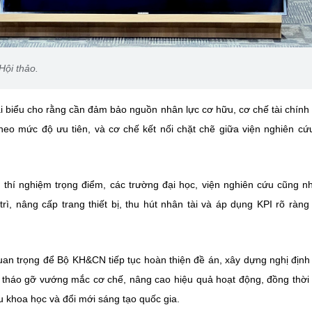
Hội thảo.
ại biểu cho rằng cần đảm bảo nguồn nhân lực cơ hữu, cơ chế tài chính 
heo mức độ ưu tiên, và cơ chế kết nối chặt chẽ giữa viện nghiên cứ
 thí nghiệm trọng điểm, các trường đại học, viện nghiên cứu cũng
trì, nâng cấp trang thiết bị, thu hút nhân tài và áp dụng KPI rõ ràn
uan trọng để Bộ KH&CN tiếp tục hoàn thiện đề án, xây dựng nghị định
 tháo gỡ vướng mắc cơ chế, nâng cao hiệu quả hoạt động, đồng thời 
 khoa học và đổi mới sáng tạo quốc gia.