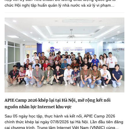
chức Hội nghị tập huấn quản lý nhà nước và xử lý vi phạm...
APIE Camp 2026 khép lại tại Hà Nội, mở rộng kết nối
nguồn nhân lực Internet khu vực
Sau 05 ngày học tập, thực hành và kết nối, APIE Camp 2026
chính thức khép lại ngày 07/8/2026 tại Hà Nội. Lần đầu tiên đăng
cai chương trình, Trung tâm Internet Việt Nam (VNNIC) cùng...