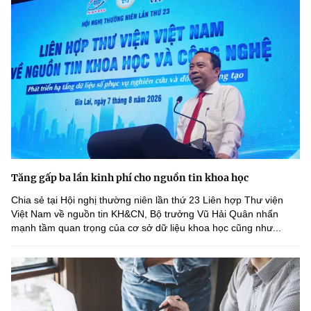
Tăng gấp ba lần kinh phí cho nguồn tin khoa học
Chia sẻ tại Hội nghị thường niên lần thứ 23 Liên hợp Thư viện
Việt Nam về nguồn tin KH&CN, Bộ trưởng Vũ Hải Quân nhấn
mạnh tầm quan trọng của cơ sở dữ liệu khoa học cũng như...