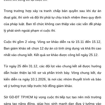
Trong trường hợp xảy ra tranh chấp bản quyền sau khi dự án
đoạt giải, thí sinh và đội thi phải tự chịu trách nhiệm theo quy định
của pháp luật. Ban tổ chức không can thiệp vào các vấn đề pháp
lý phát sinh ngoài phạm vi cuộc thi.
Cuộc thi gồm 2 vòng. Vòng sơ khảo diễn ra từ 15.11 đến 15.12,
Ban giám khảo sẽ chọn 12 dự án có tính ứng dụng và khả thi cao
nhất vào chung kết. Kết quả sơ khảo được công bố ngày 25.12.
Từ ngày 25 đến 31.12, các đội lọt vào chung kết sẽ được hướng
dẫn hoàn thiện lại hồ sơ và phần trình bày. Vòng chung kết, dự
kiến diễn ra ngày 10.1.2026, là nơi các nhóm thuyết trình và bảo
vệ ý tưởng trực tiếp trước hội đồng giám khảo.
Sở GD-ĐT TP.HCM kỳ vọng cuộc thi tiếp tục tạo nên môi trường
sáng tạo năng động, giúp học sinh mạnh dạn đưa ý tưởng vào