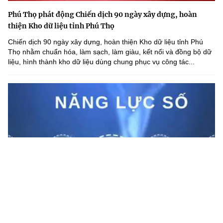
Phú Thọ phát động Chiến dịch 90 ngày xây dựng, hoàn
thiện Kho dữ liệu tỉnh Phú Thọ
Chiến dịch 90 ngày xây dựng, hoàn thiện Kho dữ liệu tỉnh Phú
Thọ nhằm chuẩn hóa, làm sạch, làm giàu, kết nối và đồng bộ dữ
liệu, hình thành kho dữ liệu dùng chung phục vụ công tác...