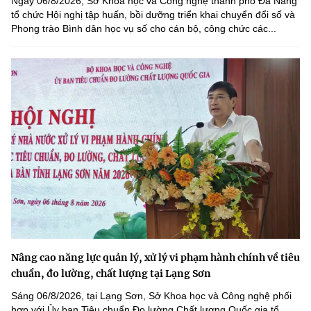
Ngày 06/8/2026, Sở Khoa học và Công nghệ thành phố Đà Nẵng
tổ chức Hội nghị tập huấn, bồi dưỡng triển khai chuyển đổi số và
Phong trào Bình dân học vụ số cho cán bộ, công chức các...
Nâng cao năng lực quản lý, xử lý vi phạm hành chính về tiêu
chuẩn, đo lường, chất lượng tại Lạng Sơn
Sáng 06/8/2026, tại Lạng Sơn, Sở Khoa học và Công nghệ phối
hợp với Ủy ban Tiêu chuẩn Đo lường Chất lượng Quốc gia tổ