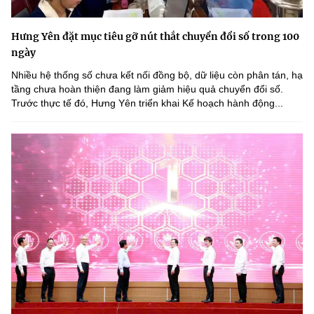
Hưng Yên đặt mục tiêu gỡ nút thắt chuyển đổi số trong 100
ngày
Nhiều hệ thống số chưa kết nối đồng bộ, dữ liệu còn phân tán, hạ
tầng chưa hoàn thiện đang làm giảm hiệu quả chuyển đổi số.
Trước thực tế đó, Hưng Yên triển khai Kế hoạch hành động...