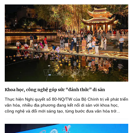
Khoa học, công nghệ góp sức “đánh thức” di sản
Thực hiện Nghị quyết số 80-NQ/TW của Bộ Chính trị về phát triển
văn hóa, nhiều địa phương đang kết nối di sản với khoa học,
công nghệ và đổi mới sáng tạo, từng bước đưa văn hóa trở...