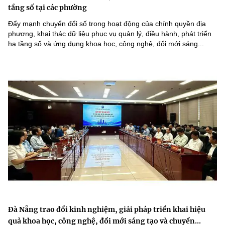
tầng số tại các phường
Đẩy mạnh chuyển đổi số trong hoạt động của chính quyền địa
phương, khai thác dữ liệu phục vụ quản lý, điều hành, phát triển
hạ tầng số và ứng dụng khoa học, công nghệ, đổi mới sáng...
Đà Nẵng trao đổi kinh nghiệm, giải pháp triển khai hiệu
quả khoa học, công nghệ, đổi mới sáng tạo và chuyển...