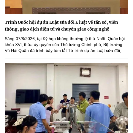
Trình Quốc hội dự án Luật sửa đổi 4 luật về tần số, viễn
thông, giao dịch điện tử và chuyển giao công nghệ
Sáng 07/8/2026, tại Kỳ họp không thường lệ thứ Nhất, Quốc hội
khóa XVI, thừa ủy quyền của Thủ tướng Chính phủ, Bộ trưởng
Vũ Hải Quân đã trình bày tóm tắt Tờ trình dự án Luật sửa đổi,...