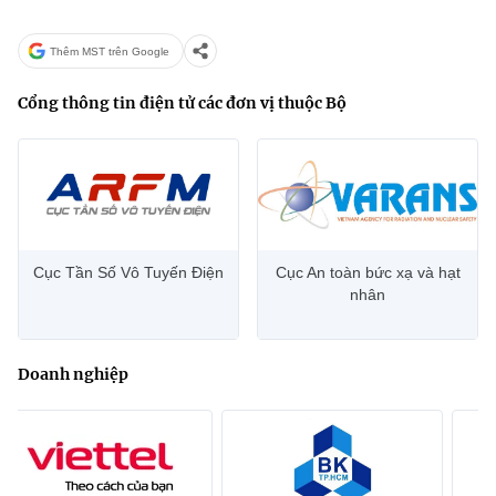
Thêm MST trên Google
Cổng thông tin điện tử các đơn vị thuộc Bộ
Cục Tần Số Vô Tuyến Điện
Cục An toàn bức xạ và hạt
nhân
Doanh nghiệp