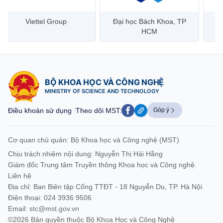
Viettel Group
Đại học Bách Khoa, TP
HCM
BỘ KHOA HỌC VÀ CÔNG NGHỆ
MINISTRY OF SCIENCE AND TECHNOLOGY
Điều khoản sử dụng
Theo dõi MST:
Góp ý
Cơ quan chủ quản: Bộ Khoa học và Công nghệ (MST)
Chịu trách nhiệm nội dung: Nguyễn Thị Hải Hằng
Giám đốc Trung tâm Truyền thông Khoa học và Công nghệ.
Liên hệ
Địa chỉ: Ban Biên tập Cổng TTĐT - 18 Nguyễn Du, TP. Hà Nội
Điện thoại: 024 3936 9506
Email:
stc@mst.gov.vn
©2026 Bản quyền thuộc Bộ Khoa Học và Công Nghệ