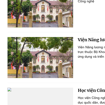
Công nghệ
Viện Năng lư
Viện Năng lượng n
trực thuộc Bộ Kho
ứng dụng và triển
Học viện Côn
Học viện Công ngh
dục quốc dân, đư