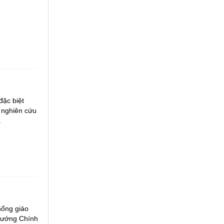
đặc biệt
 nghiên cứu
.
hống giáo
 tướng Chính