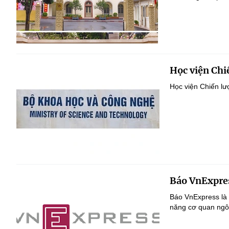
Học viện Chi
Học viện Chiến lư
Báo VnExpre
Báo VnExpress là 
năng cơ quan ngô