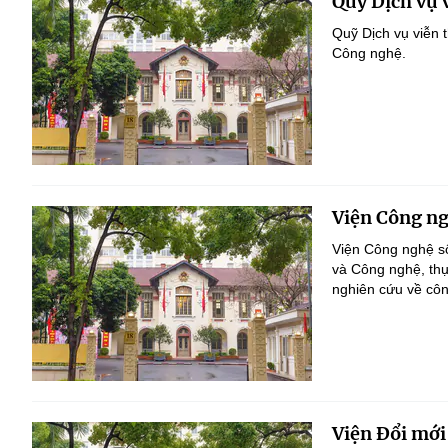
Quỹ Dịch vụ 
Quỹ Dịch vụ viễn 
Công nghệ.
Viện Công ng
Viện Công nghệ số
và Công nghệ, thự
nghiên cứu về côn
Viện Đổi mới