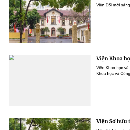
Viện Đổi mới sáng
Viện Khoa họ
Viện Khoa học và 
Khoa học và Côn
Viện Sở hữu t