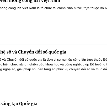
viễn thông công ích Việt Nam
thông công ích Việt Nam là tổ chức tài chính Nhà nước, trực thuộc Bộ 
hệ số và Chuyển đổi số quốc gia
 và Chuyển đổi số quốc gia là đơn vị sự nghiệp công lập trực thuộc B
c hiện chức năng nghiên cứu khoa học và công nghệ, giúp Bộ trưởng 
g nghệ số, giải pháp số, nền tảng số phục vụ chuyển đổi số và thúc đẩy
 sáng tạo Quốc gia