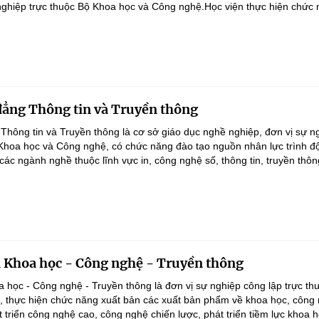
 nghiệp trực thuộc Bộ Khoa học và Công nghệ.Học viện thực hiện chức 
ẳng Thông tin và Truyền thông
hông tin và Truyền thông là cơ sở giáo dục nghề nghiệp, đơn vị sự n
 Khoa học và Công nghệ, có chức năng đào tạo nguồn nhân lực trình đ
các ngành nghề thuộc lĩnh vực in, công nghệ số, thông tin, truyền thông
 Khoa học - Công nghệ - Truyền thông
 học - Công nghệ - Truyền thông là đơn vị sự nghiệp công lập trực t
 thực hiện chức năng xuất bản các xuất bản phẩm về khoa học, công 
 triển công nghệ cao, công nghệ chiến lược, phát triển tiềm lực khoa h