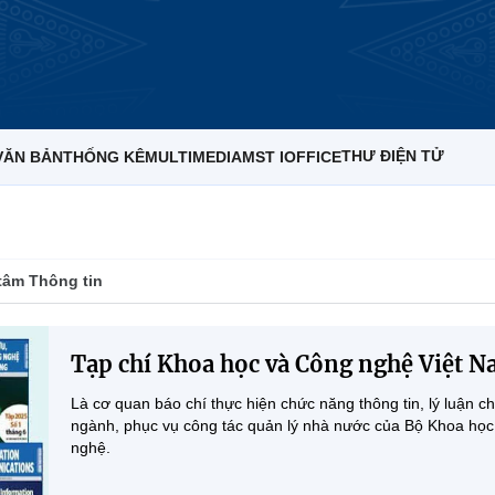
THƯ ĐIỆN TỬ
VĂN BẢN
THỐNG KÊ
MULTIMEDIA
MST IOFFICE
tâm Thông tin
Tạp chí Khoa học và Công nghệ Việt 
Là cơ quan báo chí thực hiện chức năng thông tin, lý luận c
ngành, phục vụ công tác quản lý nhà nước của Bộ Khoa họ
nghệ.