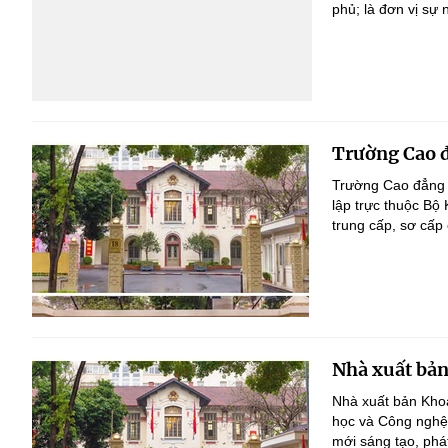
phủ; là đơn vị sự
Trường Cao đ
Trường Cao đẳng T
lập trực thuộc Bộ
trung cấp, sơ cấp 
Nhà xuất bản
Nhà xuất bản Khoa
học và Công nghệ,
mới sáng tạo, phát