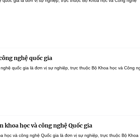
uệ quốc gia là đơn vị sự nghiệp, trực thuộc Bộ Khoa học và Công nghệ
công nghệ quốc gia
nghệ quốc gia là đơn vị sự nghiệp, trực thuộc Bộ Khoa học và Công n
ển khoa học và công nghệ Quốc gia
oa học và công nghệ Quốc gia là đơn vị sự nghiệp, trực thuộc Bộ Khoa