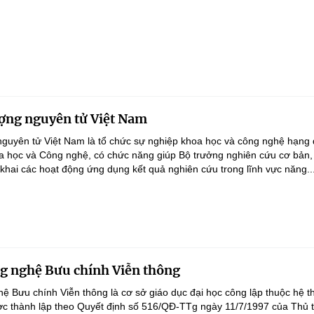
ợng nguyên tử Việt Nam
guyên tử Việt Nam là tổ chức sự nghiệp khoa học và công nghệ hạng 
a học và Công nghệ, có chức năng giúp Bộ trưởng nghiên cứu cơ bản,
 khai các hoạt động ứng dụng kết quả nghiên cứu trong lĩnh vực năng..
g nghệ Bưu chính Viễn thông
ệ Bưu chính Viễn thông là cơ sở giáo dục đại học công lập thuộc hệ t
ợc thành lập theo Quyết định số 516/QĐ-TTg ngày 11/7/1997 của Thủ