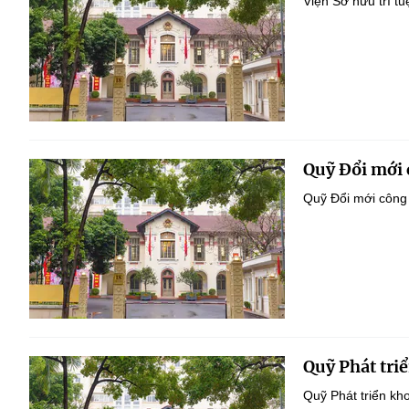
Viện Sở hữu trí t
Quỹ Đổi mới 
Quỹ Đổi mới công 
Quỹ Phát tri
Quỹ Phát triển kh