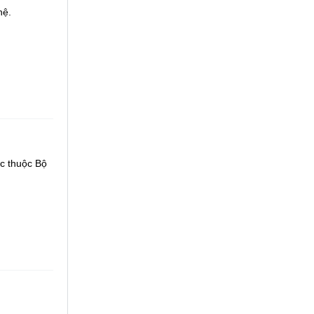
hệ.
c thuộc Bộ