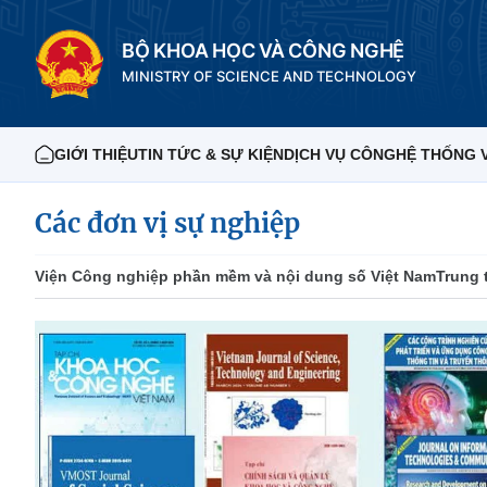
BỘ KHOA HỌC VÀ CÔNG NGHỆ
MINISTRY OF SCIENCE AND TECHNOLOGY
GIỚI THIỆU
TIN TỨC & SỰ KIỆN
DỊCH VỤ CÔNG
HỆ THỐNG 
Các đơn vị sự nghiệp
Viện Công nghiệp phần mềm và nội dung số Việt Nam
Trung 