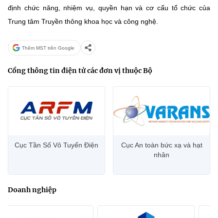
(Ghi rõ nguồn "https://mst.gov.vn" khi phát hành lại thông tin từ
định chức năng, nhiệm vụ, quyền hạn và cơ cấu tổ chức của
website này)
Trung tâm Truyền thông khoa học và công nghệ.
Thêm MST trên Google
Cổng thông tin điện tử các đơn vị thuộc Bộ
Cục Tần Số Vô Tuyến Điện
Cục An toàn bức xạ và hạt
nhân
Doanh nghiệp