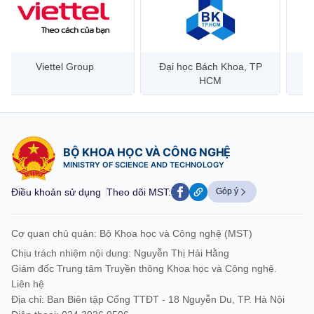
Viettel Group
Đại học Bách Khoa, TP
HCM
BỘ KHOA HỌC VÀ CÔNG NGHỆ
MINISTRY OF SCIENCE AND TECHNOLOGY
Điều khoản sử dụng
Theo dõi MST:
Góp ý
Cơ quan chủ quản: Bộ Khoa học và Công nghệ (MST)
Chịu trách nhiệm nội dung: Nguyễn Thị Hải Hằng
Giám đốc Trung tâm Truyền thông Khoa học và Công nghệ.
Liên hệ
Địa chỉ: Ban Biên tập Cổng TTĐT - 18 Nguyễn Du, TP. Hà Nội