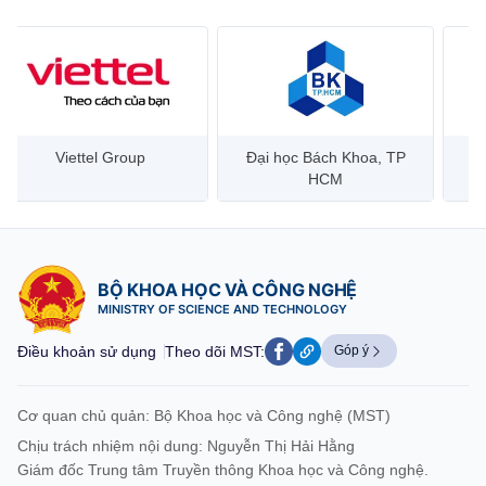
(Ghi rõ nguồn "https://mst.gov.vn" khi phát hành lại thông tin từ
website này)
Viettel Group
Đại học Bách Khoa, TP
HCM
BỘ KHOA HỌC VÀ CÔNG NGHỆ
MINISTRY OF SCIENCE AND TECHNOLOGY
Điều khoản sử dụng
Theo dõi MST:
Góp ý
Cơ quan chủ quản: Bộ Khoa học và Công nghệ (MST)
Chịu trách nhiệm nội dung: Nguyễn Thị Hải Hằng
Giám đốc Trung tâm Truyền thông Khoa học và Công nghệ.