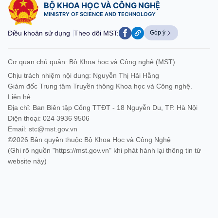
BỘ KHOA HỌC VÀ CÔNG NGHỆ
MINISTRY OF SCIENCE AND TECHNOLOGY
Điều khoản sử dụng
Theo dõi MST:
Góp ý
Cơ quan chủ quản: Bộ Khoa học và Công nghệ (MST)
Chịu trách nhiệm nội dung: Nguyễn Thị Hải Hằng
Giám đốc Trung tâm Truyền thông Khoa học và Công nghệ.
Liên hệ
Địa chỉ: Ban Biên tập Cổng TTĐT - 18 Nguyễn Du, TP. Hà Nội
Điện thoại: 024 3936 9506
Email:
stc@mst.gov.vn
©2026 Bản quyền thuộc Bộ Khoa Học và Công Nghệ
(Ghi rõ nguồn "https://mst.gov.vn" khi phát hành lại thông tin từ
website này)