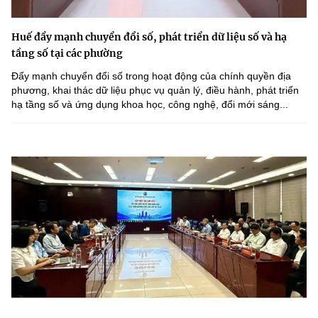
Huế đẩy mạnh chuyển đổi số, phát triển dữ liệu số và hạ
tầng số tại các phường
Đẩy mạnh chuyển đổi số trong hoạt động của chính quyền địa
phương, khai thác dữ liệu phục vụ quản lý, điều hành, phát triển
hạ tầng số và ứng dụng khoa học, công nghệ, đổi mới sáng...