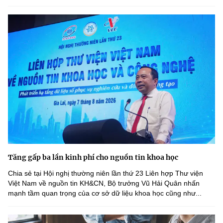
Tăng gấp ba lần kinh phí cho nguồn tin khoa học
Chia sẻ tại Hội nghị thường niên lần thứ 23 Liên hợp Thư viện
Việt Nam về nguồn tin KH&CN, Bộ trưởng Vũ Hải Quân nhấn
mạnh tầm quan trọng của cơ sở dữ liệu khoa học cũng như...