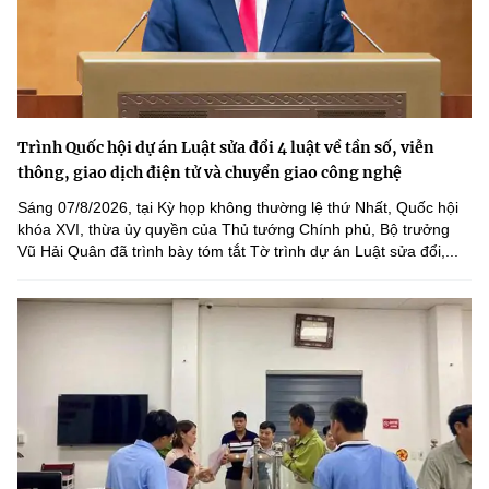
Trình Quốc hội dự án Luật sửa đổi 4 luật về tần số, viễn
thông, giao dịch điện tử và chuyển giao công nghệ
Sáng 07/8/2026, tại Kỳ họp không thường lệ thứ Nhất, Quốc hội
khóa XVI, thừa ủy quyền của Thủ tướng Chính phủ, Bộ trưởng
Vũ Hải Quân đã trình bày tóm tắt Tờ trình dự án Luật sửa đổi,...