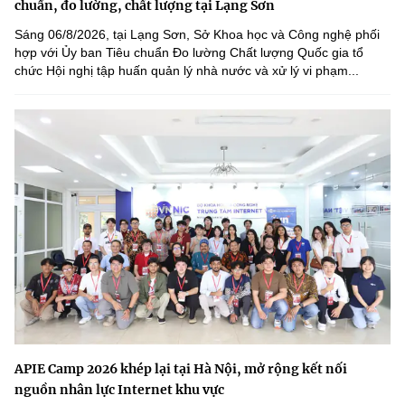
chuẩn, đo lường, chất lượng tại Lạng Sơn
Sáng 06/8/2026, tại Lạng Sơn, Sở Khoa học và Công nghệ phối
hợp với Ủy ban Tiêu chuẩn Đo lường Chất lượng Quốc gia tổ
chức Hội nghị tập huấn quản lý nhà nước và xử lý vi phạm...
APIE Camp 2026 khép lại tại Hà Nội, mở rộng kết nối
nguồn nhân lực Internet khu vực