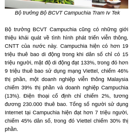
Bộ trưởng Bộ BCVT Campuchia Tram Iv Tek
Bộ trưởng BCVT Campuchia cũng có những giới
thiệu khái quát về tình hình phát triển viễn thông,
CNTT của nước này. Campuchia hiện có hơn 19
triệu thuê bao di động trong khi dân số chỉ có 15
triệu người, mật độ di động đạt 133%, trong đó hơn
9 triệu thuê bao sử dụng mạng Viettel, chiếm 46%
thị phần, một doanh nghiệp viễn thông Malaysia
chiếm 39% thị phần và doanh nghiệp Campuchia
(13%). Điện thoại cố định chỉ chiếm 2%, tương
đương 230.000 thuê bao. Tổng số người sử dụng
Internet tại Campuchia hiện đạt hơn 7 triệu người,
chiếm 45% dân số, trong đó Viettel chiếm 30% thị
phần.