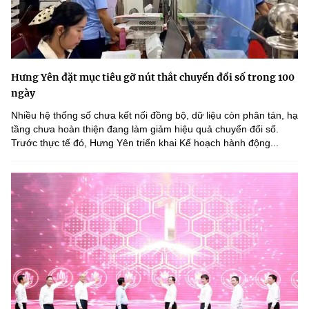
Hưng Yên đặt mục tiêu gỡ nút thắt chuyển đổi số trong 100
ngày
Nhiều hệ thống số chưa kết nối đồng bộ, dữ liệu còn phân tán, hạ
tầng chưa hoàn thiện đang làm giảm hiệu quả chuyển đổi số.
Trước thực tế đó, Hưng Yên triển khai Kế hoạch hành động...