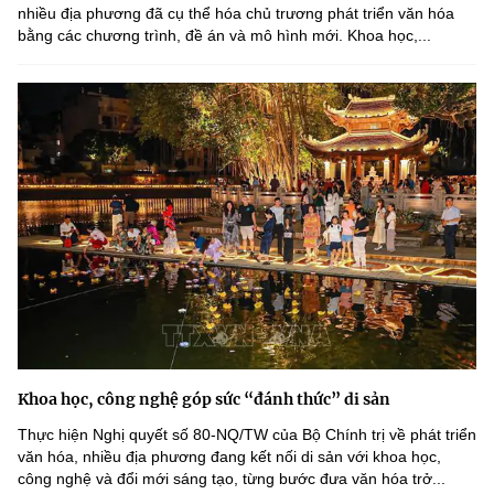
nhiều địa phương đã cụ thể hóa chủ trương phát triển văn hóa
bằng các chương trình, đề án và mô hình mới. Khoa học,...
Khoa học, công nghệ góp sức “đánh thức” di sản
Thực hiện Nghị quyết số 80-NQ/TW của Bộ Chính trị về phát triển
văn hóa, nhiều địa phương đang kết nối di sản với khoa học,
công nghệ và đổi mới sáng tạo, từng bước đưa văn hóa trở...