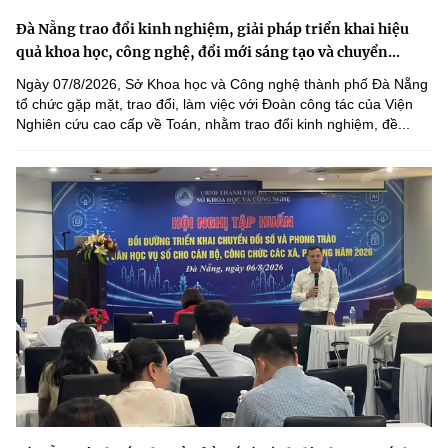
Đà Nẵng trao đổi kinh nghiệm, giải pháp triển khai hiệu
quả khoa học, công nghệ, đổi mới sáng tạo và chuyển...
Ngày 07/8/2026, Sở Khoa học và Công nghệ thành phố Đà Nẵng
tổ chức gặp mặt, trao đổi, làm việc với Đoàn công tác của Viện
Nghiên cứu cao cấp về Toán, nhằm trao đổi kinh nghiệm, đề...