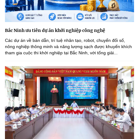
Bắc Ninh ưu tiên dự án khởi nghiệp công nghệ
Các dự án về bán dẫn, trí tuệ nhân tạo, robot, chuyển đổi số,
nông nghiệp thông minh và năng lượng sạch được khuyến khích
tham gia cuộc thi khởi nghiệp tại Bắc Ninh, với tổng giải...