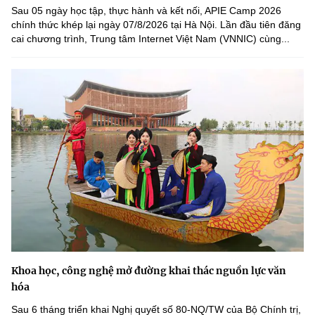
Sau 05 ngày học tập, thực hành và kết nối, APIE Camp 2026
chính thức khép lại ngày 07/8/2026 tại Hà Nội. Lần đầu tiên đăng
cai chương trình, Trung tâm Internet Việt Nam (VNNIC) cùng...
Khoa học, công nghệ mở đường khai thác nguồn lực văn
hóa
Sau 6 tháng triển khai Nghị quyết số 80-NQ/TW của Bộ Chính trị,