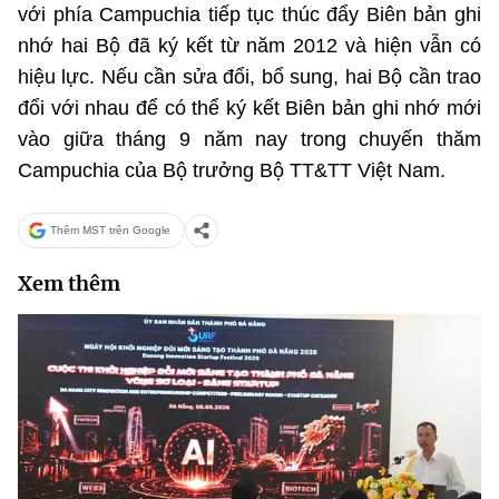
với phía Campuchia tiếp tục thúc đẩy Biên bản ghi
nhớ hai Bộ đã ký kết từ năm 2012 và hiện vẫn có
hiệu lực. Nếu cần sửa đổi, bổ sung, hai Bộ cần trao
đổi với nhau để có thể ký kết Biên bản ghi nhớ mới
vào giữa tháng 9 năm nay trong chuyến thăm
Campuchia của Bộ trưởng Bộ TT&TT Việt Nam.
Thêm MST trên Google
Xem thêm