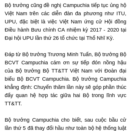
Bộ trưởng cũng đề nghị Campuchia tiếp tục ủng hộ
Việt Nam trên các diễn đàn đa phương như ITU,
UPU, đặc biệt là việc Việt Nam ứng cử Hội đồng
Điều hành Bưu chính CA nhiệm kỳ 2017 - 2020 tại
Đại hội UPU lần thứ 26 tổ chức tại Thổ Nhĩ Kỳ.
Đáp từ Bộ trưởng Trương Minh Tuấn, Bộ trưởng Bộ
BCVT Campuchia cám ơn sự tiếp đón nồng hậu
của Bộ trưởng Bộ TT&TT Việt Nam với Đoàn đại
biểu Bộ BCVT Campuchia. Bộ trưởng Campuchia
khẳng định: Chuyến thăm lần này sẽ góp phần thúc
đẩy quan hệ hợp tác giữa hai Bộ trong lĩnh vực
TT&TT.
Bộ trưởng Campuchia cho biết, sau cuộc bầu cử
lần thứ 5 đã thay đổi hầu như toàn bộ hệ thống luật