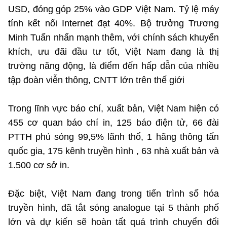
USD, đóng góp 25% vào GDP Việt Nam. Tỷ lệ máy
tính kết nối Internet đạt 40%. Bộ trưởng Trương
Minh Tuấn nhấn mạnh thêm, với chính sách khuyến
khích, ưu đãi đầu tư tốt, Việt Nam đang là thị
trường năng động, là điểm đến hấp dẫn của nhiều
tập đoàn viễn thông, CNTT lớn trên thế giới
Trong lĩnh vực báo chí, xuất bản, Việt Nam hiện có
455 cơ quan báo chí in, 125 báo điện tử, 66 đài
PTTH phủ sóng 99,5% lãnh thổ, 1 hãng thông tấn
quốc gia, 175 kênh truyền hình , 63 nhà xuất bản và
1.500 cơ sở in.
Đặc biệt, Việt Nam đang trong tiến trình số hóa
truyền hình, đã tắt sóng analogue tại 5 thành phố
lớn và dự kiến sẽ hoàn tất quá trình chuyển đổi