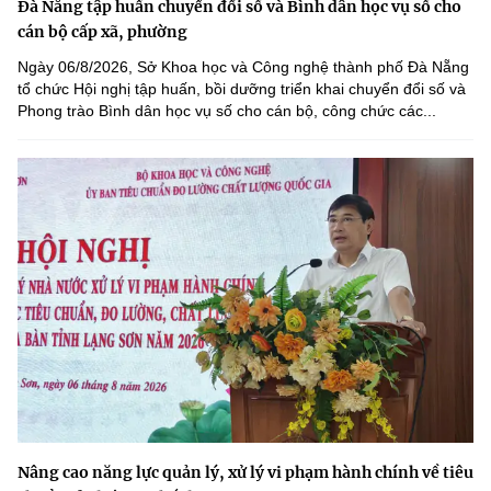
Đà Nẵng tập huấn chuyển đổi số và Bình dân học vụ số cho
cán bộ cấp xã, phường
Ngày 06/8/2026, Sở Khoa học và Công nghệ thành phố Đà Nẵng
tổ chức Hội nghị tập huấn, bồi dưỡng triển khai chuyển đổi số và
Phong trào Bình dân học vụ số cho cán bộ, công chức các...
Nâng cao năng lực quản lý, xử lý vi phạm hành chính về tiêu