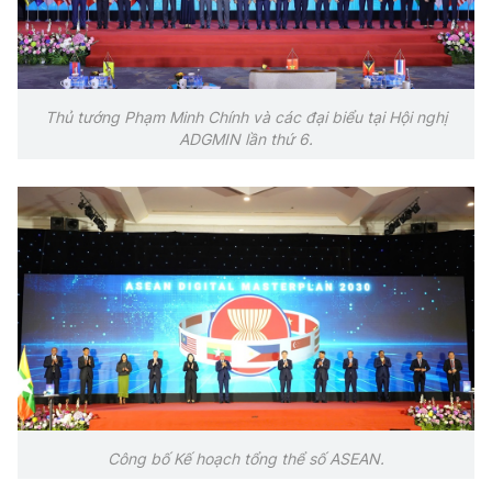
Thủ tướng Phạm Minh Chính và các đại biểu tại Hội nghị
ADGMIN lần thứ 6.
Công bố Kế hoạch tổng thể số ASEAN.