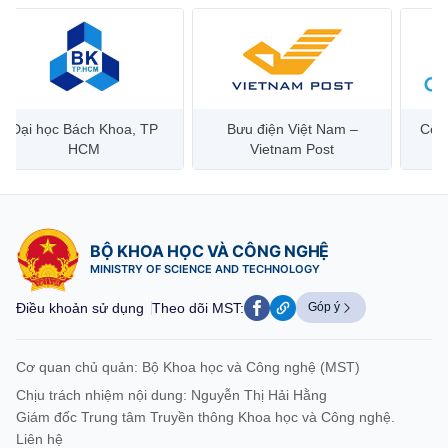
Bưu điện Việt Nam –
Công ty Cổ phần Hạ tầng
Hanoi 
Vietnam Post
Viễn Thông CMC
BỘ KHOA HỌC VÀ CÔNG NGHỆ
MINISTRY OF SCIENCE AND TECHNOLOGY
Điều khoản sử dụng
Theo dõi MST:
Góp ý
Cơ quan chủ quản: Bộ Khoa học và Công nghệ (MST)
Chịu trách nhiệm nội dung: Nguyễn Thị Hải Hằng
Giám đốc Trung tâm Truyền thông Khoa học và Công nghệ.
Liên hệ