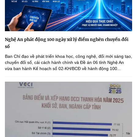
Nghệ An phát động 100 ngày xử lý điểm nghẽn chuyển đổi
số
Ban Chỉ đạo về phát triển khoa học, công nghệ, đổi mới sáng tạo,
chuyển đổi số, cải cách hành chính và Đề án 06 tỉnh Nghệ An
vừa ban hành Kế hoạch số 02-KH/BCĐ về hành động 100...