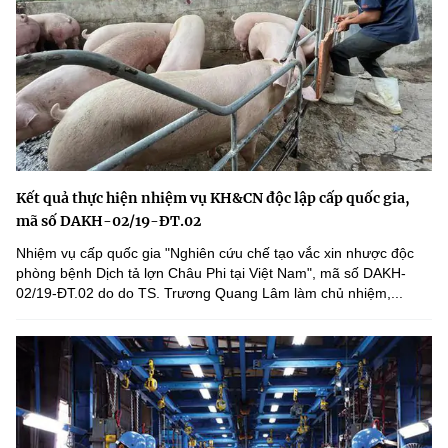
Kết quả thực hiện nhiệm vụ KH&CN độc lập cấp quốc gia,
mã số DAKH-02/19-ĐT.02
Nhiệm vụ cấp quốc gia "Nghiên cứu chế tạo vắc xin nhược độc
phòng bệnh Dịch tả lợn Châu Phi tại Việt Nam", mã số DAKH-
02/19-ĐT.02 do do TS. Trương Quang Lâm làm chủ nhiệm,...