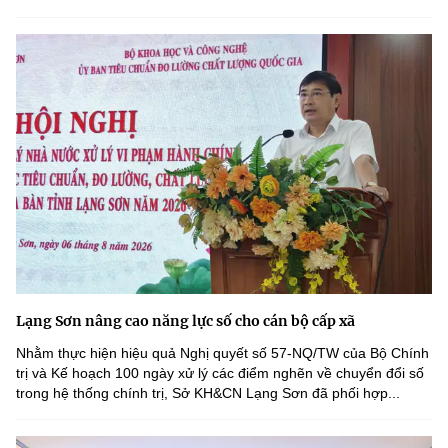
Lạng Sơn nâng cao năng lực số cho cán bộ cấp xã
Nhằm thực hiện hiệu quả Nghị quyết số 57-NQ/TW của Bộ Chính
trị và Kế hoạch 100 ngày xử lý các điểm nghẽn về chuyển đổi số
trong hệ thống chính trị, Sở KH&CN Lạng Sơn đã phối hợp...