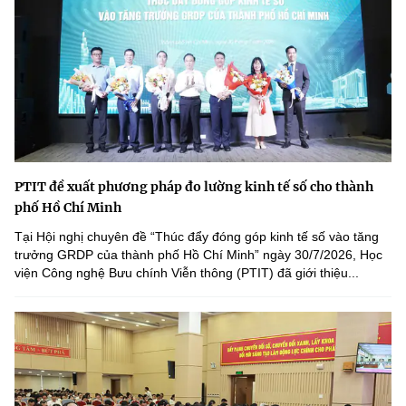
PTIT đề xuất phương pháp đo lường kinh tế số cho thành
phố Hồ Chí Minh
Tại Hội nghị chuyên đề “Thúc đẩy đóng góp kinh tế số vào tăng
trưởng GRDP của thành phố Hồ Chí Minh” ngày 30/7/2026, Học
viện Công nghệ Bưu chính Viễn thông (PTIT) đã giới thiệu...