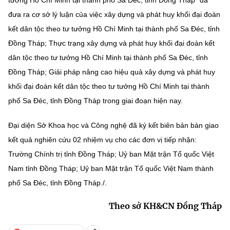
(Ghi rõ nguồn "https://mst.gov.vn" khi phát hành lại thông tin từ
website này)
đưa ra cơ sở lý luận của việc xây dựng và phát huy khối đại đoàn
kết dân tộc theo tư tưởng Hồ Chí Minh tại thành phố Sa Đéc, tỉnh
Đồng Tháp; Thực trạng xây dựng và phát huy khối đại đoàn kết
dân tộc theo tư tưởng Hồ Chí Minh tại thành phố Sa Đéc, tỉnh
Đồng Tháp; Giải pháp nâng cao hiệu quả xây dựng và phát huy
khối đại đoàn kết dân tộc theo tư tưởng Hồ Chí Minh tại thành
phố Sa Đéc, tỉnh Đồng Tháp trong giai đoạn hiện nay.
Đại diện Sở Khoa học và Công nghệ đã ký kết biên bản bàn giao
kết quả nghiên cứu 02 nhiệm vụ cho các đơn vị tiếp nhận:
Trường Chính trị tỉnh Đồng Tháp; Uỷ ban Mặt trận Tổ quốc Việt
Nam tỉnh Đồng Tháp; Uỷ ban Mặt trận Tổ quốc Việt Nam thành
phố Sa Đéc, tỉnh Đồng Tháp./.
Theo sở KH&CN Đồng Tháp