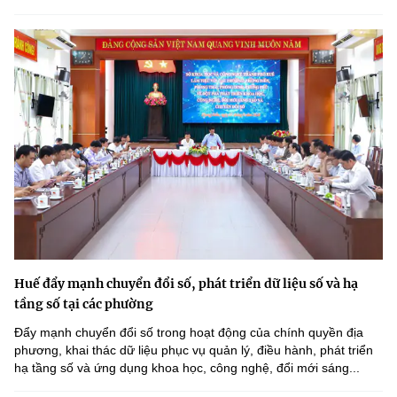
Huế đẩy mạnh chuyển đổi số, phát triển dữ liệu số và hạ
tầng số tại các phường
Đẩy mạnh chuyển đổi số trong hoạt động của chính quyền địa
phương, khai thác dữ liệu phục vụ quản lý, điều hành, phát triển
hạ tầng số và ứng dụng khoa học, công nghệ, đổi mới sáng...