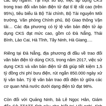
các Bộ ngành. Tại một số Bộ, việc áp dụng CKS
trong trao đổi văn bản điện tử đạt tỉ lệ rất cao (trên
95%), tiêu biểu là Bộ Tài chính, Bộ Tài nguyên Môi
trường, Văn phòng Chính phủ, Bộ Giao thông Vận
tải… Các địa phương có tỷ lệ văn bản điện tử áp
dụng CKS đạt mức cao, gồm có Đà Nẵng, Thái
Bình, Lào Cai, Hà Tĩnh, Tây Ninh, Hà Giang….
Riêng tại Đà Nẵng, địa phương đi đầu về trao đổi
văn bản điện tử dùng CKS, trong năm 2017, việc sử
dụng CKS và văn bản điện tử đã giúp tiết kiệm 1,5
tỷ đồng chi phí bưu điện, rút ngắn 850.000 ngày xử
lý văn bản. Tỷ lệ văn bản trao đổi điện tử giữa các
cơ quan Nhà nước dưới dạng điện tử đạt 98%.
Còn đối với Quảng Ninh, bà Lê Ngọc Hân, Giám