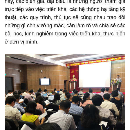
nay, các diễn giả, đại biểu là những người tham gia
trực tiếp vào việc triển khai các hệ thống hạ tầng kỹ
thuật, các quy trình, thủ tục sẽ cùng nhau trao đổi
những gì còn vướng mắc, cần làm rõ và chia sẻ các
bài học, kinh nghiệm trong việc triển khai thực hiện
ở đơn vị mình.