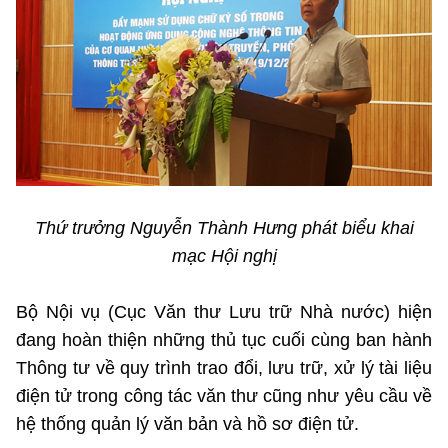
(Ghi rõ nguồn "https://mst.gov.vn" khi phát hành lại thông tin từ
website này)
Thứ trưởng Nguyễn Thành Hưng phát biểu khai
mạc Hội nghị
Bộ Nội vụ (Cục Văn thư Lưu trữ Nhà nước) hiện
đang hoàn thiện những thủ tục cuối cùng ban hành
Thông tư về quy trình trao đổi, lưu trữ, xử lý tài liệu
điện tử trong công tác văn thư cũng như yêu cầu về
hệ thống quản lý văn bản và hồ sơ điện tử.