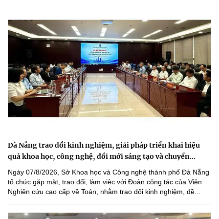
Đà Nẵng trao đổi kinh nghiệm, giải pháp triển khai hiệu
quả khoa học, công nghệ, đổi mới sáng tạo và chuyển...
Ngày 07/8/2026, Sở Khoa học và Công nghệ thành phố Đà Nẵng
tổ chức gặp mặt, trao đổi, làm việc với Đoàn công tác của Viện
Nghiên cứu cao cấp về Toán, nhằm trao đổi kinh nghiệm, đề...