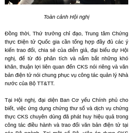
Toàn cảnh Hội nghị
Đồng thời, Thứ trưởng chỉ đạo, Trung tâm Chứng
thực Điện tử Quốc gia cần tổng hợp đầy đủ các ý
kiến trao đổi, chia sẻ của diễn giả, đại biểu dự Hội
nghị, để từ đó phân tích và nắm bắt những khó
khăn, thuận lợi liên quan đến CKS nói riêng và văn
bản điện tử nói chung phục vụ công tác quản lý Nhà
nước của Bộ TT&TT.
Tại Hội nghị, đại diện Ban Cơ yếu Chính phủ cho
biết, việc ứng dụng chứng thư số và dịch vụ chứng
thực CKS chuyên dùng đã phát huy hiệu quả trong
công tác điều hành và trao đổi văn bản điện tử tại