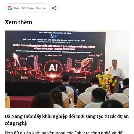
Thêm MST trên Google
Xem thêm
Đà Nẵng thúc đẩy khởi nghiệp đổi mới sáng tạo từ các dự án
công nghệ
Hơn 60 dự án khởi nghiệp trong các lĩnh vực công nghệ và đổi