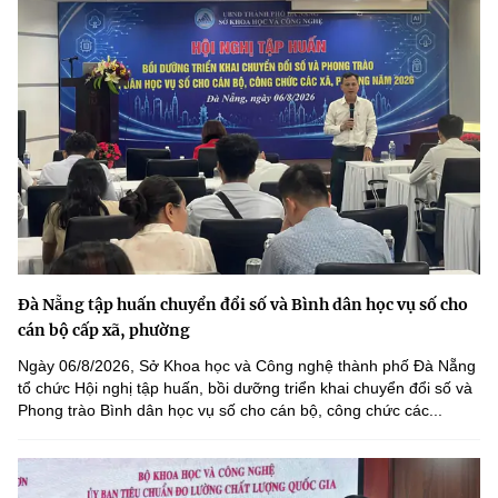
Đà Nẵng tập huấn chuyển đổi số và Bình dân học vụ số cho
cán bộ cấp xã, phường
Ngày 06/8/2026, Sở Khoa học và Công nghệ thành phố Đà Nẵng
tổ chức Hội nghị tập huấn, bồi dưỡng triển khai chuyển đổi số và
Phong trào Bình dân học vụ số cho cán bộ, công chức các...