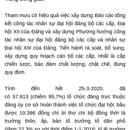
Tham mưu có hiệu quả việc xây dựng Báo cáo tổng
kết công tác nhân sự đại hội đảng bộ các cấp, Đại
hội XII của Đảng và xây dựng Phương hướng công
tác nhân sự đại hội đảng bộ các cấp và nhân sự
Đại hội XIII của Đảng. Tiến hành rà soát, bổ sung,
xây dựng quy hoạch cán bộ các cấp, nhất là cấp
chiến lược, bảo đảm chất lượng, chặt chẽ, đúng
quy định.
Tính đến hết 25-3-2020, đã
có 57.813 (chiếm 95,7%) tổ chức đảng trực thuộc
đảng ủy cơ sở hoàn thành việc tổ chức đại hội; bầu
được 19.386 đồng chí bí thư chi bộ đồng thời là
trưởng thôn, ấp, bản tổ trưởng tổ dân phố
(tăng 22,3% so với thời điểm 1-1-2016; tỷ lệ trưởng