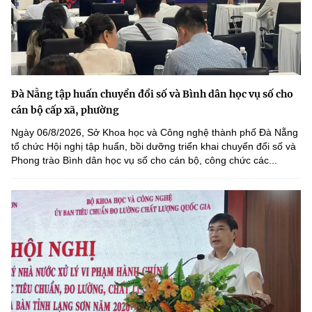
Đà Nẵng tập huấn chuyển đổi số và Bình dân học vụ số cho
cán bộ cấp xã, phường
Ngày 06/8/2026, Sở Khoa học và Công nghệ thành phố Đà Nẵng
tổ chức Hội nghị tập huấn, bồi dưỡng triển khai chuyển đổi số và
Phong trào Bình dân học vụ số cho cán bộ, công chức các...