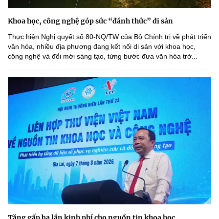
Khoa học, công nghệ góp sức “đánh thức” di sản
Thực hiện Nghị quyết số 80-NQ/TW của Bộ Chính trị về phát triển
văn hóa, nhiều địa phương đang kết nối di sản với khoa học,
công nghệ và đổi mới sáng tạo, từng bước đưa văn hóa trở...
Tăng gấp ba lần kinh phí cho nguồn tin khoa học