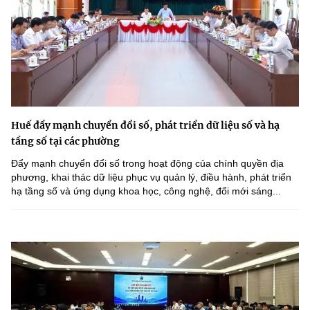
Huế đẩy mạnh chuyển đổi số, phát triển dữ liệu số và hạ
tầng số tại các phường
Đẩy mạnh chuyển đổi số trong hoạt động của chính quyền địa
phương, khai thác dữ liệu phục vụ quản lý, điều hành, phát triển
hạ tầng số và ứng dụng khoa học, công nghệ, đổi mới sáng...