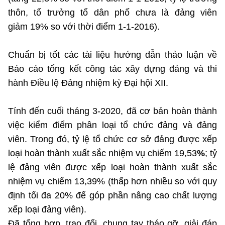
thôn, tổ trưởng tổ dân phố chưa là đảng viên
giảm 19% so với thời điểm 1-1-2016).
Chuẩn bị tốt các tài liệu hướng dẫn thảo luận về
Báo cáo tổng kết công tác xây dựng đảng và thi
hành Điều lệ Đảng nhiệm kỳ Đại hội XII.
Tính đến cuối tháng 3-2020, đã cơ bản hoàn thành
việc kiểm điểm phân loại tổ chức đảng và đảng
viên. Trong đó, tỷ lệ tổ chức cơ sở đảng được xếp
loại hoàn thành xuất sắc nhiệm vụ chiếm 19,53
%
; tỷ
lệ đảng viên được xếp loại hoàn thành xuất sắc
nhiệm vụ chiếm 13,39% (thấp hơn nhiều so với quy
định tối đa 20% để góp phần nâng cao chất lượng
xếp loại đảng viên).
Đã tổng hợp, trao đổi, chung tay tháo gỡ, giải đáp