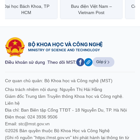
Đại học Bách Khoa, TP
Bưu điện Việt Nam –
Công
HCM
Vietnam Post
BỘ KHOA HỌC VÀ CÔNG NGHỆ
MINISTRY OF SCIENCE AND TECHNOLOGY
Điều khoản sử dụng
Theo dõi MST:
Góp ý
Cơ quan chủ quản: Bộ Khoa học và Công nghệ (MST)
Chịu trách nhiệm nội dung: Nguyễn Thị Hải Hằng
Giám đốc Trung tâm Truyền thông Khoa học và Công nghệ.
Liên hệ
Địa chỉ: Ban Biên tập Cổng TTĐT - 18 Nguyễn Du, TP. Hà Nội
Điện thoại: 024 3936 9506
Email:
stc@mst.gov.vn
©2026 Bản quyền thuộc Bộ Khoa Học và Công Nghệ
(Ghi rõ nguồn "https://mst.gov.vn" khi phát hành lại thông tin từ