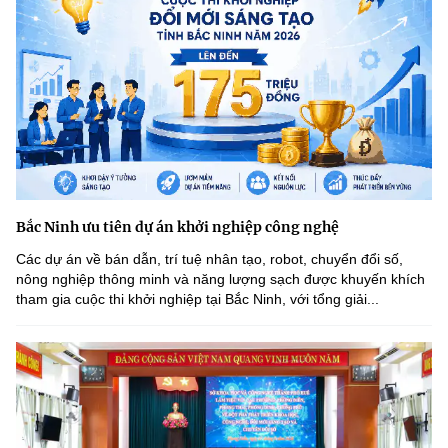
Bắc Ninh ưu tiên dự án khởi nghiệp công nghệ
Các dự án về bán dẫn, trí tuệ nhân tạo, robot, chuyển đổi số,
nông nghiệp thông minh và năng lượng sạch được khuyến khích
tham gia cuộc thi khởi nghiệp tại Bắc Ninh, với tổng giải...