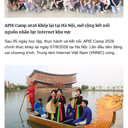
APIE Camp 2026 khép lại tại Hà Nội, mở rộng kết nối
nguồn nhân lực Internet khu vực
Sau 05 ngày học tập, thực hành và kết nối, APIE Camp 2026
chính thức khép lại ngày 07/8/2026 tại Hà Nội. Lần đầu tiên đăng
cai chương trình, Trung tâm Internet Việt Nam (VNNIC) cùng...