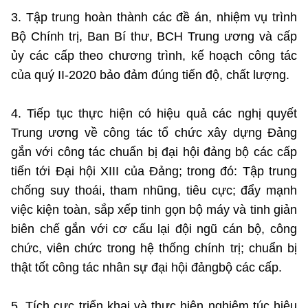
3. Tập trung hoàn thành các đề án, nhiệm vụ trình
Bộ Chính trị, Ban Bí thư, BCH Trung ương và cấp
ủy các cấp theo chương trình, kế hoạch công tác
của quý II-2020 bảo đảm đúng tiến độ, chất lượng.
4. Tiếp tục thực hiện có hiệu quả các nghị quyết
Trung ương về công tác tổ chức xây dựng Đảng
gắn với công tác chuẩn bị đại hội đảng bộ các cấp
tiến tới Đại hội XIII của Đảng; trong đó: Tập trung
chống suy thoái, tham nhũng, tiêu cực; đẩy mạnh
việc kiện toàn, sắp xếp tinh gọn bộ máy và tinh giản
biên chế gắn với cơ cấu lại đội ngũ cán bộ, công
chức, viên chức trong hệ thống chính trị; chuẩn bị
thật tốt công tác nhân sự đại hội đảngbộ các cấp.
5. Tích cực triển khai và thực hiện nghiêm túc hiệu