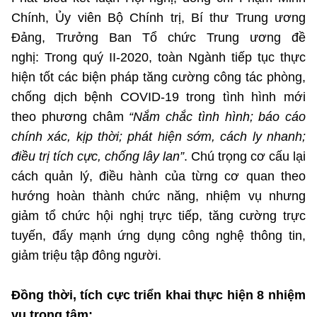
Chính, Ủy viên Bộ Chính trị, Bí thư Trung ương
Đảng, Trưởng Ban Tổ chức Trung ương đề
nghị: Trong quý II-2020, toàn Ngành tiếp tục thực
hiện tốt các biện pháp tăng cường công tác phòng,
chống dịch bệnh COVID-19 trong tình hình mới
theo phương châm
“Nắm chắc tình hình; báo cáo
chính xác, kịp thời; phát hiện sớm, cách ly nhanh;
điều trị tích cực, chống lây lan”
. Chú trọng cơ cấu lại
cách quản lý, điều hành của từng cơ quan theo
hướng hoàn thành chức năng, nhiệm vụ nhưng
giảm tổ chức hội nghị trực tiếp, tăng cường trực
tuyến, đẩy mạnh ứng dụng công nghệ thông tin,
giảm triệu tập đông người.
Đồng thời, tích cực triển khai thực hiện 8 nhiệm
vụ trọng tâm: