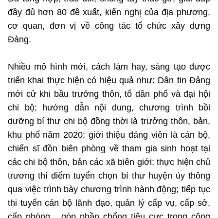
đầy đủ hơn 80 đề xuất, kiến nghị của địa phương,
cơ quan, đơn vị về công tác tổ chức xây dựng
Đảng.
Nhiều mô hình mới, cách làm hay, sáng tạo được
triển khai thực hiện có hiệu quả như: Dân tin Đảng
mới cử khi bầu trưởng thôn, tổ dân phố và đại hội
chi bộ; hướng dẫn nội dung, chương trình bồi
dưỡng bí thư chi bộ đồng thời là trưởng thôn, bản,
khu phố năm 2020; giới thiệu đảng viên là cán bộ,
chiến sĩ đồn biên phòng về tham gia sinh hoạt tại
các chi bộ thôn, bản các xã biên giới; thực hiện chủ
trương thí điểm tuyển chọn bí thư huyện ủy thông
qua việc trình bày chương trình hành động; tiếp tục
thi tuyển cán bộ lãnh đạo, quản lý cấp vụ, cấp sở,
cấp phòng... góp phần chống tiêu cực trong công