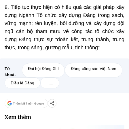
8. Tiếp tục thực hiện có hiệu quả các giải pháp xây
dựng Ngành Tổ chức xây dựng Đảng trong sạch,
vững mạnh; rèn luyện, bồi dưỡng và xây dựng đội
ngũ cán bộ tham mưu về công tác tổ chức xây
dựng Đảng thực sự “đoàn kết, trung thành, trung
thực, trong sáng, gương mẫu, tinh thông”.
Đại hội Đảng XIII
Đảng cộng sản Việt Nam
Từ
khoá:
Điều lệ Đảng
......
Thêm MST trên Google
Xem thêm