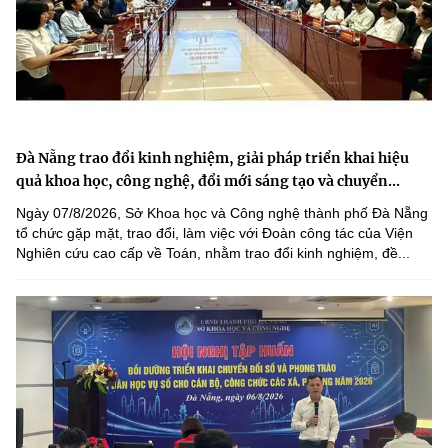
Đà Nẵng trao đổi kinh nghiệm, giải pháp triển khai hiệu
quả khoa học, công nghệ, đổi mới sáng tạo và chuyển...
Ngày 07/8/2026, Sở Khoa học và Công nghệ thành phố Đà Nẵng
tổ chức gặp mặt, trao đổi, làm việc với Đoàn công tác của Viện
Nghiên cứu cao cấp về Toán, nhằm trao đổi kinh nghiệm, đề...