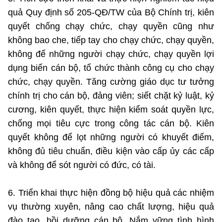
quả Quy định số 205-QĐ/TW của Bộ Chính trị, kiên
quyết chống chạy chức, chạy quyền cũng như
không bao che, tiếp tay cho chạy chức, chạy quyền,
không để những người chạy chức, chạy quyền lợi
dụng biến cán bộ, tổ chức thành công cụ cho chạy
chức, chạy quyền. Tăng cường giáo dục tư tưởng
chính trị cho cán bộ, đảng viên; siết chặt kỷ luật, kỷ
cương, kiên quyết, thực hiện kiểm soát quyền lực,
chống mọi tiêu cực trong công tác cán bộ. Kiên
quyết không để lọt những người có khuyết điểm,
không đủ tiêu chuẩn, điều kiện vào cấp ủy các cấp
và không để sót người có đức, có tài.
6. Triển khai thực hiện đồng bộ hiệu quả các nhiệm
vụ thường xuyên, nâng cao chất lượng, hiệu quả
đào tạo, bồi dưỡng cán bộ. Nắm vững tình hình