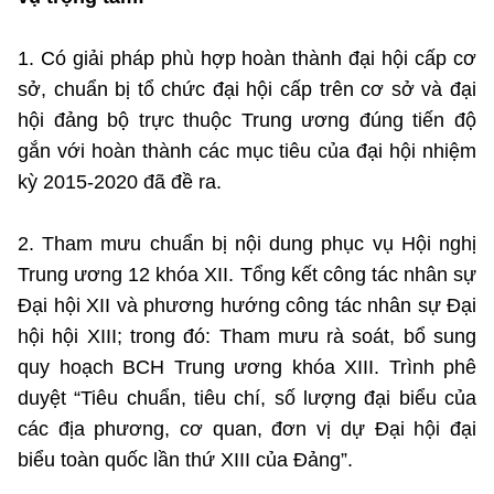
1.
Có giải pháp phù hợp
hoàn thành đại hội cấp cơ
sở, chuẩn bị tổ chức đại hội cấp trên cơ sở và đại
hội đảng bộ trực thuộc Trung ương đúng tiến độ
gắn với hoàn thành các mục tiêu của đại hội nhiệm
kỳ 2015-2020 đã đề ra.
2. Tham mưu chuẩn bị nội dung phục vụ Hội nghị
Trung ương 12 khóa XII. Tổng kết công tác nhân sự
Đại hội XII và phương hướng công tác nhân sự Đại
hội hội XIII; trong đó: Tham mưu rà soát, bổ sung
quy hoạch BCH Trung ương khóa XIII. Trình phê
duyệt “Tiêu chuẩn, tiêu chí, số lượng đại biểu của
các địa phương, cơ quan, đơn vị dự Đại hội đại
biểu toàn quốc lần thứ XIII của Đảng”.