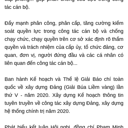
tác cán bộ.
Đẩy mạnh phân công, phân cấp, tăng cường kiểm
soát quyền lực trong công tác cán bộ và chống
chạy chức, chạy quyền trên cơ sở xác định rõ thẩm
quyền và trách nhiệm của cấp ủy, tổ chức đảng, cơ
quan, đơn vị, người đứng đầu và các cá nhân có
liên quan đến công tác cán bộ...
Ban hành Kế hoạch và Thể lệ Giải Báo chí toàn
quốc về xây dựng Đảng (Giải Búa Liềm vàng) lần
thứ V - năm 2020. Xây dựng Kế hoạch thông tin
tuyên truyền về công tác xây dựng Đảng, xây dựng
hệ thống chính trị năm 2020.
Phát biểu kết luận Hội nghị, đồng chí Phạm Minh