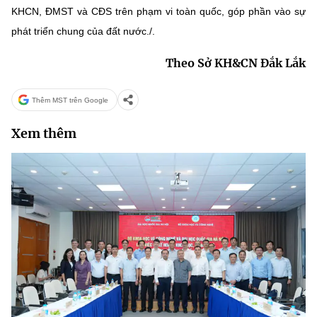
KHCN, ĐMST và CĐS trên phạm vi toàn quốc, góp phần vào sự
phát triển chung của đất nước./.
Theo Sở KH&CN Đắk Lắk
Thêm MST trên Google
Xem thêm