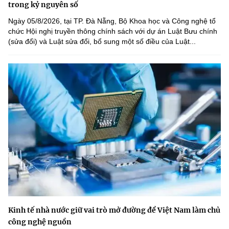
trong kỷ nguyên số
Ngày 05/8/2026, tại TP. Đà Nẵng, Bộ Khoa học và Công nghệ tổ
chức Hội nghị truyền thông chính sách với dự án Luật Bưu chính
(sửa đổi) và Luật sửa đổi, bổ sung một số điều của Luật...
Kinh tế nhà nước giữ vai trò mở đường để Việt Nam làm chủ
công nghệ nguồn