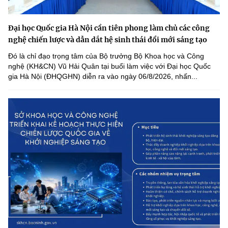
Đại học Quốc gia Hà Nội cần tiên phong làm chủ các công
nghệ chiến lược và dẫn dắt hệ sinh thái đổi mới sáng tạo
Đó là chỉ đạo trọng tâm của Bộ trưởng Bộ Khoa học và Công
nghệ (KH&CN) Vũ Hải Quân tại buổi làm việc với Đại học Quốc
gia Hà Nội (ĐHQGHN) diễn ra vào ngày 06/8/2026, nhấn...