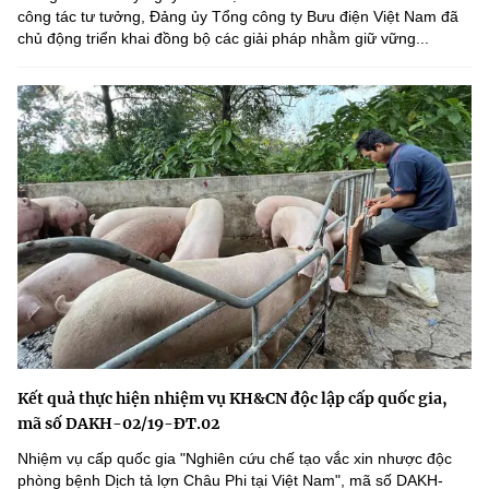
công tác tư tưởng, Đảng ủy Tổng công ty Bưu điện Việt Nam đã
chủ động triển khai đồng bộ các giải pháp nhằm giữ vững...
Kết quả thực hiện nhiệm vụ KH&CN độc lập cấp quốc gia,
mã số DAKH-02/19-ĐT.02
Nhiệm vụ cấp quốc gia "Nghiên cứu chế tạo vắc xin nhược độc
phòng bệnh Dịch tả lợn Châu Phi tại Việt Nam", mã số DAKH-