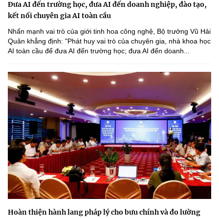
Đưa AI đến trường học, đưa AI đến doanh nghiệp, đào tạo,
kết nối chuyên gia AI toàn cầu
Nhấn mạnh vai trò của giới tinh hoa công nghệ, Bộ trưởng Vũ Hải
Quân khẳng định: "Phát huy vai trò của chuyên gia, nhà khoa học
AI toàn cầu để đưa AI đến trường học; đưa AI đến doanh...
Hoàn thiện hành lang pháp lý cho bưu chính và đo lường