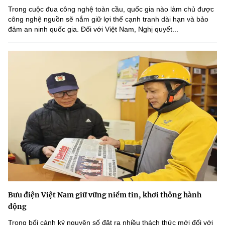
Trong cuộc đua công nghệ toàn cầu, quốc gia nào làm chủ được
công nghệ nguồn sẽ nắm giữ lợi thế cạnh tranh dài hạn và bảo
đảm an ninh quốc gia. Đối với Việt Nam, Nghị quyết...
Bưu điện Việt Nam giữ vững niềm tin, khơi thông hành
động
Trong bối cảnh kỷ nguyên số đặt ra nhiều thách thức mới đối với