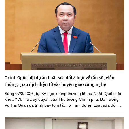
Trình Quốc hội dự án Luật sửa đổi 4 luật về tần số, viễn
thông, giao dịch điện tử và chuyển giao công nghệ
Sáng 07/8/2026, tại Kỳ họp không thường lệ thứ Nhất, Quốc hội
khóa XVI, thừa ủy quyền của Thủ tướng Chính phủ, Bộ trưởng
Vũ Hải Quân đã trình bày tóm tắt Tờ trình dự án Luật sửa đổi,...