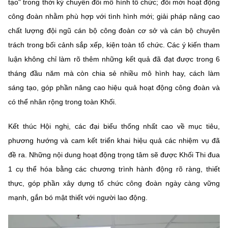
tạo" trong thời kỳ chuyển đổi mô hình tổ chức; đổi mới hoạt động
công đoàn nhằm phù hợp với tình hình mới; giải pháp nâng cao
chất lượng đội ngũ cán bộ công đoàn cơ sở và cán bộ chuyên
trách trong bối cảnh sắp xếp, kiện toàn tổ chức. Các ý kiến tham
luận không chỉ làm rõ thêm những kết quả đã đạt được trong 6
tháng đầu năm mà còn chia sẻ nhiều mô hình hay, cách làm
sáng tạo, góp phần nâng cao hiệu quả hoạt động công đoàn và
có thể nhân rộng trong toàn Khối.
Kết thúc Hội nghị, các đại biểu thống nhất cao về mục tiêu,
phương hướng và cam kết triển khai hiệu quả các nhiệm vụ đã
đề ra. Những nội dung hoạt động trọng tâm sẽ được Khối Thi đua
1 cụ thể hóa bằng các chương trình hành động rõ ràng, thiết
thực, góp phần xây dựng tổ chức công đoàn ngày càng vững
mạnh, gắn bó mật thiết với người lao động.