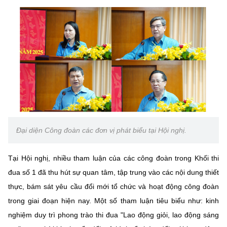
Đại diện Công đoàn các đơn vị phát biểu tại Hội nghị.
Tại Hội nghị, nhiều tham luận của các công đoàn trong Khối thi
đua số 1 đã thu hút sự quan tâm, tập trung vào các nội dung thiết
thực, bám sát yêu cầu đổi mới tổ chức và hoạt động công đoàn
trong giai đoạn hiện nay. Một số tham luận tiêu biểu như: kinh
nghiệm duy trì phong trào thi đua "Lao động giỏi, lao động sáng