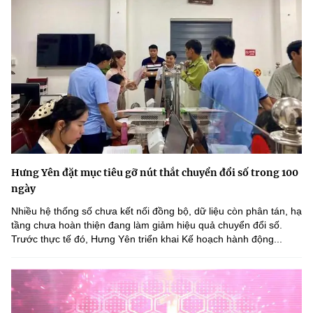
Hưng Yên đặt mục tiêu gỡ nút thắt chuyển đổi số trong 100
ngày
Nhiều hệ thống số chưa kết nối đồng bộ, dữ liệu còn phân tán, hạ
tầng chưa hoàn thiện đang làm giảm hiệu quả chuyển đổi số.
Trước thực tế đó, Hưng Yên triển khai Kế hoạch hành động...