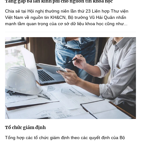
Tăng gấp ba lần kinh phí cho nguồn tin khoa học
Chia sẻ tại Hội nghị thường niên lần thứ 23 Liên hợp Thư viện
Việt Nam về nguồn tin KH&CN, Bộ trưởng Vũ Hải Quân nhấn
mạnh tầm quan trọng của cơ sở dữ liệu khoa học cũng như...
Tổ chức giám định
Tổng hợp các tổ chức giám định theo các quyết định của Bộ