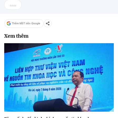
......
Thêm MST trên Google
Xem thêm