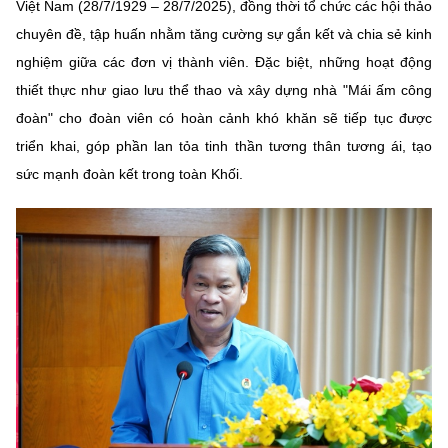
Việt Nam (28/7/1929 – 28/7/2025), đồng thời tổ chức các hội thảo
chuyên đề, tập huấn nhằm tăng cường sự gắn kết và chia sẻ kinh
nghiệm giữa các đơn vị thành viên. Đặc biệt, những hoạt động
thiết thực như giao lưu thể thao và xây dựng nhà "Mái ấm công
đoàn" cho đoàn viên có hoàn cảnh khó khăn sẽ tiếp tục được
triển khai, góp phần lan tỏa tinh thần tương thân tương ái, tạo
sức mạnh đoàn kết trong toàn Khối.