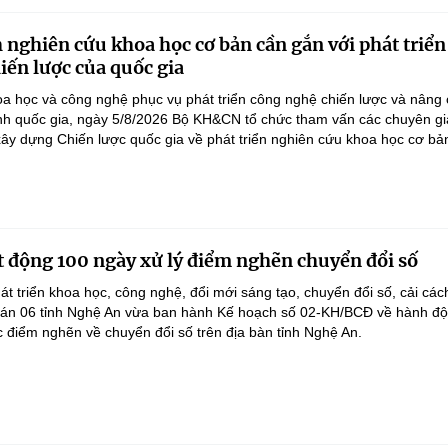
 nghiên cứu khoa học cơ bản cần gắn với phát triển
iến lược của quốc gia
a học và công nghệ phục vụ phát triển công nghệ chiến lược và nâng
nh quốc gia, ngày 5/8/2026 Bộ KH&CN tổ chức tham vấn các chuyên gi
ây dựng Chiến lược quốc gia về phát triển nghiên cứu khoa học cơ bản
 động 100 ngày xử lý điểm nghẽn chuyển đổi số
át triển khoa học, công nghệ, đổi mới sáng tạo, chuyển đổi số, cải các
 án 06 tỉnh Nghệ An vừa ban hành Kế hoạch số 02-KH/BCĐ về hành đ
c điểm nghẽn về chuyển đổi số trên địa bàn tỉnh Nghệ An.