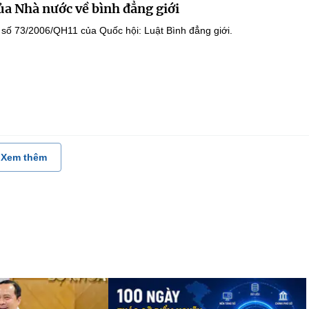
ủa Nhà nước về bình đẳng giới
 số 73/2006/QH11 của Quốc hội: Luật Bình đẳng giới.
Xem thêm