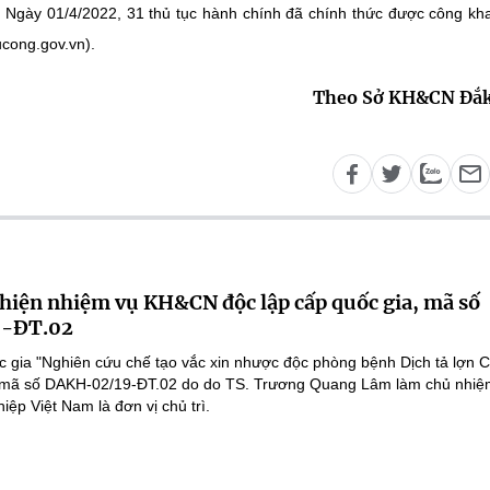
. Ngày 01/4/2022, 31 thủ tục hành chính đã chính thức được công kha
ucong.gov.vn).
Theo Sở KH&CN Đắk
 hiện nhiệm vụ KH&CN độc lập cấp quốc gia, mã số
-ĐT.02
 gia "Nghiên cứu chế tạo vắc xin nhược độc phòng bệnh Dịch tả lợn 
", mã số DAKH-02/19-ĐT.02 do do TS. Trương Quang Lâm làm chủ nhiệ
ệp Việt Nam là đơn vị chủ trì.