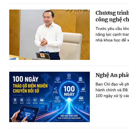
Chương trình
công nghệ ch
Trước yêu cầu kho
năng lực cạnh tra
nhà khoa học để x
Nghệ An phát
Ban Chỉ đạo về ph
hành chính và Đề
100 ngày xử lý cá