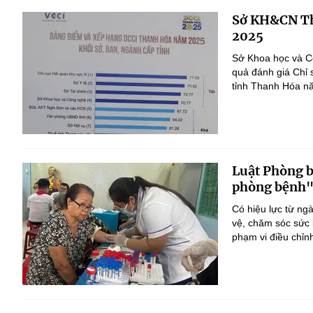
Sở KH&CN Th
2025
Sở Khoa học và Cô
quả đánh giá Chỉ 
tỉnh Thanh Hóa n
Luật Phòng 
phòng bệnh
Có hiệu lực từ ng
vệ, chăm sóc sức 
phạm vi điều chỉn