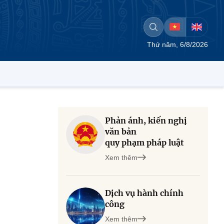
Thứ năm, 6/8/2026
Phản ánh, kiến nghị
văn bản
quy phạm pháp luật
Xem thêm
Dịch vụ hành chính
công
Xem thêm