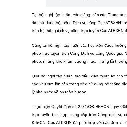
Tại hội nghị tập huấn, các giảng viên của Trung t
dẫn sử dụng hệ thống Dịch vụ công Cục ATBXHN trê
trên hệ thống dịch vụ công trực tuyến Cục ATBXHN đ
Cũng tại hội nghị tập huấn các học viên được hướn
phép trực tuyến trên Cổng Dịch vụ công Quốc gia. Ng
phép, những khó khăn, vướng mắc, những lỗi thường 
Qua hội nghị tập huấn, tạo điều kiện thuận lợi cho 
các khu vực lân cận trong việc sử dụng hệ thống d
lý nhà nước về an toàn bức xạ.
Thực hiện Quyết định số 2231/QĐ-BKHCN ngày 06/9
trực tuyến tích hợp, cung cấp trên Cổng dịch vụ
KH&CN, Cục ATBXHN đã phối hợp với các đơn vị li