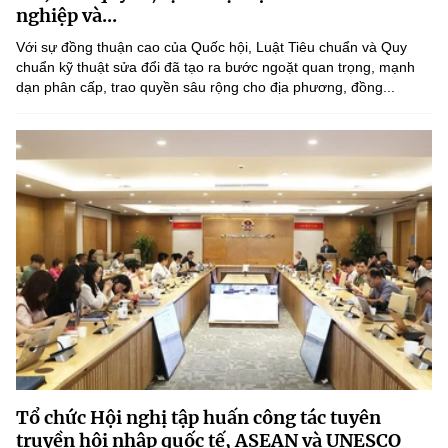
nghiệp và...
Với sự đồng thuận cao của Quốc hội, Luật Tiêu chuẩn và Quy
chuẩn kỹ thuật sửa đổi đã tạo ra bước ngoặt quan trọng, mạnh
dạn phân cấp, trao quyền sâu rộng cho địa phương, đồng...
Tổ chức Hội nghị tập huấn công tác tuyên
truyền hội nhập quốc tế, ASEAN và UNESCO