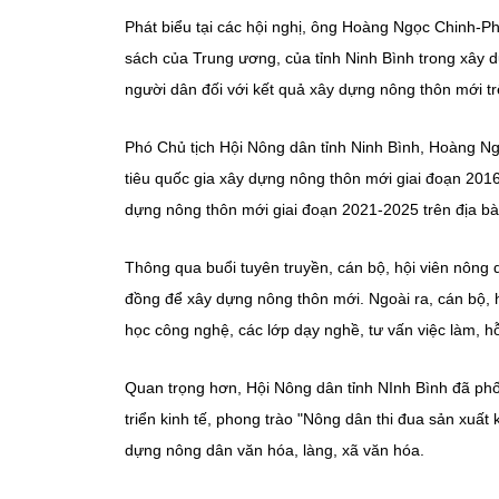
Phát biểu tại các hội nghị, ông Hoàng Ngọc Chinh-Ph
sách của Trung ương, của tỉnh Ninh Bình trong xây 
người dân đối với kết quả xây dựng nông thôn mới tr
Phó Chủ tịch Hội Nông dân tỉnh Ninh Bình, Hoàng Ngọ
tiêu quốc gia xây dựng nông thôn mới giai đoạn 2016
dựng nông thôn mới giai đoạn 2021-2025 trên địa bà
Thông qua buổi tuyên truyền, cán bộ, hội viên nông d
đồng để xây dựng nông thôn mới. Ngoài ra, cán bộ, 
học công nghệ, các lớp dạy nghề, tư vấn việc làm, h
Quan trọng hơn, Hội Nông dân tỉnh NInh Bình đã ph
triển kinh tế, phong trào "Nông dân thi đua sản xuất
dựng nông dân văn hóa, làng, xã văn hóa.