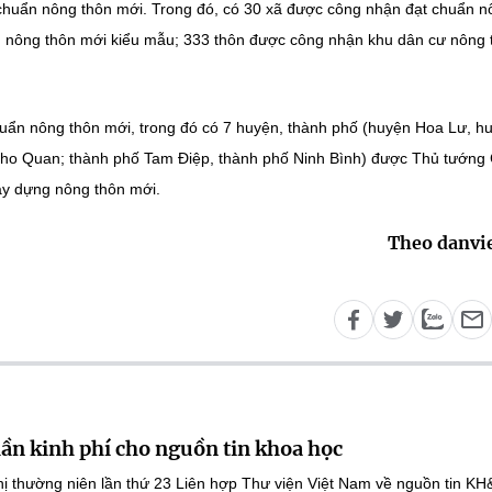
t chuẩn nông thôn mới. Trong đó, có 30 xã được công nhận đạt chuẩn 
n nông thôn mới kiểu mẫu; 333 thôn được công nhận khu dân cư nông 
huẩn nông thôn mới, trong đó có 7 huyện, thành phố (huyện Hoa Lư, h
ho Quan; thành phố Tam Điệp, thành phố Ninh Bình) được Thủ tướng
ây dựng nông thôn mới.
Theo danvi
lần kinh phí cho nguồn tin khoa học
ghị thường niên lần thứ 23 Liên hợp Thư viện Việt Nam về nguồn tin K