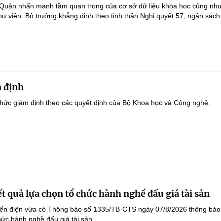
 Quân nhấn mạnh tầm quan trọng của cơ sở dữ liệu khoa học cũng như
hư viện. Bộ trưởng khẳng định theo tinh thần Nghị quyết 57, ngân sách.
 định
hức giám định theo các quyết định của Bộ Khoa học và Công nghệ.
t quả lựa chọn tổ chức hành nghề đấu giá tài sản
yến điện vừa có Thông báo số 1335/TB-CTS ngày 07/8/2026 thông báo
hức hành nghề đấu giá tài sản.