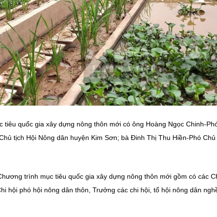
ục tiêu quốc gia xây dựng nông thôn mới có ông Hoàng Ngọc Chinh-Ph
 Chủ tịch Hội Nông dân huyện Kim Sơn; bà Đinh Thị Thu Hiền-Phó Chủ 
Chương trình mục tiêu quốc gia xây dựng nông thôn mới gồm có các C
Chi hội phó hội nông dân thôn, Trưởng các chi hội, tổ hội nông dân ngh