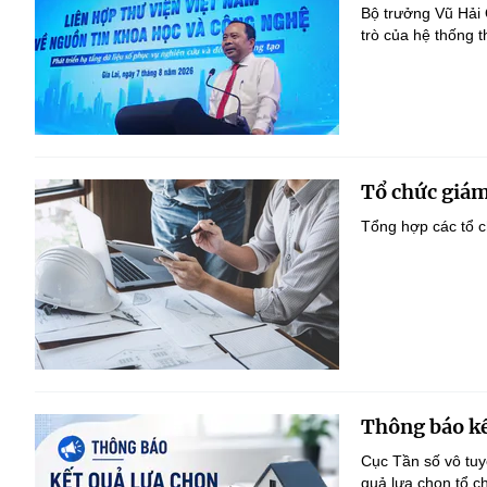
Bộ trưởng Vũ Hải
trò của hệ thống t
Tổ chức giám
Tổng hợp các tổ c
Thông báo kế
Cục Tần số vô tu
quả lựa chọn tổ c