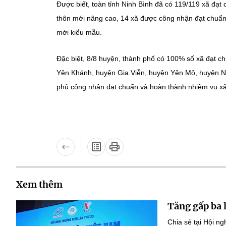
Được biết, toàn tỉnh Ninh Bình đã có 119/119 xã đạ
thôn mới nâng cao, 14 xã được công nhận đạt chuẩ
mới kiểu mẫu.
Đặc biệt, 8/8 huyện, thành phố có 100% số xã đạt c
Yên Khánh, huyện Gia Viễn, huyện Yên Mô, huyện N
phủ công nhận đạt chuẩn và hoàn thành nhiệm vụ x
Xem thêm
Tăng gấp ba 
Chia sẻ tại Hội n