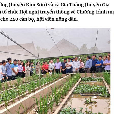
ướng (huyện Kim Sơn) và xã Gia Thắng (huyện Gia
ã tổ chức Hội nghị truyền thông về Chương trình m
cho 240 cán bộ, hội viên nông dân.