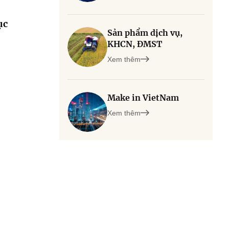
ục
Sản phẩm dịch vụ,
KHCN, ĐMST
Xem thêm
Make in VietNam
Xem thêm