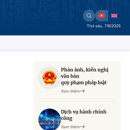
Thứ sáu, 7/8/2026
Phản ánh, kiến nghị
văn bản
quy phạm pháp luật
Xem thêm
Dịch vụ hành chính
công
Xem thêm