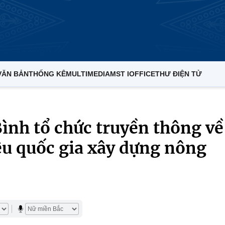
VĂN BẢN
THỐNG KÊ
MULTIMEDIA
MST IOFFICE
THƯ ĐIỆN TỬ
ình tổ chức truyền thông về
êu quốc gia xây dựng nông