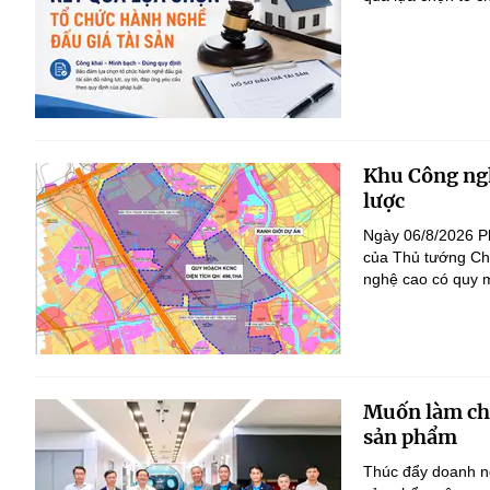
Khu Công ngh
lược
Ngày 06/8/2026 P
của Thủ tướng Ch
nghệ cao có quy m
Muốn làm chủ
sản phẩm
Thúc đẩy doanh ng