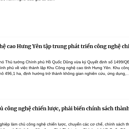
ệ cao Hưng Yên tập trung phát triển công nghệ ch
hó Thủ tướng Chính phủ Hồ Quốc Dũng vừa ký Quyết định số 1499/Q
ính phủ về việc thành lập Khu Công nghệ cao tỉnh Hưng Yên. Khu côn
ô 496,1 ha, định hướng trở thành không gian nghiên cứu, ứng dụng,..
 công nghệ chiến lược, phải biến chính sách thàn
hiệp làm chủ công nghệ chiến lược, chuyển các cơ chế, chính sách t