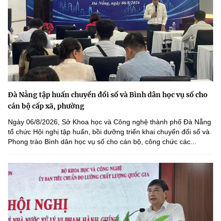
Đà Nẵng tập huấn chuyển đổi số và Bình dân học vụ số cho
cán bộ cấp xã, phường
Ngày 06/8/2026, Sở Khoa học và Công nghệ thành phố Đà Nẵng
tổ chức Hội nghị tập huấn, bồi dưỡng triển khai chuyển đổi số và
Phong trào Bình dân học vụ số cho cán bộ, công chức các...