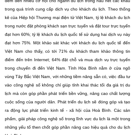
đem đến nhiều cơ hội cho ngành du lịch trong hầu hết các khâu
trong quá trình cung cấp dịch vụ cho khách du lịch. Theo thống
kê của Hiệp hội Thương mại điện tử Việt Nam, tỷ lệ khách du lịch
trong nước đặt phòng khách sạn trực tuyến và đặt tour trực tuyến
đạt hơn 60%; tỷ lệ khách du lịch quốc tế sử dụng hai dịch vụ này
đạt hơn 75%. Một khảo sát khác với khách du lịch quốc tế đến
Việt Nam cho thấy, có tới 71% du khách tham khảo thông tin
điểm đến trên Internet; 64% đặt chỗ và mua dịch vụ trực tuyến
trong chuyến đi đến Việt Nam. Tỉnh Hòa Bình nằm ở cửa ngõ
vùng Tây Bắc Việt Nam, với những tiềm năng sẵn có, việc đầu tư
vào công nghệ số không chỉ giúp tỉnh khai thác tối đa giá trị du
lịch mà còn góp phần phát triển bền vững, nâng cao chất lượng
cuộc sống của người dân. Phát triển du lịch sẽ đóng góp và tạo
ra động lực phát triển kinh tế - xã hội của Hoà Bình. Các sản
phẩm, giải pháp công nghệ số trong lĩnh vực du lịch là một trong
những yếu tố then chốt góp phần nâng cao hiệu quả cho du lịch