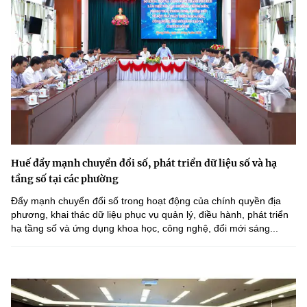
Huế đẩy mạnh chuyển đổi số, phát triển dữ liệu số và hạ
tầng số tại các phường
Đẩy mạnh chuyển đổi số trong hoạt động của chính quyền địa
phương, khai thác dữ liệu phục vụ quản lý, điều hành, phát triển
hạ tầng số và ứng dụng khoa học, công nghệ, đổi mới sáng...