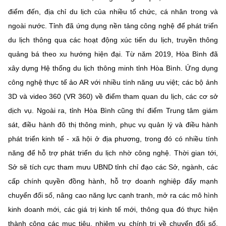
điểm đến, địa chỉ du lịch của nhiều tổ chức, cá nhân trong và
ngoài nước. Tỉnh đã ứng dụng nền tảng công nghệ để phát triển
du lịch thông qua các hoạt động xúc tiến du lịch, truyền thông
quảng bá theo xu hướng hiện đại. Từ năm 2019, Hòa Bình đã
xây dựng Hệ thống du lịch thông minh tỉnh Hòa Bình. Ứng dụng
công nghệ thực tế ảo AR với nhiều tính năng ưu việt; các bộ ảnh
3D và video 360 (VR 360) về điểm tham quan du lịch, các cơ sở
dịch vụ. Ngoài ra, tỉnh Hòa Bình cũng thí điểm Trung tâm giám
sát, điều hành đô thị thông minh, phục vụ quản lý và điều hành
phát triển kinh tế - xã hội ở địa phương, trong đó có nhiều tính
năng để hỗ trợ phát triển du lịch nhờ công nghệ. Thời gian tới,
Sở sẽ tích cực tham mưu UBND tỉnh chỉ đạo các Sở, ngành, các
cấp chính quyền đồng hành, hỗ trợ doanh nghiệp đẩy mạnh
chuyển đổi số, nâng cao năng lực cạnh tranh, mở ra các mô hình
kinh doanh mới, các giá trị kinh tế mới, thông qua đó thực hiện
thành công các mục tiêu, nhiệm vụ chính trị về chuyển đổi số,