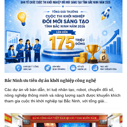
Bắc Ninh ưu tiên dự án khởi nghiệp công nghệ
Các dự án về bán dẫn, trí tuệ nhân tạo, robot, chuyển đổi số,
nông nghiệp thông minh và năng lượng sạch được khuyến khích
tham gia cuộc thi khởi nghiệp tại Bắc Ninh, với tổng giải...