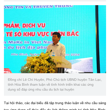
Đồng chí Lê Chí Huyên, Phó Chủ tịch UBND huyện Tân Lạc,
tỉnh Hòa Bình tham luận về tình hình triển khai các ứng
dụng số đáp ứng nhu cầu du lịch tại huyện
Tại hội thảo, các đại biểu đã tập trung thảo luận về nhu cầu sáng
tạo ứng dụng số thúc đẩy du lịch thông minh tại tỉnh Hòa Bình;