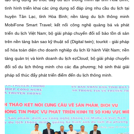
tình hình triển khai các ứng dụng số đáp ứng nhu cầu du lịch tại
huyện Tân Lạc, tỉnh Hòa Bình; nền tảng du lịch thông minh
MobiFone Smart Travel; kết nối công nghệ quảng bá và phát
triển du lịch Việt Nam; bộ giải pháp chuyển đổi số bảo tồn di sản
trên nền tảng bản sao kỹ thuật số (Digital twin); tourkit - giải pháp
số hóa toàn diện cho doanh nghiệp du lịch lữ hành Việt Nam; nền
tảng quản trị và kinh doanh du lịch ezCloud; bộ giải pháp chuyển
đổi số du lịch thông minh cho các địa phương; hệ sinh thái giải
pháp số thúc đẩy phát triển điểm đến du lịch thông minh.