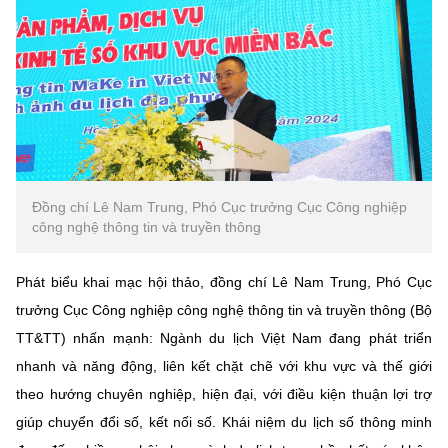
(Ghi rõ nguồn "https://mst.gov.vn" khi phát hành lại thông tin từ
website này)
Đồng chí Lê Nam Trung, Phó Cục trưởng Cục Công nghiệp
công nghệ thông tin và truyền thông
Phát biểu khai mạc hội thảo, đồng chí Lê Nam Trung, Phó Cục
trưởng Cục Công nghiệp công nghệ thông tin và truyền thông (Bộ
TT&TT) nhấn mạnh: Ngành du lịch Việt Nam đang phát triển
nhanh và năng động, liên kết chặt chẽ với khu vực và thế giới
theo hướng chuyên nghiệp, hiện đại, với điều kiện thuận lợi trợ
giúp chuyển đổi số, kết nối số. Khái niệm du lịch số thông minh