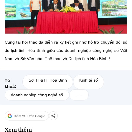
Cũng tại hội thảo đã diễn ra ký kết ghi nhớ hỗ trợ chuyển đổi số
du lịch tỉnh Hòa Bình giữa các doanh nghiệp công nghệ số Việt
Nam và Sở Văn hóa, Thể thao và Du lịch tỉnh Hòa Bình./.
Sở TT&TT Hoà Bình
Kinh tế số
Từ
khoá:
doanh nghiệp công nghệ số
......
Thêm MST trên Google
Xem thêm