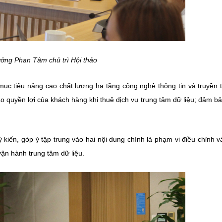
ởng Phan Tâm chủ trì Hội thảo
c tiêu nâng cao chất lượng hạ tầng công nghệ thông tin và truyền 
bảo quyền lợi của khách hàng khi thuê dịch vụ trung tâm dữ liệu; đảm bả
ý kiến, góp ý tập trung vào hai nội dung chính là phạm vi điều chỉnh v
vận hành trung tâm dữ liệu.