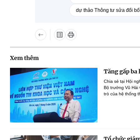
dự thảo Thông tư sửa đổi b
Xem thêm
Tăng gấp ba 
Chia sẻ tại Hội n
Bộ trưởng Vũ Hải
trò của hệ thống t
Tổ chức giám