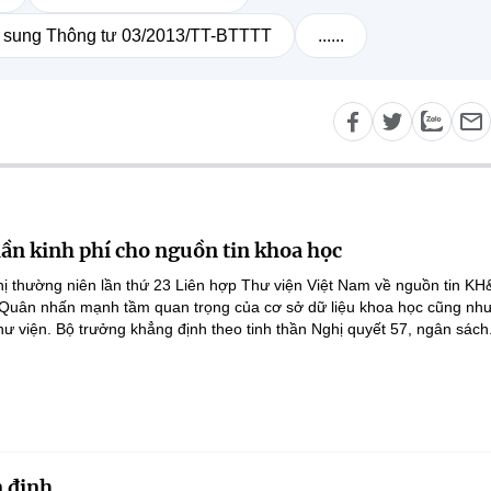
ổ sung Thông tư 03/2013/TT-BTTTT
......
lần kinh phí cho nguồn tin khoa học
ghị thường niên lần thứ 23 Liên hợp Thư viện Việt Nam về nguồn tin K
 Quân nhấn mạnh tầm quan trọng của cơ sở dữ liệu khoa học cũng như
hư viện. Bộ trưởng khẳng định theo tinh thần Nghị quyết 57, ngân sách.
 định