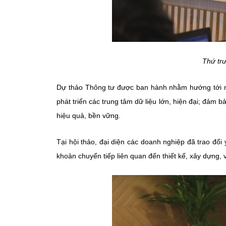
Thứ trư
Dự thảo Thông tư được ban hành nhằm hướng tới mụ
phát triển các trung tâm dữ liệu lớn, hiện đại; đảm 
hiệu quả, bền vững.
Tại hội thảo, đại diện các doanh nghiệp đã trao đổi 
khoản chuyển tiếp liên quan đến thiết kế, xây dựng, 