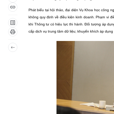
Phát biểu tại hội thảo, đại diện Vụ Khoa học công n
không quy định về điều kiện kinh doanh. Phạm vi điề
khi Thông tư có hiệu lực thi hành. Đối tượng áp dụ
cấp dịch vụ trung tâm dữ liệu; khuyến khích áp dụng 