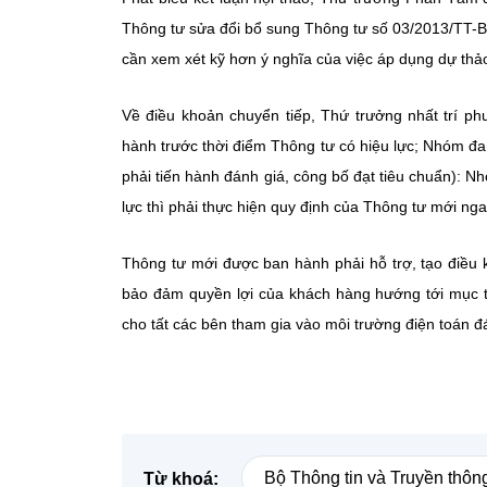
Thông tư sửa đổi bổ sung Thông tư số 03/2013/TT-BT
cần xem xét kỹ hơn ý nghĩa của việc áp dụng dự thảo 
Về điều khoản chuyển tiếp, Thứ trưởng nhất trí p
hành trước thời điểm Thông tư có hiệu lực; Nhóm đan
phải tiến hành đánh giá, công bố đạt tiêu chuẩn): N
lực thì phải thực hiện quy định của Thông tư mới nga
Thông tư mới được ban hành phải hỗ trợ, tạo điều 
bảo đảm quyền lợi của khách hàng hướng tới mục ti
cho tất các bên tham gia vào môi trường điện toán
Bộ Thông tin và Truyền thôn
Từ khoá: