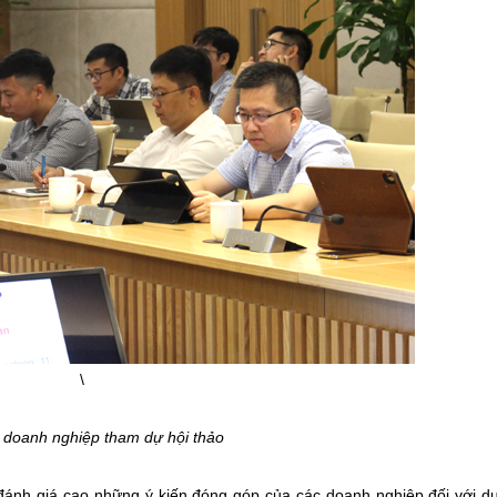
\
n doanh nghiệp tham dự hội thảo
đánh giá cao những ý kiến đóng góp của các doanh nghiệp đối với d