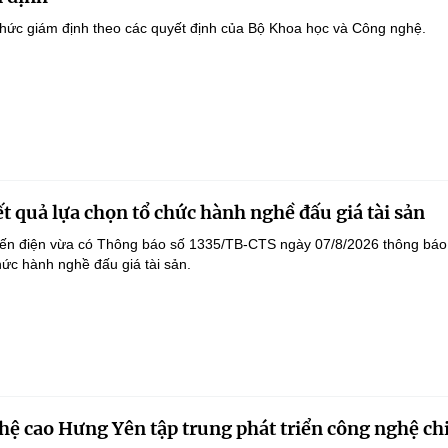
hức giám định theo các quyết định của Bộ Khoa học và Công nghệ.
t quả lựa chọn tổ chức hành nghề đấu giá tài sản
yến điện vừa có Thông báo số 1335/TB-CTS ngày 07/8/2026 thông báo
hức hành nghề đấu giá tài sản.
ệ cao Hưng Yên tập trung phát triển công nghệ ch