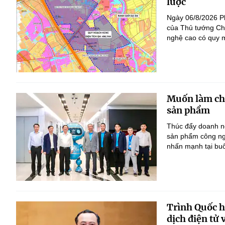
lược
Ngày 06/8/2026 P
của Thủ tướng Ch
nghệ cao có quy m
Muốn làm chủ
sản phẩm
Thúc đẩy doanh ng
sản phẩm công ng
nhấn mạnh tại bu
Trình Quốc hộ
dịch điện tử