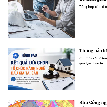
Tổng hợp các tổ c
Thông báo kế
Cục Tần số vô tu
quả lựa chọn tổ c
Khu Công ngh