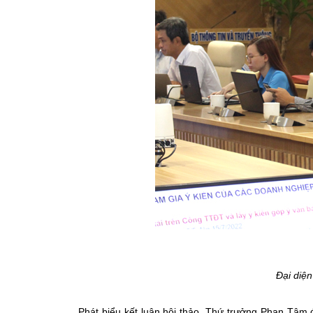
Đại diệ
Phát biểu kết luận hội thảo, Thứ trưởng Phan Tâm 