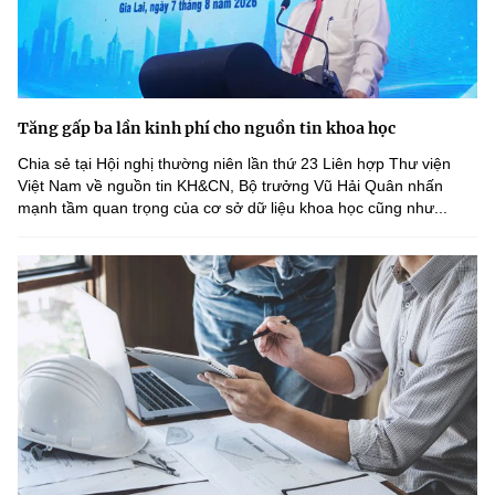
Tăng gấp ba lần kinh phí cho nguồn tin khoa học
Chia sẻ tại Hội nghị thường niên lần thứ 23 Liên hợp Thư viện
Việt Nam về nguồn tin KH&CN, Bộ trưởng Vũ Hải Quân nhấn
mạnh tầm quan trọng của cơ sở dữ liệu khoa học cũng như...