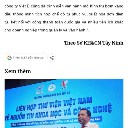
công ty Việt E cũng đã trình diễn vận hành mô hình trụ bơm xăng
dầu thông minh tích hợp chế độ tự phục vụ, xuất hóa đơn điện
tử, kết nối với cổng thanh toán quốc gia và nhiều tiện ích khác
cho doanh nghiệp trong quản lý và vận hành./.
Theo Sở KH&CN Tây Ninh
Thêm MST trên Google
Xem thêm