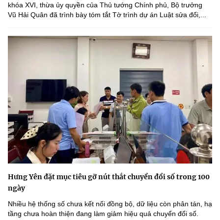
khóa XVI, thừa ủy quyền của Thủ tướng Chính phủ, Bộ trưởng
Vũ Hải Quân đã trình bày tóm tắt Tờ trình dự án Luật sửa đổi,...
Hưng Yên đặt mục tiêu gỡ nút thắt chuyển đổi số trong 100
ngày
Nhiều hệ thống số chưa kết nối đồng bộ, dữ liệu còn phân tán, hạ
tầng chưa hoàn thiện đang làm giảm hiệu quả chuyển đổi số.