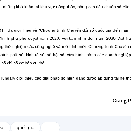
t những khó khăn tại khu vực nông thôn, nâng cao tiêu chuẩn số của
T&TT đã giới thiệu về “Chương trình Chuyển đổi số quốc gia đến năm
hính phủ phê duyệt năm 2020, với tầm nhìn đến năm 2030 Việt Na
hong thử nghiệm các công nghệ và mô hình mới. Chương trình Chuyển 
Chính phủ số, kinh tế số, xã hội số, vừa hình thành các doanh nghiệ
 số chỉ số cơ bản cụ thể.
Hungary giới thiệu các giải pháp số hiện đang được áp dụng tại hệ th
Giang 
số
quốc gia
......