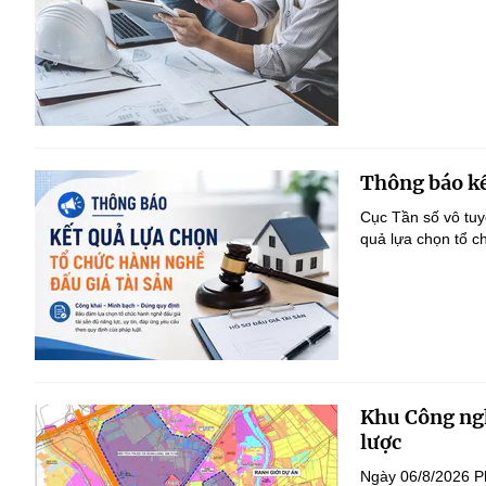
Thông báo kế
Cục Tần số vô tu
quả lựa chọn tổ c
Khu Công ngh
lược
Ngày 06/8/2026 P