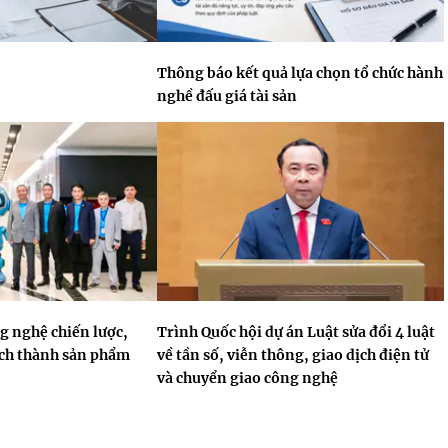
Thông báo kết quả lựa chọn tổ chức hành
nghề đấu giá tài sản
 nghệ chiến lược,
Trình Quốc hội dự án Luật sửa đổi 4 luật
ách thành sản phẩm
về tần số, viễn thông, giao dịch điện tử
và chuyển giao công nghệ