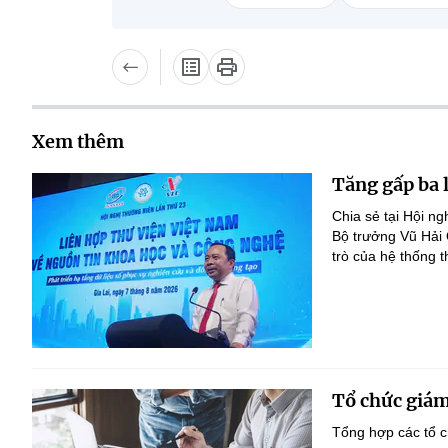
Xem thêm
Tăng gấp ba 
Chia sẻ tại Hội n
Bộ trưởng Vũ Hải
trò của hệ thống t
Tổ chức giám
Tổng hợp các tổ c