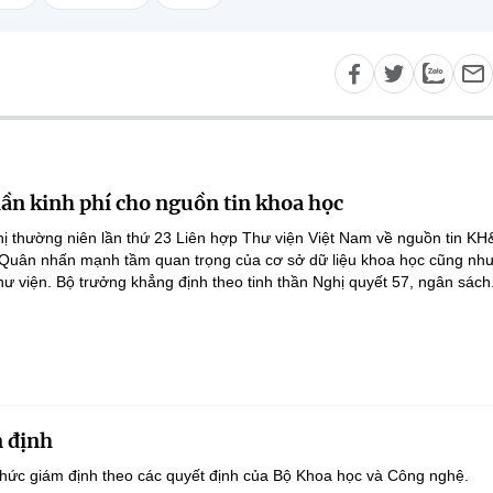
lần kinh phí cho nguồn tin khoa học
ghị thường niên lần thứ 23 Liên hợp Thư viện Việt Nam về nguồn tin K
 Quân nhấn mạnh tầm quan trọng của cơ sở dữ liệu khoa học cũng như
hư viện. Bộ trưởng khẳng định theo tinh thần Nghị quyết 57, ngân sách.
 định
hức giám định theo các quyết định của Bộ Khoa học và Công nghệ.