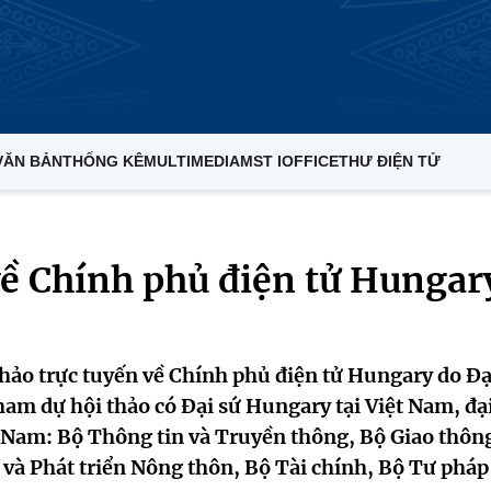
VĂN BẢN
THỐNG KÊ
MULTIMEDIA
MST IOFFICE
THƯ ĐIỆN TỬ
về Chính phủ điện tử Hungar
thảo trực tuyến về Chính phủ điện tử Hungary do Đạ
am dự hội thảo có Đại sứ Hungary tại Việt Nam, đạ
t Nam: Bộ Thông tin và Truyền thông, Bộ Giao thôn
 và Phát triển Nông thôn, Bộ Tài chính, Bộ Tư pháp