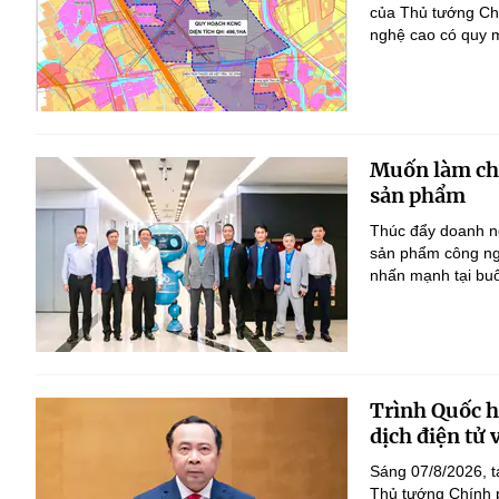
của Thủ tướng Ch
nghệ cao có quy m
Muốn làm chủ
sản phẩm
Thúc đẩy doanh ng
sản phẩm công ng
nhấn mạnh tại bu
Trình Quốc hộ
dịch điện tử
Sáng 07/8/2026, t
Thủ tướng Chính p