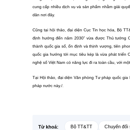
cung cấp nhiều dịch vụ và sản phẩm nhằm giải quyế
dân nơi đây.
Cũng tại hội thảo, đại diện Cục Tin học hóa, Bộ T
định hướng đến năm 2030” vừa được Thủ tướng C
thành quốc gia số, ổn định và thịnh vượng, tiên p
quốc gia hướng tới mục tiêu kép là vừa phát triển 
nghệ số Việt Nam có năng lực đi ra toàn cầu, với một
Tại Hội thảo, đại diện Văn phòng Tư pháp quốc gia 
pháp nước này./.
Bộ TT&TT
Chuyển đổi 
Từ khoá: