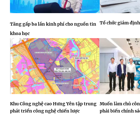
Tổ chức giám định
Tăng gấp ba lần kinh phí cho nguồn tin
khoa học
Khu Công nghệ cao Hưng Yên tập trung
Muốn làm chủ công
phát triển công nghệ chiến lược
phải biến chính s