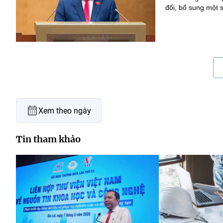
đổi, bổ sung một s
Xem theo ngày
Tin tham khảo