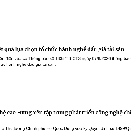
t quả lựa chọn tổ chức hành nghề đấu giá tài sản
yến điện vừa có Thông báo số 1335/TB-CTS ngày 07/8/2026 thông báo
hức hành nghề đấu giá tài sản.
ệ cao Hưng Yên tập trung phát triển công nghệ ch
hó Thủ tướng Chính phủ Hồ Quốc Dũng vừa ký Quyết định số 1499/Q