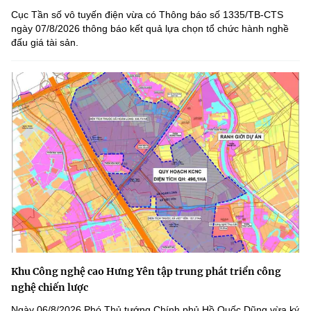
Cục Tần số vô tuyến điện vừa có Thông báo số 1335/TB-CTS
ngày 07/8/2026 thông báo kết quả lựa chọn tổ chức hành nghề
đấu giá tài sản.
Khu Công nghệ cao Hưng Yên tập trung phát triển công
nghệ chiến lược
Ngày 06/8/2026 Phó Thủ tướng Chính phủ Hồ Quốc Dũng vừa ký