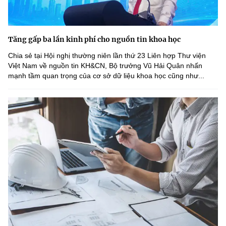
Tăng gấp ba lần kinh phí cho nguồn tin khoa học
Chia sẻ tại Hội nghị thường niên lần thứ 23 Liên hợp Thư viện
Việt Nam về nguồn tin KH&CN, Bộ trưởng Vũ Hải Quân nhấn
mạnh tầm quan trọng của cơ sở dữ liệu khoa học cũng như...