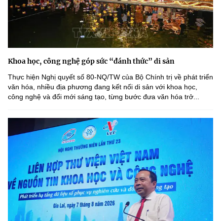
Khoa học, công nghệ góp sức “đánh thức” di sản
Thực hiện Nghị quyết số 80-NQ/TW của Bộ Chính trị về phát triển
văn hóa, nhiều địa phương đang kết nối di sản với khoa học,
công nghệ và đổi mới sáng tạo, từng bước đưa văn hóa trở...