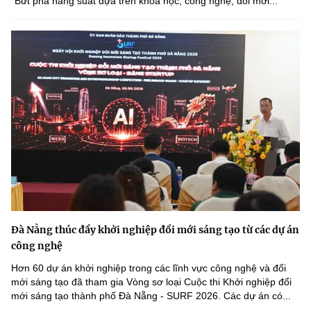
"Bứt phá năng suất dựa trên khoa học, công nghệ, đổi mới...
Đà Nẵng thúc đẩy khởi nghiệp đổi mới sáng tạo từ các dự án
công nghệ
Hơn 60 dự án khởi nghiệp trong các lĩnh vực công nghệ và đổi
mới sáng tạo đã tham gia Vòng sơ loại Cuộc thi Khởi nghiệp đổi
mới sáng tạo thành phố Đà Nẵng - SURF 2026. Các dự án có...