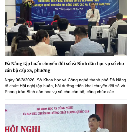
Đà Nẵng tập huấn chuyển đổi số và Bình dân học vụ số cho
cán bộ cấp xã, phường
Ngày 06/8/2026, Sở Khoa học và Công nghệ thành phố Đà Nẵng
tổ chức Hội nghị tập huấn, bồi dưỡng triển khai chuyển đổi số và
Phong trào Bình dân học vụ số cho cán bộ, công chức các...