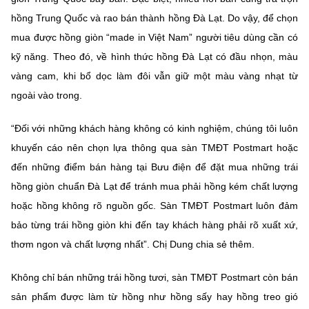
hồng Trung Quốc và rao bán thành hồng Đà Lạt. Do vậy, để chọn
mua được hồng giòn “made in Việt Nam” người tiêu dùng cần có
kỹ năng. Theo đó, về hình thức hồng Đà Lạt có đầu nhọn, màu
vàng cam, khi bổ dọc làm đôi vẫn giữ một màu vàng nhạt từ
ngoài vào trong.
“Đối với những khách hàng không có kinh nghiệm, chúng tôi luôn
khuyến cáo nên chọn lựa thông qua sàn TMĐT Postmart hoặc
đến những điểm bán hàng tại Bưu điện để đặt mua những trái
hồng giòn chuẩn Đà Lạt để tránh mua phải hồng kém chất lượng
hoặc hồng không rõ nguồn gốc. Sàn TMĐT Postmart luôn đảm
bảo từng trái hồng giòn khi đến tay khách hàng phải rõ xuất xứ,
thơm ngon và chất lượng nhất”. Chị Dung chia sẻ thêm.
Không chỉ bán những trái hồng tươi, sàn TMĐT Postmart còn bán
sản phẩm được làm từ hồng như hồng sấy hay hồng treo gió