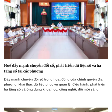
Huế đẩy mạnh chuyển đổi số, phát triển dữ liệu số và hạ
tầng số tại các phường
Đẩy mạnh chuyển đổi số trong hoạt động của chính quyền địa
phương, khai thác dữ liệu phục vụ quản lý, điều hành, phát triển
hạ tầng số và ứng dụng khoa học, công nghệ, đổi mới sáng...