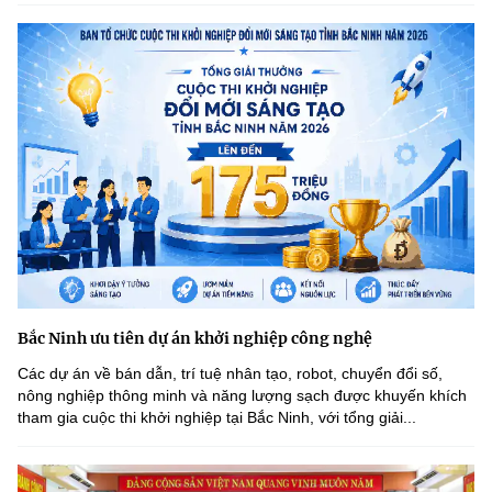
Bắc Ninh ưu tiên dự án khởi nghiệp công nghệ
Các dự án về bán dẫn, trí tuệ nhân tạo, robot, chuyển đổi số,
nông nghiệp thông minh và năng lượng sạch được khuyến khích
tham gia cuộc thi khởi nghiệp tại Bắc Ninh, với tổng giải...