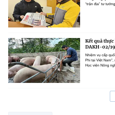
“trận địa” tư tưởn
Kết quả thực
DAKH-02/19
Nhiệm vụ cấp quốc
Phi tại Việt Nam
Học viện Nông nghi