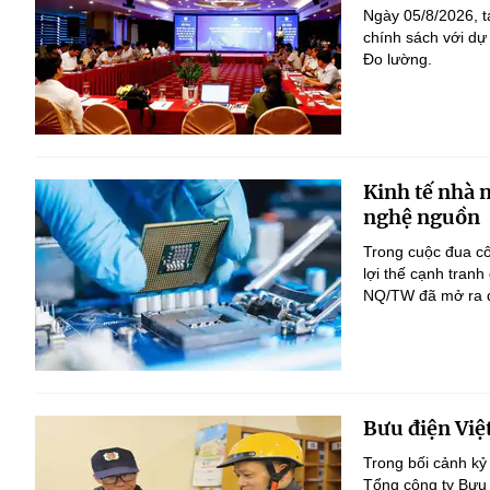
Ngày 05/8/2026, t
chính sách với dự
Đo lường.
Kinh tế nhà 
nghệ nguồn
Trong cuộc đua c
lợi thế cạnh tranh
NQ/TW đã mở ra đị
Bưu điện Việ
Trong bối cảnh kỷ
Tổng công ty Bưu 