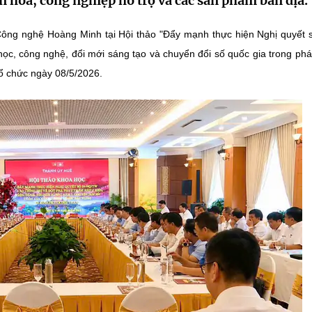
n hóa, công nghiệp hỗ trợ và các sản phẩm bản địa.
ông nghệ Hoàng Minh tại Hội thảo "Đẩy mạnh thực hiện Nghị quyết 
ọc, công nghệ, đổi mới sáng tạo và chuyển đổi số quốc gia trong phát
tổ chức ngày 08/5/2026.