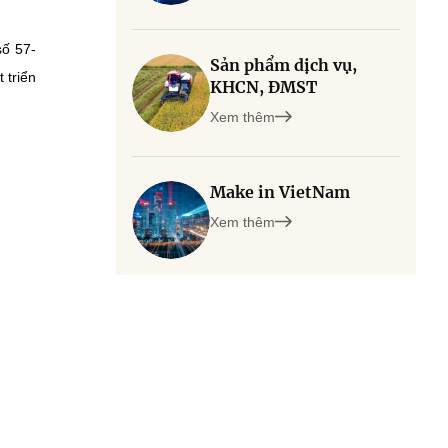
số 57-
Sản phẩm dịch vụ,
 triển
KHCN, ĐMST
Xem thêm
Make in VietNam
Xem thêm