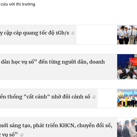
cứu với thị trường.
y cập cáp quang tốc độ 1Gb/s
h dân học vụ số” đến từng người dân, doanh
yền thống "cất cánh" nhờ đôi cánh số
mới sáng tạo, phát triển KHCN, chuyển đổi số,
 vụ số”