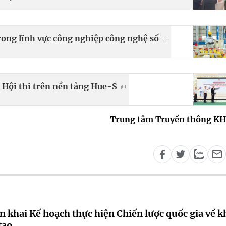
rong lĩnh vực công nghiệp công nghệ số
 Hội thi trên nền tảng Hue-S
Trung tâm Truyền thông K
n khai Kế hoạch thực hiện Chiến lược quốc gia về k
tạo