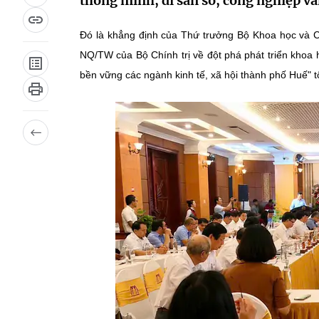
thông minh, di sản số, công nghiệp vă
Đó là khẳng định của Thứ trưởng Bộ Khoa học và C
NQ/TW của Bộ Chính trị về đột phá phát triển khoa h
bền vững các ngành kinh tế, xã hội thành phố Huế" 