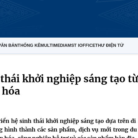
VĂN BẢN
THỐNG KÊ
MULTIMEDIA
MST IOFFICE
THƯ ĐIỆN TỬ
thái khởi nghiệp sáng tạo từ
n hóa
iển hệ sinh thái khởi nghiệp sáng tạo dựa trên di 
g hình thành các sản phẩm, dịch vụ mới trong du 