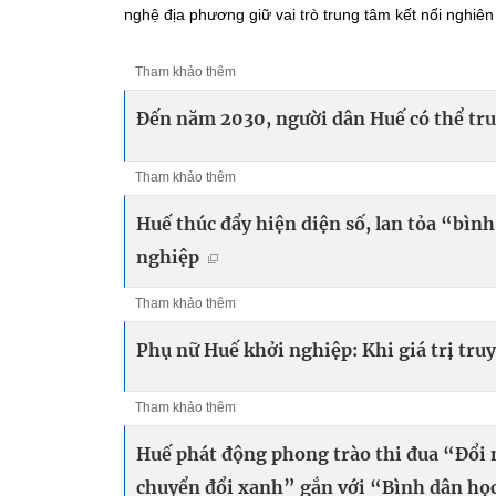
nghệ địa phương giữ vai trò trung tâm kết nối nghiên 
Tham khảo thêm
Đến năm 2030, người dân Huế có thể tru
Tham khảo thêm
Huế thúc đẩy hiện diện số, lan tỏa “bìn
nghiệp
Tham khảo thêm
Phụ nữ Huế khởi nghiệp: Khi giá trị tru
Tham khảo thêm
Huế phát động phong trào thi đua “Đổi 
chuyển đổi xanh” gắn với “Bình dân học