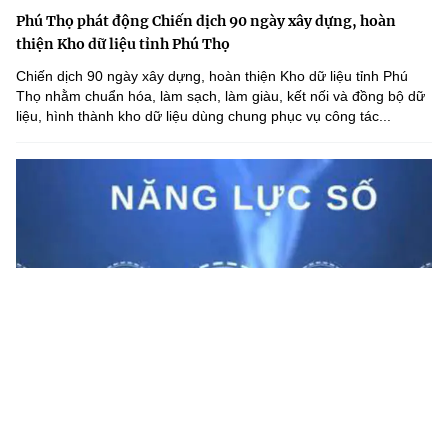
Phú Thọ phát động Chiến dịch 90 ngày xây dựng, hoàn
thiện Kho dữ liệu tỉnh Phú Thọ
Chiến dịch 90 ngày xây dựng, hoàn thiện Kho dữ liệu tỉnh Phú
Thọ nhằm chuẩn hóa, làm sạch, làm giàu, kết nối và đồng bộ dữ
liệu, hình thành kho dữ liệu dùng chung phục vụ công tác...
Lạng Sơn nâng cao năng lực số cho cán bộ cấp xã