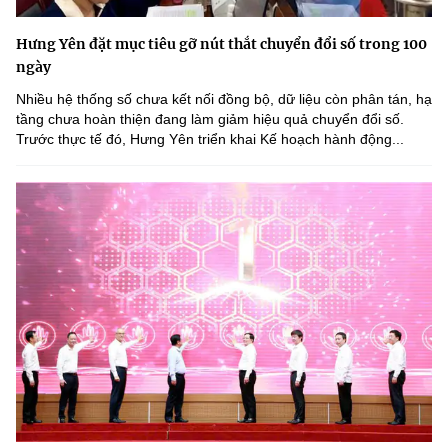
Hưng Yên đặt mục tiêu gỡ nút thắt chuyển đổi số trong 100
ngày
Nhiều hệ thống số chưa kết nối đồng bộ, dữ liệu còn phân tán, hạ
tầng chưa hoàn thiện đang làm giảm hiệu quả chuyển đổi số.
Trước thực tế đó, Hưng Yên triển khai Kế hoạch hành động...