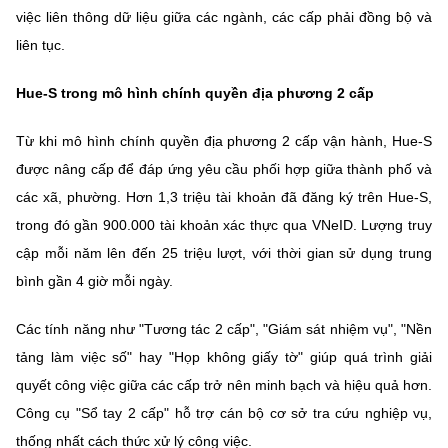
việc liên thông dữ liệu giữa các ngành, các cấp phải đồng bộ và
liên tục.
Hue-S trong mô hình chính quyền địa phương 2 cấp
Từ khi mô hình chính quyền địa phương 2 cấp vận hành, Hue-S
được nâng cấp để đáp ứng yêu cầu phối hợp giữa thành phố và
các xã, phường. Hơn 1,3 triệu tài khoản đã đăng ký trên Hue-S,
trong đó gần 900.000 tài khoản xác thực qua VNeID. Lượng truy
cập mỗi năm lên đến 25 triệu lượt, với thời gian sử dụng trung
bình gần 4 giờ mỗi ngày.
Các tính năng như "Tương tác 2 cấp", "Giám sát nhiệm vụ", "Nền
tảng làm việc số" hay "Họp không giấy tờ" giúp quá trình giải
quyết công việc giữa các cấp trở nên minh bạch và hiệu quả hơn.
Công cụ "Sổ tay 2 cấp" hỗ trợ cán bộ cơ sở tra cứu nghiệp vụ,
thống nhất cách thức xử lý công việc.