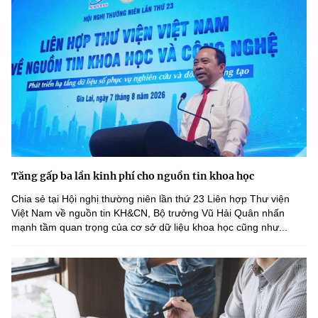
Tăng gấp ba lần kinh phí cho nguồn tin khoa học
Chia sẻ tại Hội nghị thường niên lần thứ 23 Liên hợp Thư viện
Việt Nam về nguồn tin KH&CN, Bộ trưởng Vũ Hải Quân nhấn
mạnh tầm quan trọng của cơ sở dữ liệu khoa học cũng như...