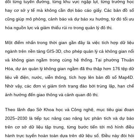
dõi từng tuyến đường, từng khu vực ngập lụt, từng trường học
hay cơ sở y tế mà không cần đợi báo cáo giấy. Các bản đồ số
cũng giúp mô phỏng, cảnh báo và dự báo xu hướng, từ đó tối ưu
hóa nguồn lực và giảm thiểu rủi ro trong quản lý đô thị.
Một điểm nhấn trong thời gian gần đây là việc tích hợp dữ liệu
ngành trên nền tảng GIS-3D, cho phép quản lý cả không gian nổi
và không gian ngầm trong cùng hệ thống. Tại phường Thuận
Hóa, dự án quản lý không gian ngầm đã thu thập hơn 176 tệp dữ
liệu về điện, nước, viễn thông, tích hợp lên bản đồ số Map4D.
Nhờ vậy, các đơn vị giảm tình trạng đào bới trùng lặp, hạn chế
ảnh hưởng đến giao thông và cảnh quan đô thị.
Theo lãnh đạo Sở Khoa học và Công nghệ, mục tiêu giai đoạn
2025–2030 là tiếp tục nâng cao năng lực phân tích và dự báo
trên cơ sở dữ liệu tập trung, từng bước tiến tới mô hình điều
hành trực tuyến hoàn toàn dựa trên dữ liệu số. Điều này đòi hỏi