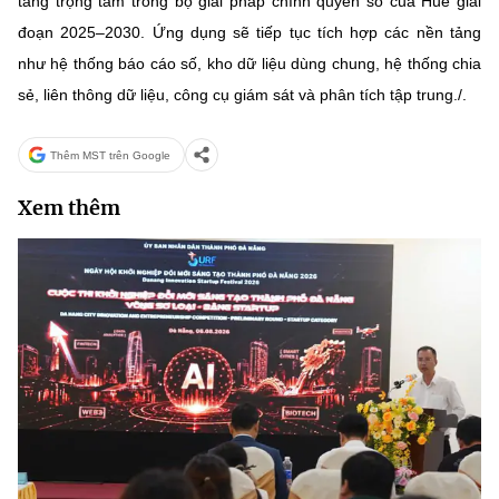
tảng trọng tâm trong bộ giải pháp chính quyền số của Huế giai
đoạn 2025–2030. Ứng dụng sẽ tiếp tục tích hợp các nền tảng
như hệ thống báo cáo số, kho dữ liệu dùng chung, hệ thống chia
sẻ, liên thông dữ liệu, công cụ giám sát và phân tích tập trung./.
Thêm MST trên Google
Xem thêm