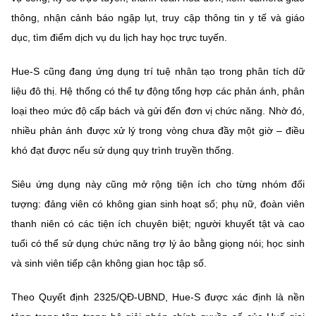
thông, nhận cảnh báo ngập lụt, truy cập thông tin y tế và giáo
dục, tìm điểm dịch vụ du lịch hay học trực tuyến.
Hue-S cũng đang ứng dụng trí tuệ nhân tạo trong phân tích dữ
liệu đô thị. Hệ thống có thể tự động tổng hợp các phản ánh, phân
loại theo mức độ cấp bách và gửi đến đơn vị chức năng. Nhờ đó,
nhiều phản ánh được xử lý trong vòng chưa đầy một giờ – điều
khó đạt được nếu sử dụng quy trình truyền thống.
Siêu ứng dụng này cũng mở rộng tiện ích cho từng nhóm đối
tượng: đảng viên có không gian sinh hoạt số; phụ nữ, đoàn viên
thanh niên có các tiện ích chuyên biệt; người khuyết tật và cao
tuổi có thể sử dụng chức năng trợ lý ảo bằng giọng nói; học sinh
và sinh viên tiếp cận không gian học tập số.
Theo Quyết định 2325/QĐ-UBND, Hue-S được xác định là nền