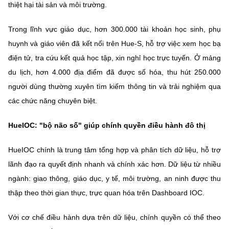
thiệt hại tài sản và môi trường.
Trong lĩnh vực giáo dục, hơn 300.000 tài khoản học sinh, phụ
huynh và giáo viên đã kết nối trên Hue-S, hỗ trợ việc xem học bạ
điện tử, tra cứu kết quả học tập, xin nghỉ học trực tuyến. Ở mảng
du lịch, hơn 4.000 địa điểm đã được số hóa, thu hút 250.000
người dùng thường xuyên tìm kiếm thông tin và trải nghiệm qua
các chức năng chuyên biệt.
HueIOC: "bộ não số" giúp chính quyền điều hành đô thị
HueIOC chính là trung tâm tổng hợp và phân tích dữ liệu, hỗ trợ
lãnh đạo ra quyết định nhanh và chính xác hơn. Dữ liệu từ nhiều
ngành: giao thông, giáo dục, y tế, môi trường, an ninh được thu
thập theo thời gian thực, trực quan hóa trên Dashboard IOC.
Với cơ chế điều hành dựa trên dữ liệu, chính quyền có thể theo