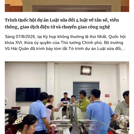
Trình Quốc hội dự án Luật sửa đổi 4 luật về tần số, viễn
thông, giao dịch điện tử và chuyển giao công nghệ
Sáng 07/8/2026, tại Kỳ họp không thường lệ thứ Nhất, Quốc hội
khóa XVI, thừa ủy quyền của Thủ tướng Chính phủ, Bộ trưởng
Vũ Hải Quân đã trình bày tóm tắt Tờ trình dự án Luật sửa đổi,...