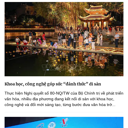
Khoa học, công nghệ góp sức “đánh thức” di sản
Thực hiện Nghị quyết số 80-NQ/TW của Bộ Chính trị về phát triển
văn hóa, nhiều địa phương đang kết nối di sản với khoa học,
công nghệ và đổi mới sáng tạo, từng bước đưa văn hóa trở...