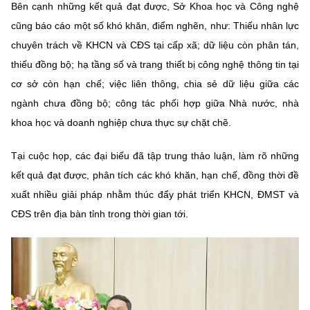
Bên cạnh những kết quả đạt được, Sở Khoa học và Công nghệ
cũng báo cáo một số khó khăn, điểm nghẽn, như: Thiếu nhân lực
chuyên trách về KHCN và CĐS tại cấp xã; dữ liệu còn phân tán,
thiếu đồng bộ; hạ tầng số và trang thiết bị công nghệ thông tin tại
cơ sở còn hạn chế; việc liên thông, chia sẻ dữ liệu giữa các
ngành chưa đồng bộ; công tác phối hợp giữa Nhà nước, nhà
khoa học và doanh nghiệp chưa thực sự chặt chẽ.
Tại cuộc họp, các đại biểu đã tập trung thảo luận, làm rõ những
kết quả đạt được, phân tích các khó khăn, hạn chế, đồng thời đề
xuất nhiều giải pháp nhằm thúc đẩy phát triển KHCN, ĐMST và
CĐS trên địa bàn tỉnh trong thời gian tới.