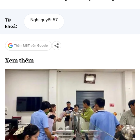
Nghị quyết 57
Từ
khoá:
Thêm MST trên Google
Xem thêm