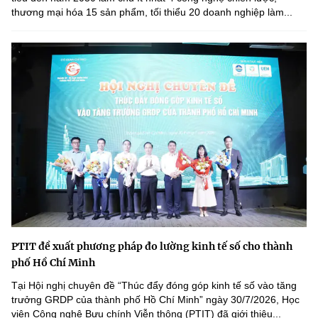
thương mại hóa 15 sản phẩm, tối thiểu 20 doanh nghiệp làm...
PTIT đề xuất phương pháp đo lường kinh tế số cho thành
phố Hồ Chí Minh
Tại Hội nghị chuyên đề “Thúc đẩy đóng góp kinh tế số vào tăng
trưởng GRDP của thành phố Hồ Chí Minh” ngày 30/7/2026, Học
viện Công nghệ Bưu chính Viễn thông (PTIT) đã giới thiệu...