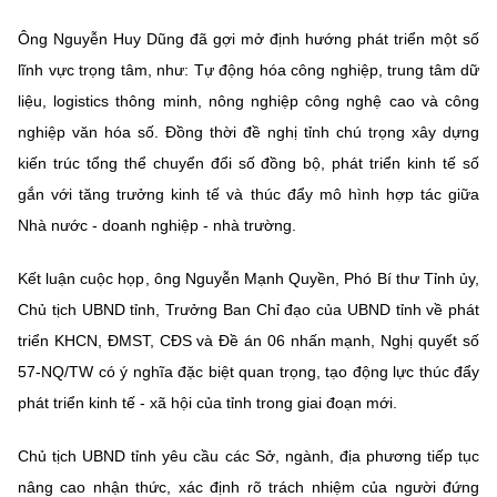
Ông Nguyễn Huy Dũng đã
gợi mở định hướng phát triển một số
lĩnh vực trọng tâm, như: Tự động hóa công nghiệp, trung tâm dữ
liệu, logistics thông minh, nông nghiệp công nghệ cao và công
nghiệp văn hóa số. Đồng thời đề nghị tỉnh chú trọng xây dựng
kiến trúc tổng thể chuyển đổi số đồng bộ, phát triển kinh tế số
gắn với tăng trưởng kinh tế và thúc đẩy mô hình hợp tác giữa
Nhà nước - doanh nghiệp - nhà trường.
Kết luận cuộc họp, ông Nguyễn Mạnh Quyền, Phó Bí thư Tỉnh ủy,
Chủ tịch UBND tỉnh, Trưởng Ban Chỉ đạo của UBND tỉnh về phát
triển KHCN, ĐMST, CĐS và Đề án 06 nhấn mạnh, Nghị quyết số
57-NQ/TW có ý nghĩa đặc biệt quan trọng, tạo động lực thúc đẩy
phát triển kinh tế - xã hội của tỉnh trong giai đoạn mới.
Chủ tịch UBND tỉnh
yêu cầu các Sở, ngành, địa phương tiếp tục
nâng cao nhận thức, xác định rõ trách nhiệm của người đứng