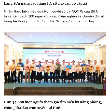
Lạng Sơn nâng cao năng lực số cho cán bộ cấp xã
Nhằm thực hiện hiệu quả Nghị quyết số 57-NQ/TW của Bộ Chính
trị và Kế hoạch 100 ngày xử lý các điểm nghẽn về chuyển đổi số
trong hệ thống chính trị, Sở KH&CN Lạng Sơn đã phối hợp...
Hơn 34.000 lượt người tham gia tìm hiểu kỹ năng phòng,
chống lừa đảo trực tuyến tại Huế