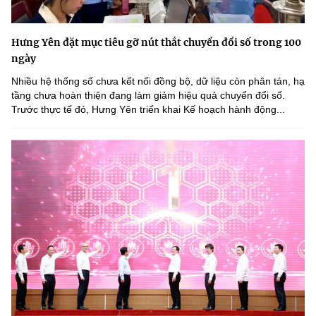
Hưng Yên đặt mục tiêu gỡ nút thắt chuyển đổi số trong 100
ngày
Nhiều hệ thống số chưa kết nối đồng bộ, dữ liệu còn phân tán, hạ
tầng chưa hoàn thiện đang làm giảm hiệu quả chuyển đổi số.
Trước thực tế đó, Hưng Yên triển khai Kế hoạch hành động...