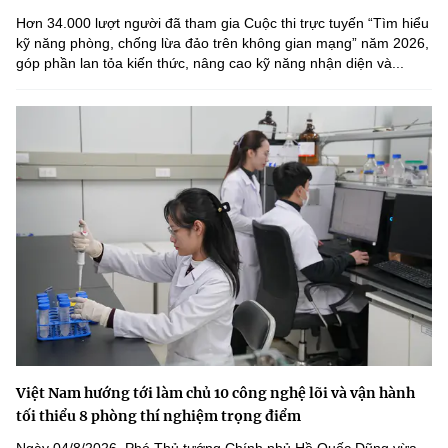
Hơn 34.000 lượt người đã tham gia Cuộc thi trực tuyến “Tìm hiểu
kỹ năng phòng, chống lừa đảo trên không gian mạng” năm 2026,
góp phần lan tỏa kiến thức, nâng cao kỹ năng nhận diện và...
Việt Nam hướng tới làm chủ 10 công nghệ lõi và vận hành
tối thiểu 8 phòng thí nghiệm trọng điểm
Ngày 04/8/2026, Phó Thủ tướng Chính phủ Hồ Quốc Dũng vừa