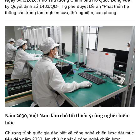
ký Quyết định số 1483/QĐ-TTg phê duyệt Đề án “Phát triển hệ
thống các trung tâm nghiên cứu, thử nghiệm, các phòng...
Năm 2030, Việt Nam làm chủ tối thiểu 4 công nghệ chiến
lược
Chương trình quốc gia đặc biệt về công nghệ chiến lược đặt mục
tiêu đến năm 2030 làm chủ ít nhất 4 công nghệ chiến lược,