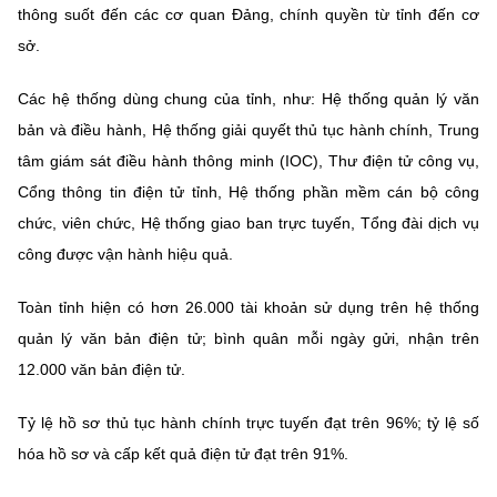
thông suốt đến các cơ quan Đảng, chính quyền từ tỉnh đến cơ
sở.
Các hệ thống dùng chung của tỉnh, như: Hệ thống quản lý văn
bản và điều hành, Hệ thống giải quyết thủ tục hành chính, Trung
tâm giám sát điều hành thông minh (IOC), Thư điện tử công vụ,
Cổng thông tin điện tử tỉnh, Hệ thống phần mềm cán bộ công
chức, viên chức, Hệ thống giao ban trực tuyến, Tổng đài dịch vụ
công được vận hành hiệu quả.
Toàn tỉnh hiện có hơn 26.000 tài khoản sử dụng trên hệ thống
quản lý văn bản điện tử; bình quân mỗi ngày gửi, nhận trên
12.000 văn bản điện tử.
Tỷ lệ hồ sơ thủ tục hành chính trực tuyến đạt trên 96%; tỷ lệ số
hóa hồ sơ và cấp kết quả điện tử đạt trên 91%.