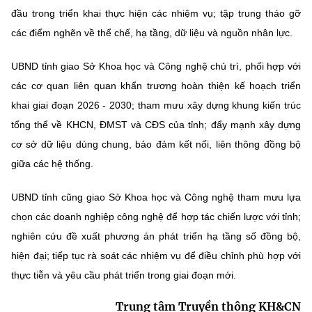
đầu trong triển khai thực hiện các nhiệm vụ; tập trung tháo gỡ
các điểm nghẽn về thể chế, hạ tầng, dữ liệu và nguồn nhân lực.
UBND tỉnh giao Sở Khoa học và Công nghệ
chủ trì, phối hợp với
các cơ quan liên quan khẩn trương hoàn thiện kế hoạch triển
khai giai đoạn 2026 - 2030; tham mưu xây dựng khung kiến trúc
tổng thể về KHCN, ĐMST và CĐS của tỉnh; đẩy mạnh xây dựng
cơ sở dữ liệu dùng chung, bảo đảm kết nối, liên thông đồng bộ
giữa các hệ thống.
UBND tỉnh cũng giao Sở Khoa học và Công nghệ tham mưu lựa
chọn các doanh nghiệp công nghệ để hợp tác chiến lược với tỉnh;
nghiên cứu đề xuất phương án phát triển hạ tầng số đồng bộ,
hiện đại; tiếp tục rà soát các nhiệm vụ để điều chỉnh phù hợp với
thực tiễn và yêu cầu phát triển trong giai đoạn mới.
Trung tâm Truyền thông KH&CN