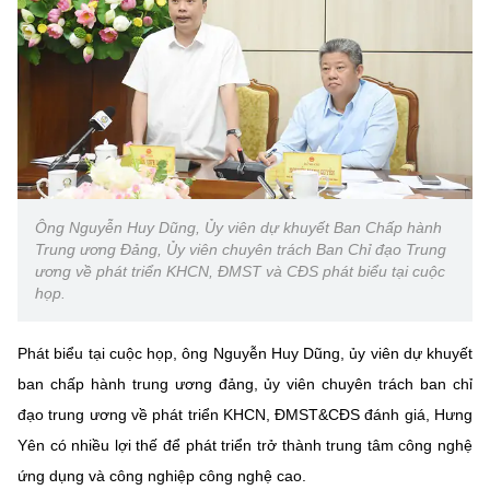
Ông Nguyễn Huy Dũng, Ủy viên dự khuyết Ban Chấp hành
Trung ương Đảng, Ủy viên chuyên trách Ban Chỉ đạo Trung
ương về phát triển KHCN, ĐMST và CĐS phát biểu tại cuộc
họp.
Phát biểu tại cuộc họp, ông
Nguyễn Huy Dũng, ủy viên dự khuyết
ban chấp hành trung ương đảng, ủy viên chuyên trách ban chỉ
đạo trung ương về phát triển KHCN, ĐMST&CĐS đánh giá, Hưng
Yên có nhiều lợi thế để phát triển trở thành trung tâm công nghệ
ứng dụng và công nghiệp công nghệ cao.