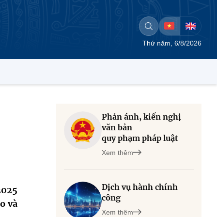
Thứ năm, 6/8/2026
Phản ánh, kiến nghị
văn bản
quy phạm pháp luật
Xem thêm
Dịch vụ hành chính
2025
công
o và
Xem thêm