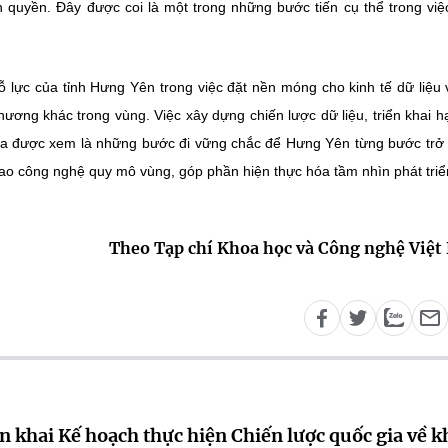
h quyền. Đây được coi là một trong những bước tiến cụ thể trong việ
ỗ lực của tỉnh Hưng Yên trong việc đặt nền móng cho kinh tế dữ liệu 
ương khác trong vùng. Việc xây dựng chiến lược dữ liệu, triển khai h
gia được xem là những bước đi vững chắc để Hưng Yên từng bước trở
iao công nghệ quy mô vùng, góp phần hiện thực hóa tầm nhìn phát triể
Theo Tạp chí Khoa học và Công nghệ Việ
n khai Kế hoạch thực hiện Chiến lược quốc gia về k