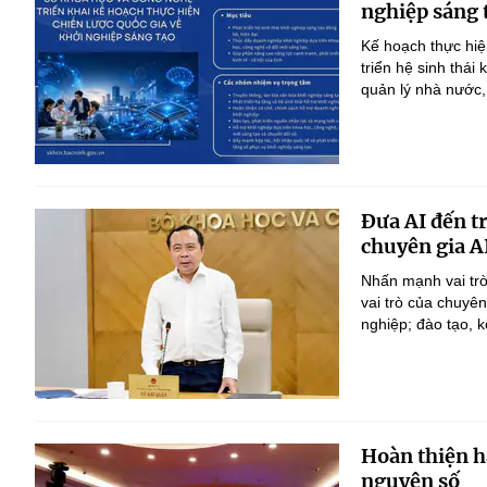
nghiệp sáng 
Kế hoạch thực hiệ
triển hệ sinh thái
quản lý nhà nước,
Đưa AI đến t
chuyên gia A
Nhấn mạnh vai trò
vai trò của chuyê
nghiệp; đào tạo, k
Hoàn thiện h
nguyên số