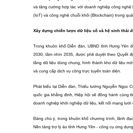
và tăng cường hợp tác với doanh nghiệp công nghệ lớn
(IoT) và công nghệ chuỗi khối (Blockchain) trong quả
Xây dựng chiến lược dữ liệu số và hệ sinh thái 
Trong khuôn khổ Diễn đàn, UBND tỉnh Hưng Yên đã 
2030, tầm nhìn 2035, được phê duyệt theo Quyết đ
tầng dữ liệu dùng chung, hình thành kho dữ liệu mở, 
và cung cấp dịch vụ công trực tuyến toàn diện.
Phát biểu tại Diễn đàn, Thiếu tướng Nguyễn Ngọc C
quốc gia khẳng định, Hiệp hội sẽ đồng hành cùng tỉn
doanh nghiệp khởi nghiệp dữ liệu, kết nối mạng lưới 
Đáng chú ý, trong khuôn khổ chương trình, lãnh đạ
Nền tảng trợ lý ảo tỉnh Hưng Yên - công cụ ứng dụng 