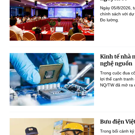
Ngày 05/8/2026, t
chính sách với dự
Đo lường.
Kinh tế nhà 
nghệ nguồn
Trong cuộc đua c
lợi thế cạnh tranh
NQ/TW đã mở ra đị
Bưu điện Việ
Trong bối cảnh kỷ