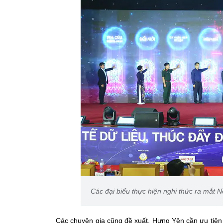
Các đại biểu thực hiện nghi thức ra mắt N
Các chuyên gia cũng đề xuất, Hưng Yên cần ưu tiên ph