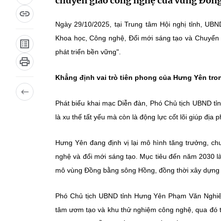
chuyển giao công nghệ của vùng Đồn
Ngày 29/10/2025, tại Trung tâm Hội nghị tỉnh, UBN
Khoa học, Công nghệ, Đổi mới sáng tạo và Chuyển đ
phát triển bền vững".
Khẳng định vai trò tiên phong của Hưng Yên trong
Phát biểu khai mạc Diễn đàn, Phó Chủ tịch UBND tỉn
là xu thế tất yếu mà còn là động lực cốt lõi giúp đị
Hưng Yên đang định vị lại mô hình tăng trưởng, chuy
nghệ và đổi mới sáng tạo. Mục tiêu đến năm 2030 l
mô vùng Đồng bằng sông Hồng, đồng thời xây dựng hạ
Phó Chủ tịch UBND tỉnh Hưng Yên Phạm Văn Nghiê
tâm ươm tạo và khu thử nghiệm công nghệ, qua đó 