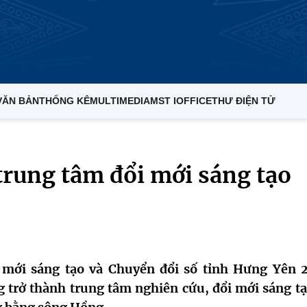
VĂN BẢN
THỐNG KÊ
MULTIMEDIA
MST IOFFICE
THƯ ĐIỆN TỬ
trung tâm đổi mới sáng tạo
 mới sáng tạo và Chuyển đổi số tỉnh Hưng Yên 
 trở thành trung tâm nghiên cứu, đổi mới sáng tạ