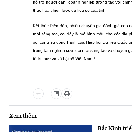
hỗ trợ người dân, doanh nghiệp tương tác với chín
thực hóa chiến lược dữ liệu số của tỉnh.
Kết thúc Diễn đàn, nhiều chuyên gia đánh giá cao n
mới sáng tạo, coi đây là mô hình mẫu cho các địa ph
số, cùng sự đồng hành của Hiệp hội Dữ liệu Quốc 
trung tâm nghiên cứu, đổi mới sáng tạo và chuyển g
tế tri thức và xã hội số Việt Nam./.
Xem thêm
Bắc Ninh triể