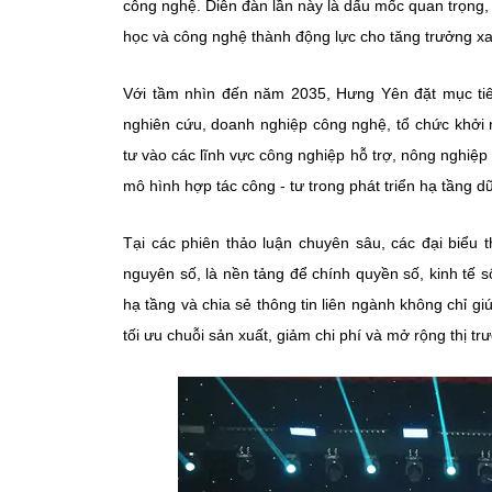
công nghệ. Diễn đàn lần này là dấu mốc quan trọng, 
học và công nghệ thành động lực cho tăng trưởng xa
Với tầm nhìn đến năm 2035, Hưng Yên đặt mục tiêu
nghiên cứu, doanh nghiệp công nghệ, tổ chức khởi 
tư vào các lĩnh vực công nghiệp hỗ trợ, nông nghiệp t
mô hình hợp tác công - tư trong phát triển hạ tầng dữ
Tại các phiên thảo luận chuyên sâu, các đại biểu 
nguyên số, là nền tảng để chính quyền số, kinh tế s
hạ tầng và chia sẻ thông tin liên ngành không chỉ 
tối ưu chuỗi sản xuất, giảm chi phí và mở rộng thị tr